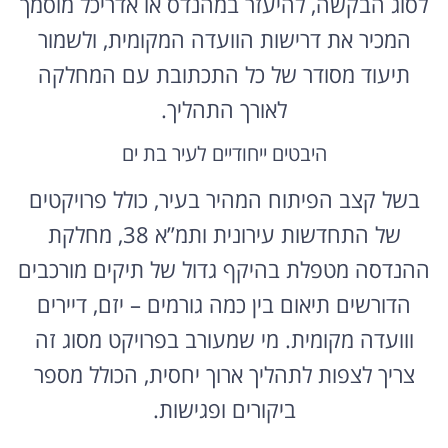
לסוג הבקשה, להיעזר במהנדס או אדריכל מוסמך
המכיר את דרישות הוועדה המקומית, ולשמור
תיעוד מסודר של כל התכתובת עם המחלקה
לאורך התהליך.
היבטים ייחודיים לעיר בת ים
בשל קצב הפיתוח המהיר בעיר, כולל פרויקטים
של התחדשות עירונית ותמ”א 38, מחלקת
ההנדסה מטפלת בהיקף גדול של תיקים מורכבים
הדורשים תיאום בין כמה גורמים – יזם, דיירים
ווועדה מקומית. מי שמעורב בפרויקט מסוג זה
צריך לצפות לתהליך ארוך יחסית, הכולל מספר
ביקורים ופגישות.