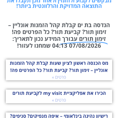
מבקשים לקבוע ולהזמין ולאחר מכן תקבלו את
התוצאה המדויקת והרלוונטית ביותר!
הנדסה בת ים קבלת קהל הזמנות אונליין –
זימון תור? קביעת תור? כל הפרטים פה!
זימון תורים עבורך
המידע נכון לתאריך:
07/08/2026 04:13 שמחנו לעזור!
מס הכנסה ראשון לציון שעות קבלת קהל הזמנות
אונליין – זימון תור? קביעת תור? כל הפרטים פה!
פרטים »
הכירו את אפליקציית my visit לקביעת תורים
פרטים »
רישיון נהיגה בינלאומי – איפה מנפיקים? סניפים?