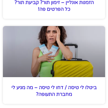
הזמנות אונליין – זימון תור? קביעת תור?
כל הפרטים פה!
ביטלו לי טיסה / דחו לי טיסה – מה מגיע לי
מחברת התעופה?