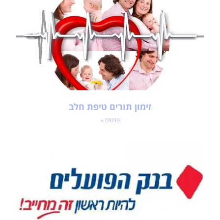
זימון תורים טיפת חלב
פרטים »