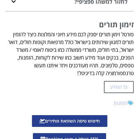
לחזור למשהו ספציפי?
זימון תורים
פורטל זימון תורים יספק לכם מידע חיוני והמלצות כיצד להזמין
תורים למגוון שירותים בישראל כולל מרפאות וקופות חולים, דואר
ישראל, בתי חולים, משרדי ממשלה כמו ביטוח לאומי / משרד
הפנים, בנקים ועוד מידע חשוב כמו שירות לקוחות, הזמנות,
טפסים, טלפונים. תהיו מעודכנים ויחד איתנו תעשו
טרנספורמציה קלה בדיגיטל!
כל המידע
הזמנות
חיפוש טיסה השוואת מחירים
15% הנחה ב-Booking.com