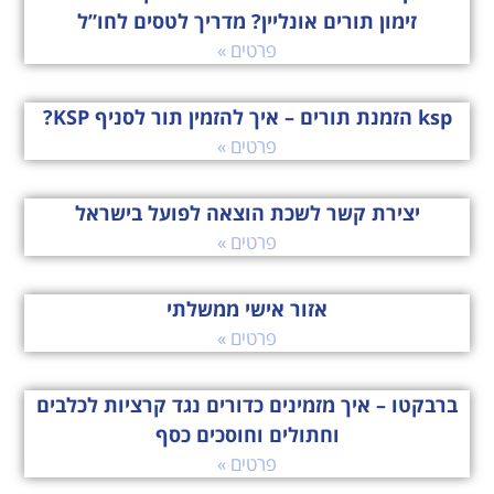
זימון תורים אונליין? מדריך לטסים לחו”ל
פרטים »
ksp הזמנת תורים – איך להזמין תור לסניף KSP?
פרטים »
יצירת קשר לשכת הוצאה לפועל בישראל
פרטים »
אזור אישי ממשלתי
פרטים »
ברבקטו – איך מזמינים כדורים נגד קרציות לכלבים
וחתולים וחוסכים כסף
פרטים »