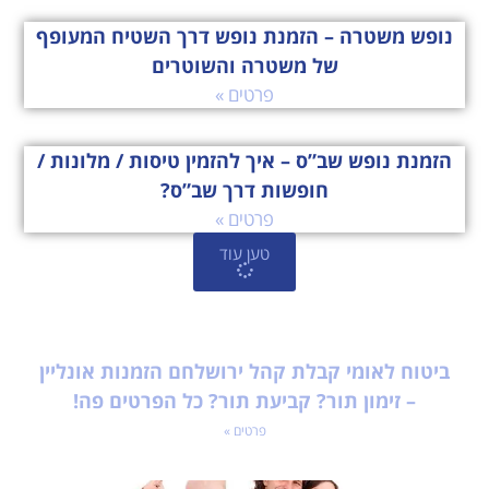
נופש משטרה – הזמנת נופש דרך השטיח המעופף
של משטרה והשוטרים
פרטים »
הזמנת נופש שב”ס – איך להזמין טיסות / מלונות /
חופשות דרך שב”ס?
פרטים »
טען עוד
ביטוח לאומי קבלת קהל ירושלחם הזמנות אונליין
– זימון תור? קביעת תור? כל הפרטים פה!
פרטים »