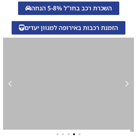
השכרת רכב בחו"ל 5-8% הנחה
הזמנת רכבות באירופה למגוון יעדים