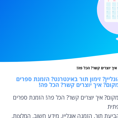
יך יוצרים קשר? הכל פה!
ליין? זימון תור באינטרנט? הזמנת ספרים
קום? איך יוצרים קשר? הכל פה!
קום? איך יוצרים קשר? הכל פה! הזמנת ספרים
תית
ביעת תור, הזמנה אונליין. מידע חשוב, המלצות,