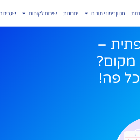
דות
מגוון זימוני תורים
יתרונות
שירות לקוחות
שגרירות
תית –
 מקום?
כל פה!