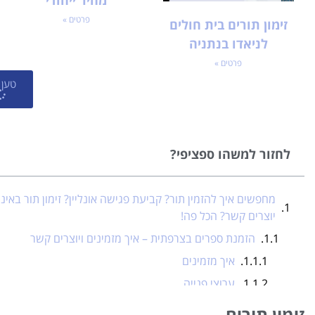
מהיר ייחודי
פרטים »
זימון תורים בית חולים
לניאדו בנתניה
פרטים »
טען 
לחזור למשהו ספציפי?
מחפשים איך להזמין תור? קביעת פגישה אונליין? זימון תור בא
יוצרים קשר? הכל פה!
הזמנת ספרים בצרפתית – איך מזמינים ויוצרים קשר
איך מזמינים
ערוצי פנייה
מה כדאי לדעת
זימון תורים