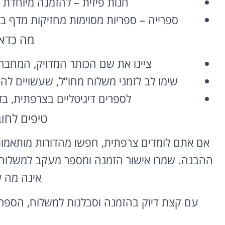
חנות פיזית – להזמנה מיוחדת ו
השכרת רכב
ספרייה – ספריות מסוימות מחזיקות מדף ב
בחו"ל
מה כדא
השוואת מחירים בין חברות
ציינו את שם הכותר המדויק, המחבר 
מקומיות לקבלת הצעת מחיר
שימו לב לזמני משלוח מחו”ל, שעשויים להיו
משתלמת
לספרים דיגיטליים בצרפתית, ב
לחצו פה!
טיפים לחו
אם אתם לומדים צרפתית, חפשו מהדורות מותאמות
ההבנה. שמרו אישור הזמנה ומספר מעקב למשלוח
אינה מה 
עם קצת דיוק בהזמנה וסבלנות למשלוח, הספר