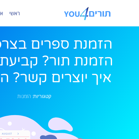
ראשי
או
הזמנת ספרים בצרפ
הזמנת תור? קביעת
איך יוצרים קשר? ה
הזמנות
קטגוריות: