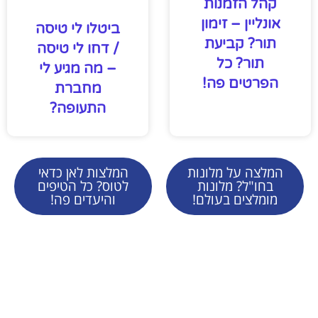
קהל הזמנות
אונליין – זימון
ביטלו לי טיסה
תור? קביעת
/ דחו לי טיסה
תור? כל
– מה מגיע לי
הפרטים פה!
מחברת
התעופה?
המלצה על מלונות
המלצות לאן כדאי
בחו"ל? מלונות
לטוס? כל הטיפים
מומלצים בעולם!
והיעדים פה!