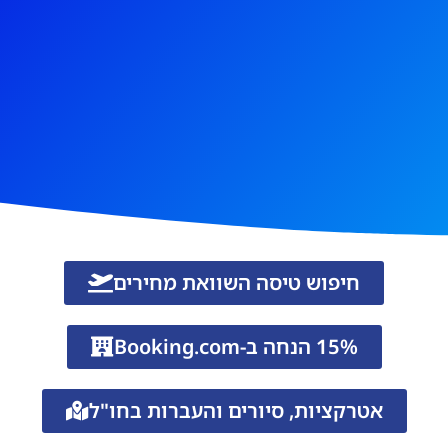
חיפוש טיסה השוואת מחירים
15% הנחה ב-Booking.com
אטרקציות, סיורים והעברות בחו"ל