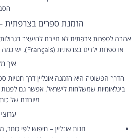
הסב
הזמנת ספרים בצרפתית – א
אהבה לספרות צרפתית לא חייבת להיעצר בגבולות ה
או ספרות ילדים בצרפתית (Français), יש כמה דרכים נוחות להשיג בדיוק את מה שאתם רוצים.
איך מז
הדרך הפשוטה היא הזמנה אונליין דרך חנויות ס
בינלאומיות שמשלחות לישראל. אפשר גם לפנות
מיוחדת של כותר
ערוצי 
חנות אונליין – חיפוש לפי כותר, מ