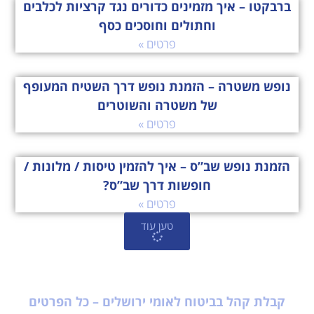
ברבקטו – איך מזמינים כדורים נגד קרציות לכלבים
וחתולים וחוסכים כסף
פרטים »
נופש משטרה – הזמנת נופש דרך השטיח המעופף
של משטרה והשוטרים
פרטים »
הזמנת נופש שב”ס – איך להזמין טיסות / מלונות /
חופשות דרך שב”ס?
פרטים »
טען עוד
קבלת קהל בביטוח לאומי ירושלים – כל הפרטים