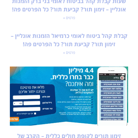
שעות קבלת קהל בביטוח לאומי בני ברק הזמנות
אונליין – זימון תור? קביעת תור? כל הפרטים פה!
פרטים »
קבלת קהל ביטוח לאומי כרמיאל הזמנות אונליין –
זימון תור? קביעת תור? כל הפרטים פה!
פרטים »
זימון תורים לקופת חולים כללית – הקרב של