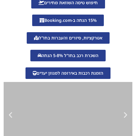
חיפוש טיסה השוואת מחירים
15% הנחה ב-Booking.com
אטרקציות, סיורים והעברות בחו"ל
השכרת רכב בחו"ל 5-8% הנחה
הזמנת רכבות באירופה למגוון יעדים