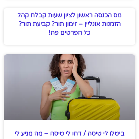
מס הכנסה ראשון לציון שעות קבלת קהל
הזמנות אונליין – זימון תור? קביעת תור?
כל הפרטים פה!
ביטלו לי טיסה / דחו לי טיסה – מה מגיע לי