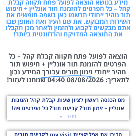
מידע בנושא הוצאה לפועל פתח תקווה קבלת
קהל – כל הפרטים להזמנת תור אונליין + חיפוש
תור מהיר ייחודי תרשמו כאן בשפה חופשית את
השירות המבוקש, את שם העיר ואת האופן שבו
אתם מבקשים לקבוע ולהזמין ולאחר מכן תקבלו
את התוצאה המדויקת והרלוונטית ביותר!
הוצאה לפועל פתח תקווה קבלת קהל – כל
הפרטים להזמנת תור אונליין + חיפוש תור
מהיר ייחודי
זימון תורים עבורך
המידע נכון
לתאריך: 08/08/2026 04:40 שמחנו לעזור!
מס הכנסה ראשון לציון שעות קבלת קהל הזמנות
אונליין – זימון תור? קביעת תור? כל הפרטים פה!
פרטים »
הכירו את אפליקציית my visit לקביעת תורים