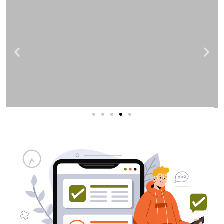
שירותי פרסום וקידום
באינטרנט
בעל/ת עסק? סוכנות ניהול מוניטין
לקידום, שיווק ופרסום באינטרנט
כאן עבורך!
לפרטים