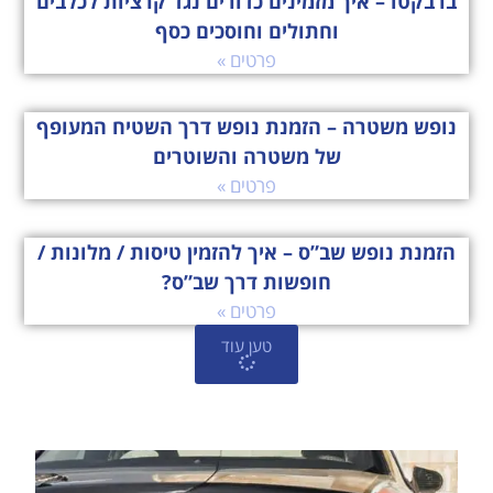
ברבקטו – איך מזמינים כדורים נגד קרציות לכלבים
וחתולים וחוסכים כסף
פרטים »
נופש משטרה – הזמנת נופש דרך השטיח המעופף
של משטרה והשוטרים
פרטים »
הזמנת נופש שב”ס – איך להזמין טיסות / מלונות /
חופשות דרך שב”ס?
פרטים »
טען עוד