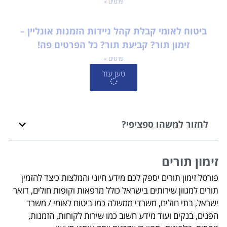
פרטים »
ביטוח לאומי קבלת קהל ניידות הזמנות אונליין –
זימון תור? קביעת תור? כל הפרטים פה!
פרטים »
טען עוד
לחזור למשהו ספציפי?
זימון תורים
פורטל זימון תורים יספק לכם מידע חיוני והמלצות כיצד להזמין
תורים למגוון שירותים בישראל כולל מרפאות וקופות חולים, דואר
ישראל, בתי חולים, משרדי ממשלה כמו ביטוח לאומי / משרד
הפנים, בנקים ועוד מידע חשוב כמו שירות לקוחות, הזמנות,