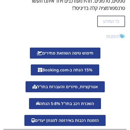
טפסים, טלפונים. תהיו מעודכנים ויחד איתנו תעשו
טרנספורמציה קלה בדיגיטל!
כל המידע
הזמנות
חיפוש טיסה השוואת מחירים
15% הנחה ב-Booking.com
אטרקציות, סיורים והעברות בחו"ל
השכרת רכב בחו"ל 5-8% הנחה
הזמנת רכבות באירופה למגוון יעדים