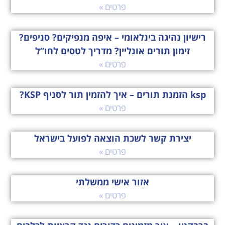
פרטים »
רישיון נהיגה בינלאומי – איפה מנפיקים? סניפים?
זימון תורים אונליין? מדריך לטסים לחו”ל
פרטים »
ksp הזמנת תורים – איך להזמין תור לסניף KSP?
פרטים »
יצירת קשר לשכת הוצאה לפועל בישראל
פרטים »
אזור אישי ממשלתי
פרטים »