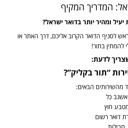
ראל: המדריך המקיף
 יעיל ומהיר יותר בדואר ישראל?
אש לסניף הדואר הקרוב אליכם, דרך האתר או
 להמתין בתור!
צריך לדעת:
רות “תור בקליק”?
 מהשירותים הבאים:
אשנב כל
טבע חוץ
ת דואר רשום
חבילות