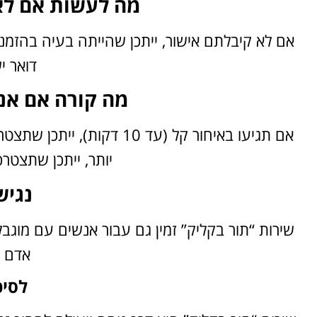
מה לעשות אם לא
אם לא קיבלתם אישור, ייתכן שהייתה בעיה בהזמנה
דואר י
מה קורה אם אני
אם תגיעו באיחור קל (עד 10 
יותר, ייתכן שתצטר
נגיש
שירות “תור בקליק” זמין גם עבור אנשים עם מוגבל
אדם 
לסיכ