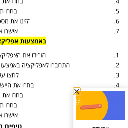
בחרו את ה
בחרו ת
הזינו את מס
אישרו א
באמצעות אפליקצי
הורידו את האפליקצ
התחברו לאפליקציה באמצעו
לחצו על 
בחרו את היישו
בחרו את ה
בחרו ת
אישרו א
טיפים ח