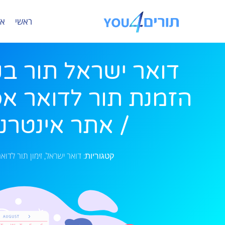
ראשי
או
דואר ישראל תור בק
הזמנת תור לדואר אפ
/ אתר אינטרנ
דואר ישראל
זימון תור לדוא
קטגוריות:
,