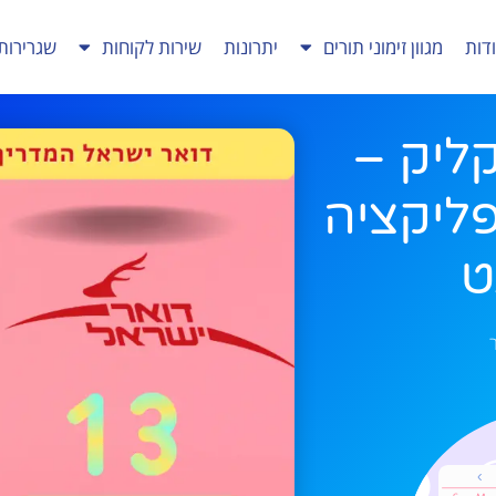
דות
מגוון זימוני תורים
יתרונות
שירות לקוחות
שגרירות
ליק –
ליקציה
ט
ר