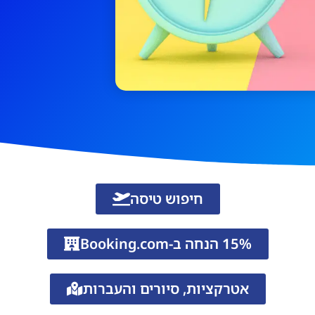
חיפוש טיסה
15% הנחה ב-Booking.com
אטרקציות, סיורים והעברות