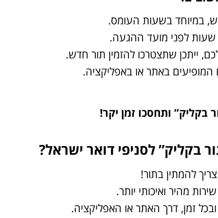
אש, במיוחד בשעות העומס.
ם, ייתכן שתצטרכו להזמין תור חדש.
ם המופיעים באתר או באפליקציה.
 בקליק” ותחסכו זמן יקר!
 בקליק” לסניפי דואר ישראל?
ריך להמתין בתור!
ירות מהיר ואיכותי יותר.
ובכל זמן, דרך האתר או האפליקציה.