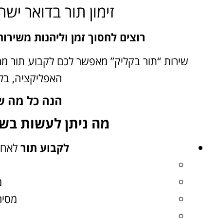
זימון תור בדואר יש
רוצים לחסוך זמן וליהנות משירות
שירות “תור בקליק” מאפשר לכם לקבוע תור מר
האפליקציה, בלי
הנה כל מה ש
מה ניתן לעשות בשי
לקבוע תור
לאחד
מ
מסיר