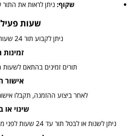
שקוף:
ניתן לראות את התור 
שעות פעילו
ניתן לקבוע תור 24 שעות ביממה, 7 ימים בשבוע.
זמינות 
תורים זמינים בהתאם לשעות
אישור ה
לאחר ביצוע ההזמנה, תקבלו אישור בהודעת SMS או ד
שינוי או ב
ניתן לשנות או לבטל תור עד 24 שעות לפני מועד ההגעה, באמצעות האתר או האפליקציה.