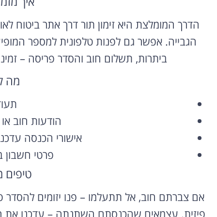
איך מזמי
הדרך המומלצת היא זימון תור דרך אתר ביטוח לאו
הגבייה. אפשר גם לפנות טלפונית למספר המופיע
ביתרות, תשלום חוב והסדר פריסה – זמינו
מה ל
תעוד
הודעות חוב או
אישורי הכנסה עדכני
פרטי חשבון ב
טיפים 
אם צברתם חוב, אל תתעלמו – פנו יזומים להסדר 
פיזית. עצמאים שהכנסתם השתנתה – עדכנו את המ