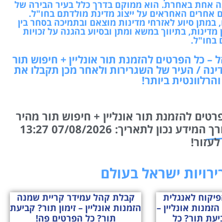
ה אחת באחרת. הוא ממוקם בדרך כלל בעיר הבירה של
ם אחרים האחראים על ייצוג מדינת מולדתם בחו"ל.
 במתן סיוע לאזרחי מדינות מוצאם ובתמיכה בסחר בין
מדינות, בתיווך במשא ומתן ובסיוע בהגנה על זכויות
 בחו"ל.
 – כל הפרטים להזמנת תור אונליין + חיפוש תור
ינה / העיר של השגרירות ולאחר מכן תקבלו את
הרלוונטית ביותר!
רטים להזמנת תור אונליין + חיפוש תור מהיר
רך
המידע נכון לתאריך: 07/08/2026 13:27
לעזור!
רירויות ישראל בעולם
פיקוח לאנגלית
קבלת קהל עמידר קריית שמנה
זמנות אונליין –
הזמנות אונליין – זימון תור? קביעת
ביעת תור? כל
תור? כל הפרטים פה!