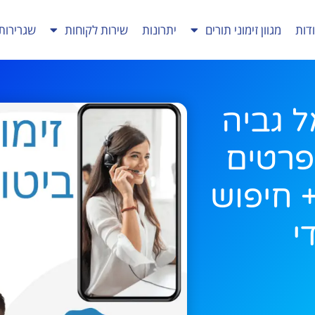
דות
מגוון זימוני תורים
יתרונות
שירות לקוחות
שגרירות
ל גביה
פרטים
+ חיפוש
י