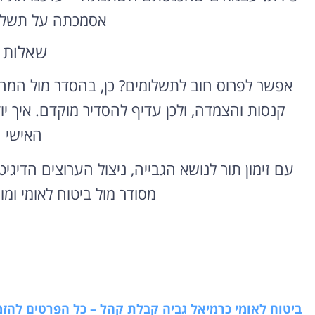
אסמכתה על תשלום
שאלות 
אפשר לפרוס חוב לתשלומים? כן, בהסדר מול המ
קנסות והצמדה, ולכן עדיף להסדיר מוקדם. איך י
האישי ה
עם זימון תור לנושא הגבייה, ניצול הערוצים הדיגי
מסודר מול ביטוח לאומי ומ
ביטוח לאומי כרמיאל גביה קבלת קהל – כל הפרטים להזמנת