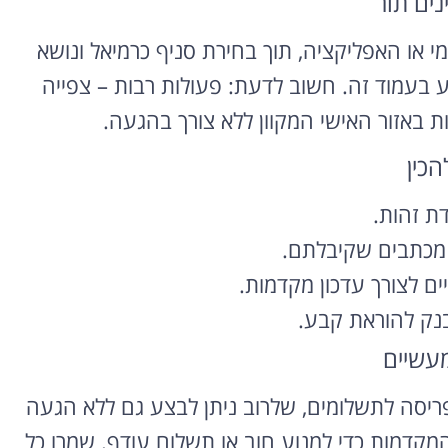
נים תור
מי או האפליקציה, תוך בחירת סניף כרמיאל ונושא
 בעמוד זה. חשוב לדעת: פעולות רבות – צפייה
ת באזור האישי המקוון ללא צורך בהגעה.
הכין
ת זהות.
 מכתבים שקיבלתם.
ים לצורך עדכון מקדמות.
נק להוראת קבע.
מעשיים
פריסה לתשלומים, שלרוב ניתן לבצע גם ללא הגעה
קדמות כדי למנוע חוב או תשלום עודף. שמרו כל