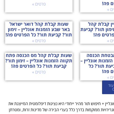
ם פה!
פרטים »
ם »
ין קבלת קהל
שעות קבלת קהל דואר ישראל
זימון תור? קביעת
באר שבע הזמנות אונליין – זימון
פרטים פה!
תור? קביעת תור? כל הפרטים פה!
ם »
פרטים »
הבטחת הכנסה
שעות קבלת קהל מס הכנסה פתח
זמנות אונליין –
תקווה הזמנות אונליין – זימון תור?
ביעת תור? כל
קביעת תור? כל הפרטים פה!
ם פה!
פרטים »
ם »
עוד
ליין + חיפוש תור מהיר ייחודי היא נציגות דיפלומטית המייצגת את
רויות ממוקמות בדרך כלל בערי הבירה של מדינות זרות, ומטרתן