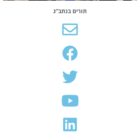
תורים בנתב”ג