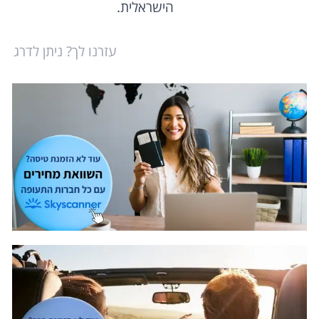
הישראלית.
עזרנו לך? ניתן לדרג