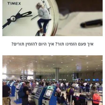
איך פעם הזמינו תור? איך היום להזמין תורים?