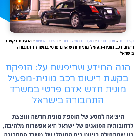
דף הבית
»
זימון תורים
»
מערכות ממשלתיות
»
משרד הרישוי
»
הנפקת בקשת
רישום רכב מונית-מפעיל מונית חדש אדם פרטי במשרד התחבורה
בישראל
הנה המידע שחיפשת על: הנפקת
בקשת רישום רכב מונית-מפעיל
מונית חדש אדם פרטי במשרד
התחבורה בישראל
היציאה למסע של הוספת מונית חדשה ונוצצת
לרחובותיה הסואנים של ישראל היא אפשרות מלהיבה,
כזו שמתחילה בניווט בים המנהלי של משרד התחבורה.