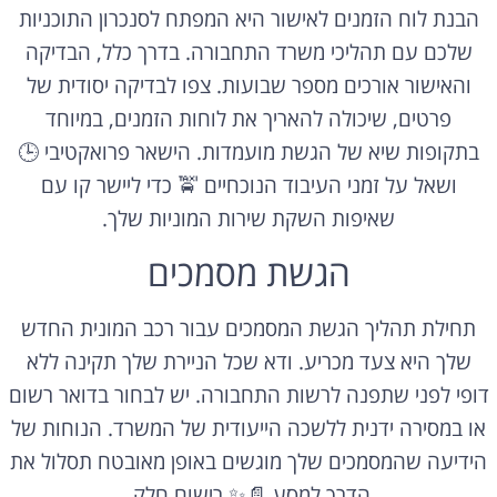
הבנת לוח הזמנים לאישור היא המפתח לסנכרון התוכניות
שלכם עם תהליכי משרד התחבורה. בדרך כלל, הבדיקה
והאישור אורכים מספר שבועות. צפו לבדיקה יסודית של
פרטים, שיכולה להאריך את לוחות הזמנים, במיוחד
בתקופות שיא של הגשת מועמדות. הישאר פרואקטיבי 🕒
ושאל על זמני העיבוד הנוכחיים 🚖 כדי ליישר קו עם
שאיפות השקת שירות המוניות שלך.
הגשת מסמכים
תחילת תהליך הגשת המסמכים עבור רכב המונית החדש
שלך היא צעד מכריע. ודא שכל הניירת שלך תקינה ללא
דופי לפני שתפנה לרשות התחבורה. יש לבחור בדואר רשום
או במסירה ידנית ללשכה הייעודית של המשרד. הנוחות של
הידיעה שהמסמכים שלך מוגשים באופן מאובטח תסלול את
הדרך למסע 📄✨ רישום חלק.