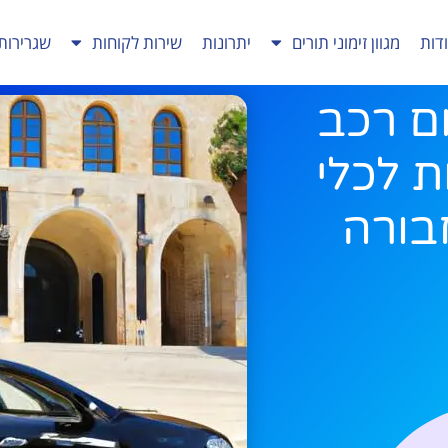
דות
מגוון זימוני תורים
יתרונות
שירות לקוחות
שגרירות
ם רכב
 לכלי
בורה