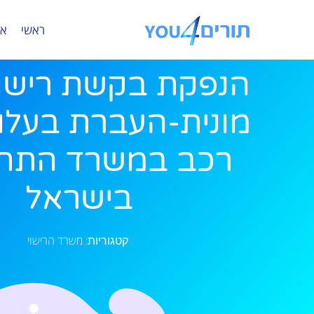
ראשי
או
הנפקת בקשת רישו
מונית-העברת בעלות
רכב במשרד התח
בישראל
משרד הרישוי
קטגוריות: