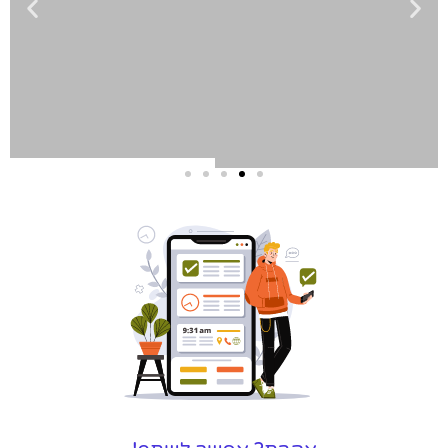
שירותי פרסום
וקידום
באינטרנט
בעל/ת עסק? סוכנות ניהול
מוניטין לקידום, שיווק ופרסום
באינטרנט כאן עבורך!
לפרטים