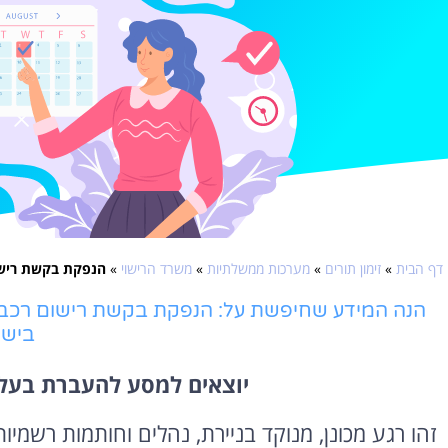
דף הבית
»
זימון תורים
»
מערכות ממשלתיות
»
משרד הרישוי
»
הנפקת בקשת רישו
הנה המידע שחיפשת על: הנפקת בקשת רישום רכב
ביש
יוצאים למסע להעברת בעלו
זהו רגע מכונן, מנוקד בניירת, נהלים וחותמות רשמי