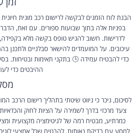
זמן ע
הבנת לוח הזמנים לבקשה לרישום רכב מונית חיוני
בפניות אלה בתוך שבועות ספורים. עם זאת, הדב
לדרישות. חשוב להגיש טופס בקשה מלא בקפידה, 
עיכובים. על המועמדים להישאר סבלניים ולתכנן בה
כדי להבטיח עמידה 🕒 בתקני תאימות ובטיחות. בסע
ההיבטים כדי לע
מסק
לסיכום, ניכר כי ניווט שיטתי בתהליך רישום הרכב 
צעד מרכזי בדרך לשמירה על הציות לחוק והכדאיות
כמרתיע, מבטיח רמה של לגיטימציה מקצועית ומציע
למסע עם בדיקת נאותות, להבטיח שכל אמצעי לוגיסטי