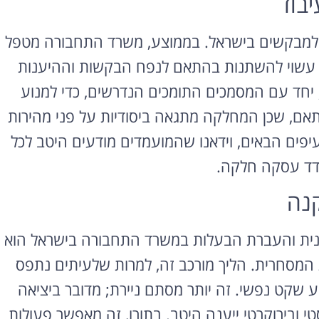
יבוד
ת למבקשים בישראל. בממוצע, משרד התחבורה מטפל
ר עשוי להשתנות בהתאם לנפח הבקשות וההיענות
יחד עם המסמכים התומכים הנדרשים, כדי למנוע
תאם, שכן המחלקה מתגאה ביסודיות על פני מהירות
יפים הבאים, וידאנו שהמועמדים מודעים היטב לכל
ודד עסקה חלקה.
נה
המונית והעברת הבעלות במשרד התחבורה בישראל הוא
 המסחרית. הליך מורכב זה, למרות שלעיתים נתפס
 שקט נפשי. זה יותר מסתם ניירת; מדובר ביציאה
 ובירוקרטי ייענה היטב. בתורו, זה מאפשר פעולות