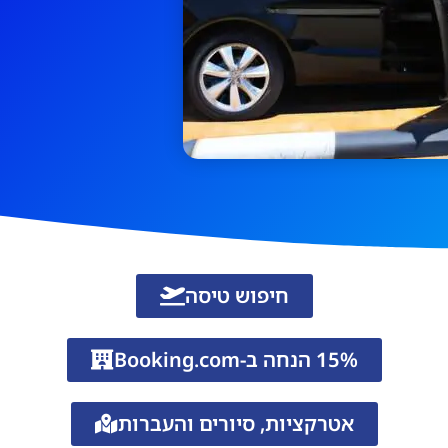
חיפוש טיסה
15% הנחה ב-Booking.com
אטרקציות, סיורים והעברות