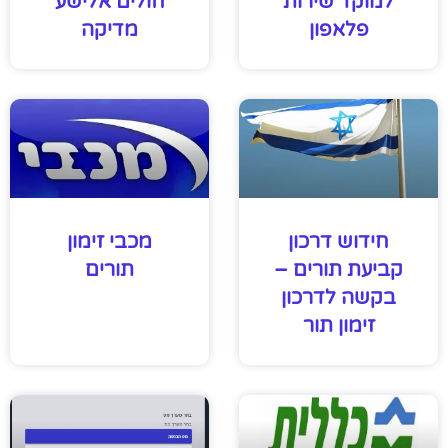
למוקד שירות
חולים אלישע
פלאפון
מדיקה
חידוש דרכון
מכבי זימון
קביעת תורים –
תורים
בקשה לדרכון
זימון תור