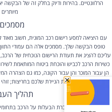
הרלוונטיים. בהירות ודיוק בחלק זה של הבקשה 
מיותרים 
מסמכים 
עם היציאה למסע רישום רכב המונית, חשוב מאוד 
טופס הבקשה שלך. מסמכים אלה הם עמודי התווך בה
עליכם להציג את תעודת הרישום הנוכחית של הרכב
כשירות הרכב לכביש והוכחת ביטוח המותאמת לשירות 
הן עבור המוכר והן עבור הקונה, כמו גם הצהרה ה
בהמשך. הכינו את הניירת שלכם בחריצות; זוה
תהליך העב
היציאה למסע העברת הבעלות על הרכב בתחומי 