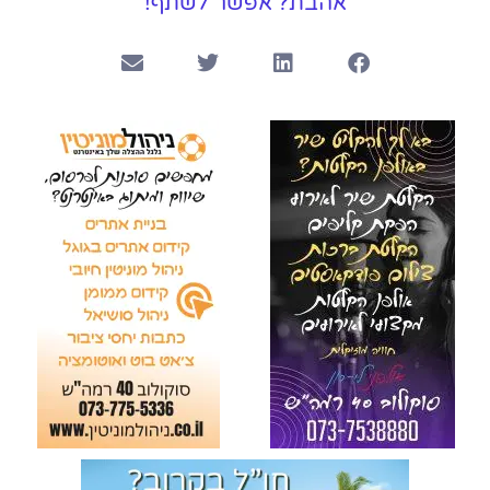
אהבת? אפשר לשתף!