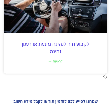
לקבוע תור לנהיגה מונעת או רענון
נהיגה
קרא עוד >>
שמחנו לסייע לכם להזמין תור או לקבל מידע חשוב