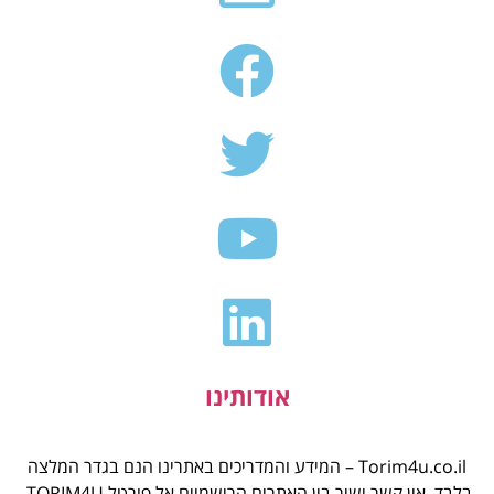
אודותינו
Torim4u.co.il – המידע והמדריכים באתרינו הנם בגדר המלצה
בלבד. אין קשר ישיר בין האתרים הרישמיים אל פורטל TORIM4U.