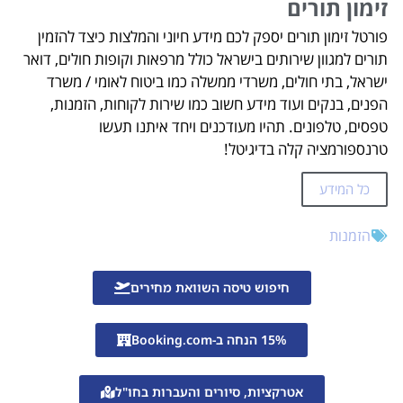
זימון תורים
פורטל זימון תורים יספק לכם מידע חיוני והמלצות כיצד להזמין
תורים למגוון שירותים בישראל כולל מרפאות וקופות חולים, דואר
ישראל, בתי חולים, משרדי ממשלה כמו ביטוח לאומי / משרד
הפנים, בנקים ועוד מידע חשוב כמו שירות לקוחות, הזמנות,
טפסים, טלפונים. תהיו מעודכנים ויחד איתנו תעשו
טרנספורמציה קלה בדיגיטל!
כל המידע
הזמנות
חיפוש טיסה השוואת מחירים
15% הנחה ב-Booking.com
אטרקציות, סיורים והעברות בחו"ל