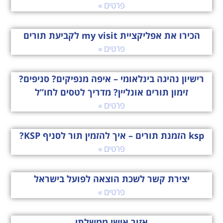
פרטים »
הכירו את אפליקציית my visit לקביעת תורים
פרטים »
רישיון נהיגה בינלאומי – איפה מנפיקים? סניפים?
זימון תורים אונליין? מדריך לטסים לחו”ל
פרטים »
ksp הזמנת תורים – איך להזמין תור לסניף KSP?
פרטים »
יצירת קשר לשכת הוצאה לפועל בישראל
פרטים »
אזור אישי ממשלתי