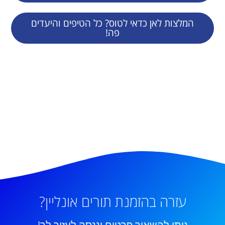
המלצות לאן כדאי לטוס? כל הטיפים והיעדים
פה!
עזרה בהזמנת תורים אונליין?