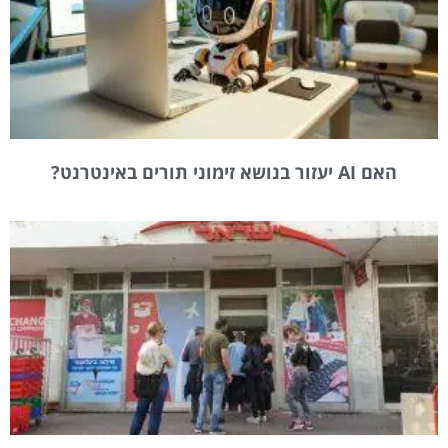
האם AI יעזור בנושא זימוני תורים באינטרנט?