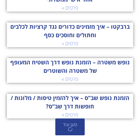
פרטים »
ברבקטו – איך מזמינים כדורים נגד קרציות לכלבים
וחתולים וחוסכים כסף
פרטים »
נופש משטרה – הזמנת נופש דרך השטיח המעופף
של משטרה והשוטרים
פרטים »
הזמנת נופש שב”ס – איך להזמין טיסות / מלונות /
חופשות דרך שב”ס?
פרטים »
טען עוד