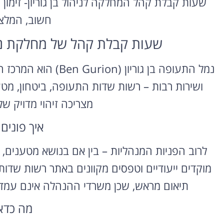
שעות קבלת קהל המחלקה לניהול בן גוריון- זימון ת
חשוב, המלצ
שעות קבלת קהל של מחלקת ני
נמל התעופה בן גוריון
ושירות רבות – רשות שדות התעופה, ביטחון, מטעני
מצריכה זיהוי מדויק ש
איך פונים
לרוב הפניות המנהליות – בין אם בנושא מטענים, א
מוקדים ייעודיים וטפסים מקוונים באתר רשות שדו
תיאום מראש, שכן משרדי ההנהלה אינם עמדו
מה כדאי