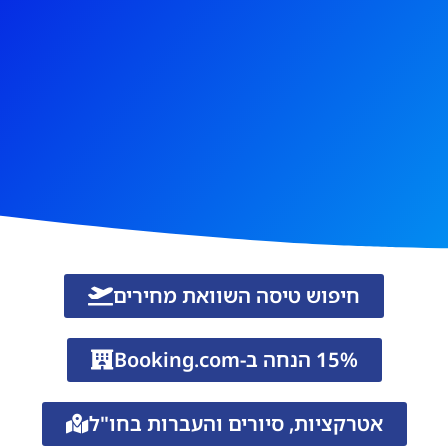
חיפוש טיסה השוואת מחירים
15% הנחה ב-Booking.com
אטרקציות, סיורים והעברות בחו"ל