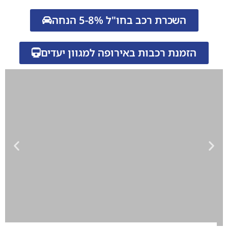
השכרת רכב בחו"ל 5-8% הנחה
הזמנת רכבות באירופה למגוון יעדים