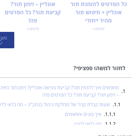
כל הפרטים להזמנת תור
אונליין – זימון תור?
אונליין + חיפוש תור
קביעת תור? כל הפרטים
מהיר ייחודי
פה!
פרטים »
פרטים »
טען 
לחזור למשהו ספציפי?
מחפשים איך להזמין תור? קביעת פגישה אונליין? זימון תור באינ
– זימון תור? קביעת תור? כל הפרטים פה!
שעות קבלת קהל של מחלקת ניהול בנתב”ג – מה כדאי לד
איך פונים ומתאמים
מה כדאי להכין
מה חשוב לדעת