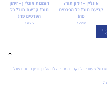
אונליין – זימון תור?
הזמנות אונליין – זימון
קביעת תור? כל הפרטים
תור? קביעת תור? כל
פה!
הפרטים פה!
פרטים »
פרטים »
עוד
טרנט? שעות קבלת קהל המחלקה לניהול בן גוריון הזמנות אונליין
עת