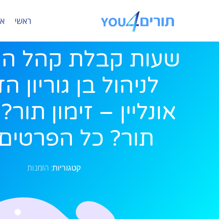
ראשי
או
שעות קבלת קהל ה
לניהול בן גוריון ה
אונליין – זימון תור
תור? כל הפרטים 
הזמנות
קטגוריות: