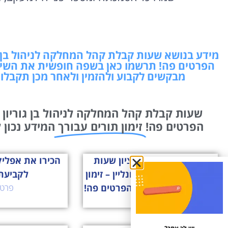
מידע בנושא שעות קבלת קהל המחלקה לניהול בן גור
הפרטים פה! תרשמו כאן בשפה חופשית את השיר
מבקשים לקבוע ולהזמין ולאחר מכן תקבלו
שעות קבלת קהל המחלקה לניהול בן גוריון הז
הפרטים פה!
זימון תורים עבורך
המידע נכון לתאריך: 8/08/2026
מס הכנסה ראשון לציון שעות
קבלת קהל הזמנות אונליין – זימון
לקביעת
תור? קביעת תור? כל הפרטים פה!
פרטי
פרטים »