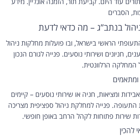
ורים עוד היום. קביעת תור, הזמנה אונליין. מידע
ות, הסברים
הול בנתב”ג – מה כדאי לדעת
 (Ben Gurion) הוא המרכז התעופתי הראשי בישראל, ובו פועלות מחלקות ניהול
ם, חניונים ושירותי נוסעים. פנייה לגורם הנכון
ל המחלקה הרלוונטית.
 ומתאמים
בידות ומציאות, חניה או שירותי נוסעים – קיימים
ת התעופה. פנייה למחלקת ניהול ספציפית מצריכה
ת שירות פתוחות לקהל הרחב באופן חופשי.
 להכין