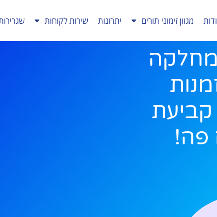
דות
מגוון זימוני תורים
יתרונות
שירות לקוחות
שגרירות
מחלקה
זמנות
? קביעת
פה!