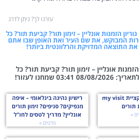
עזרנו לך? ניתן לדרג
יון הזמנות אונליין – זימון תור? קביעת תור? כל
ות המבוקש, את שם העיר ואת האופן שבו אתם
 את התוצאה המדויקת והרלוונטית ביותר!
מנות אונליין – זימון תור? קביעת תור? כל
0 03:41 שמחנו לעזור!
הכירו את אפליקציית my visit
רישיון נהיגה בינלאומי – איפה
 תורים
מנפיקים? סניפים? זימון תורים
ם »
אונליין? מדריך לטסים לחו”ל
פרטים »