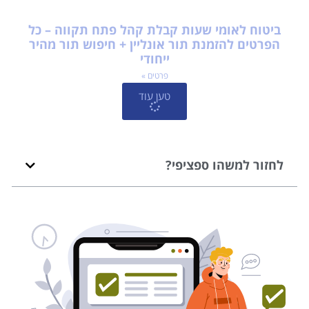
ביטוח לאומי שעות קבלת קהל פתח תקווה – כל
הפרטים להזמנת תור אונליין + חיפוש תור מהיר
ייחודי
פרטים »
טען עוד
לחזור למשהו ספציפי?