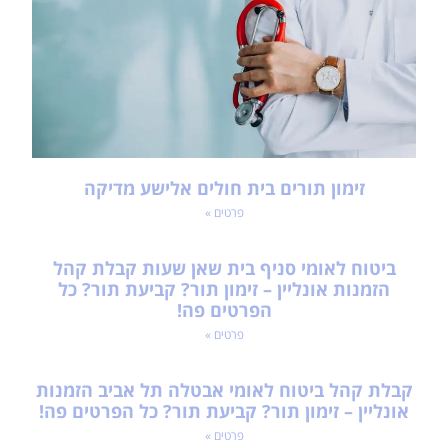
זימון תורים בית חולים אלישע מדיקה
פרטים »
ביטוח לאומי סניף בית שאן שעות קבלת קהל
הזמנות אונליין – זימון תור? קביעת תור? כל
הפרטים פה!
פרטים »
קבלת קהל ביטוח לאומי אבטלה תל אביב הזמנות
אונליין – זימון תור? קביעת תור? כל הפרטים פה!
פרטים »