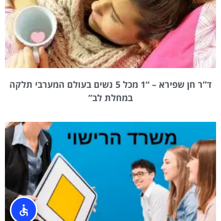
ד”ר חן שפירא – “1 מכל 5 נשים בעולם המערבי תלקה
במחלת לב”