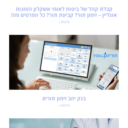
קבלת קהל של ביטוח לאומי אשקלון הזמנות
אונליין – זימון תור? קביעת תור? כל הפרטים פה!
פרטים »
בנק יהב זימון תורים
פרטים »