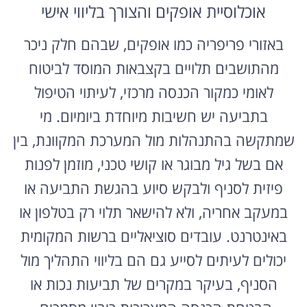
באזורי פריפריה כמו אופקים, שבהם חלק ניכר
מהתושבים תלויים בקצבאות המוסד לביטוח
לאומי כמקור הכנסה מרכזי, לעיתוי הטיפול
בתביעה יש חשיבות מיוחדת ביומיום. מי
שמתקשה בהתנהלות מול המערכת המקוונת, בין
אם בשל גיל מבוגר או קושי טכני, מוזמן לפנות
פיזית לסניף ולבקש סיוע בהגשת התביעה או
במעקב אחריה, ולא להישאר תלוי רק בטלפון או
באינטרנט. עובדים סוציאליים ברשות המקומית
יכולים לעיתים לסייע גם הם בליווי התהליך מול
הסניף, בעיקר במקרים של תביעות נכות או
הבטחת הכנסה המצריכות ריבוי מסמכים.