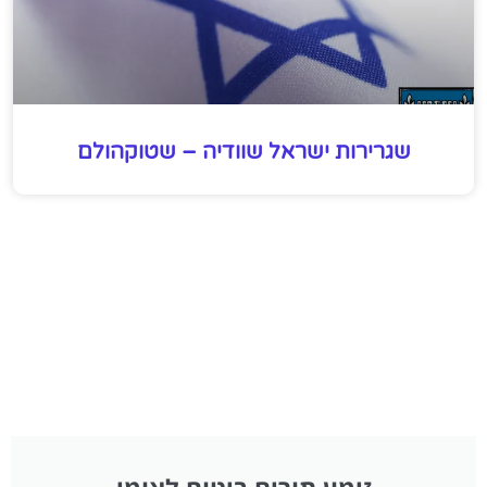
שגרירות ישראל שוודיה – שטוקהולם
זימון תורים ביטוח לאומי