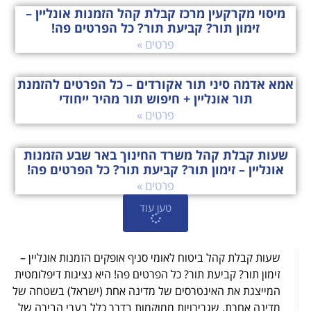
זימון תור? קביעת תור? כל הפרטים פה!
פרטים »
אמא אדמה סיני תור אקורדים – כל הפרטים להזמנת
תור אונליין + חיפוש תור מהיר ייחודי
פרטים »
שעות קבלת קהל משרד החינוך באר שבע הזמנות
אונליין – זימון תור? קביעת תור? כל הפרטים פה!
פרטים »
טען עוד
שעות קבלת קהל ביטוח לאומי סניף אופקים הזמנות אונליין –
זימון תור? קביעת תור? כל הפרטים פה! היא נציגות דיפלומטית
המייצגת את האינטרסים של מדינה אחת (ישראל) בשטחה של
מדינה אחרת. שגרירויות ממוקמות בדרך כלל בערי הבירה של
מדינות זרות, ומטרתן היא לספק סיוע ותמיכה לאזרחי מדינת