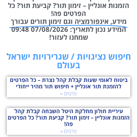
הפרטים פה!
מידע, אינפורמציה וגם זימון תורים עבורך
המידע נכון לתאריך: 07/08/2026 09:48
שמחנו לעזור!
חיפוש נציגויות / שגרירויות ישראל
בעולם
ביטוח לאומי שעות קבלת קהל נצרת – כל הפרטים
להזמנת תור אונליין + חיפוש תור מהיר ייחודי
פרטים »
עיריית חולון מחלקת היטל השבחה קבלת קהל
הזמנות אונליין – זימון תור? קביעת תור? כל הפרטים
פה!
פרטים »