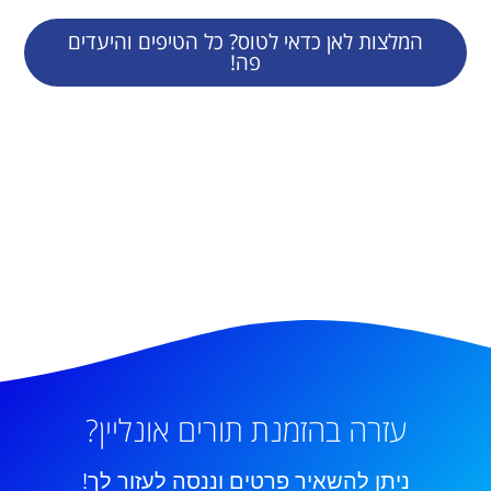
המלצות לאן כדאי לטוס? כל הטיפים והיעדים
פה!
עזרה בהזמנת תורים אונליין?
ניתן להשאיר פרטים וננסה לעזור לך!