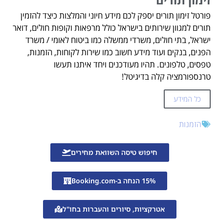
פורטל זימון תורים יספק לכם מידע חיוני והמלצות כיצד להזמין
תורים למגוון שירותים בישראל כולל מרפאות וקופות חולים, דואר
ישראל, בתי חולים, משרדי ממשלה כמו ביטוח לאומי / משרד
הפנים, בנקים ועוד מידע חשוב כמו שירות לקוחות, הזמנות,
טפסים, טלפונים. תהיו מעודכנים ויחד איתנו תעשו
טרנספורמציה קלה בדיגיטל!
כל המידע
הזמנות
חיפוש טיסה השוואת מחירים
15% הנחה ב-Booking.com
אטרקציות, סיורים והעברות בחו"ל