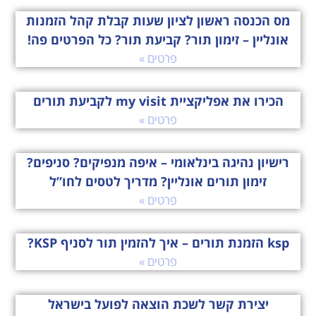
מס הכנסה ראשון לציון שעות קבלת קהל הזמנות
אונליין – זימון תור? קביעת תור? כל הפרטים פה!
פרטים »
הכירו את אפליקציית my visit לקביעת תורים
פרטים »
רישיון נהיגה בינלאומי – איפה מנפיקים? סניפים?
זימון תורים אונליין? מדריך לטסים לחו”ל
פרטים »
ksp הזמנת תורים – איך להזמין תור לסניף KSP?
פרטים »
יצירת קשר לשכת הוצאה לפועל בישראל