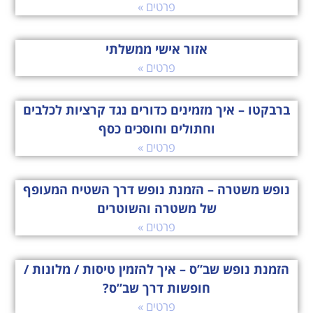
פרטים »
אזור אישי ממשלתי
פרטים »
ברבקטו – איך מזמינים כדורים נגד קרציות לכלבים
וחתולים וחוסכים כסף
פרטים »
נופש משטרה – הזמנת נופש דרך השטיח המעופף
של משטרה והשוטרים
פרטים »
הזמנת נופש שב”ס – איך להזמין טיסות / מלונות /
חופשות דרך שב”ס?
פרטים »