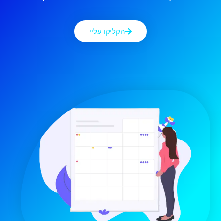
הקליקו עליי