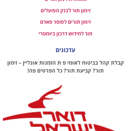
זימון תור לבנק הפועלים
זימון תורים לסופר פארם
תור לחידוש דרכון ביומטרי
עדכונים
קבלת קהל בביטוח לאומי פ ת הזמנות אונליין – זימון
תור? קביעת תור? כל הפרטים פה!