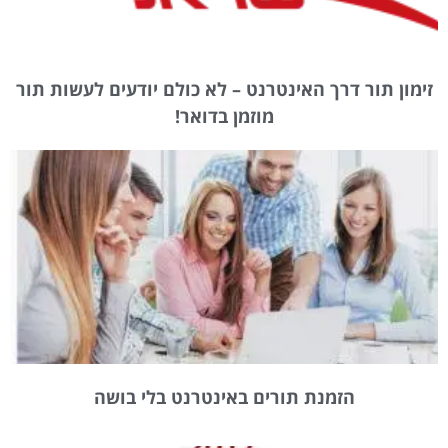
זימון תור דרך האינטרנט – לא כולם יודעים לעשות תור
מוזמן בדואר!
הזמנת תורים באינטרנט בלי בושה