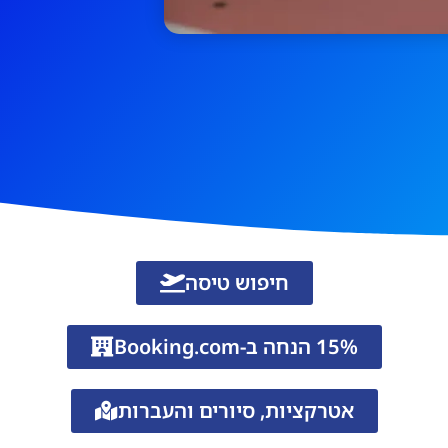
חיפוש טיסה
15% הנחה ב-Booking.com
אטרקציות, סיורים והעברות