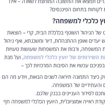
דברים תמצאו את התשובה המוחצת לשאלה – אילו
ות לקוחות בתחום הפיננסים?
וץ כלכלי למשפחה?
 של הניהול השוטף בכלכלת הבית, קרי – הוצאות
 יעדים ואופן ההתנהלות, דיור ומשכנתא, ואף ניהול
כלת המשפחה, ורבות את המשפחות שעושות טעויות
ת השירותים של יועץ כלכלי למשפחה
, ועל מנת
 בפניכם עכשיו את הסיבות המרכזיות לכך –
יוק כיצד התמונה תיראה לשנים הבאות, ויודע מה הם
ים והעתידיים של המשפחה.
תכם לסידור העניינים בבנק שלכם.
ודת ראייה אמוציונלית, היועץ הכלכלי למשפחה חף