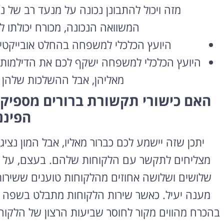
מזה ויכול להתבונן נכונה על מנעד רב של נת
המשוואה הנכונה, מכורח יכולתו ל
היועץ הכלכלי למשפחה בהחלט אובייקטיב
היועץ הכלכלי למשפחה ישקף לכם את הדילמות ה
מאליהן, אבל ההשלכות שלהן ע
האם כישורי תקשורת ברורים מספיקי
השכרת רכב
הפיננ
בחו"ל
יתכן שזה יישמע לכם כברור מאליו, אבל המון נצ
השוואת מחירים בין חברות
מקומיות לקבלת הצעת מחיר
מצליחים לתקשר עם הלקוחות שלהם. בעצם, על פ
משתלמת
שלושים ושלושה אחוזים מהלקוחות טוענים ששירות
לחצו פה!
מענה יעיל. כאשר שירות הלקוחות מתבלט בשפה שאי
בהכרח מהווים מקור לחוסר שביעות הרצון של הלקוח