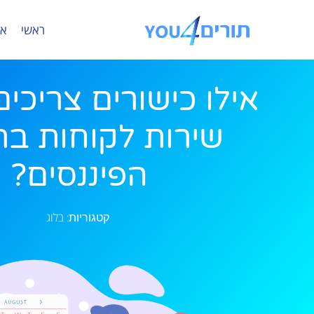
ראשי
או
אילו כישורים צריכים
שירות לקוחות ב
הפיננסים?
בלוג
קטגוריות: