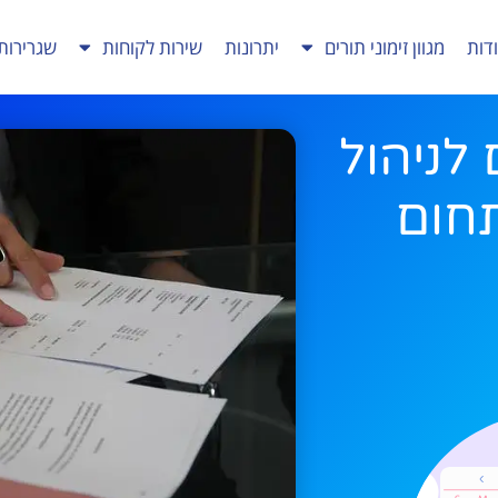
דות
מגוון זימוני תורים
יתרונות
שירות לקוחות
שגרירות
 לניהול
תחום