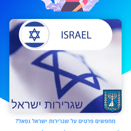
מחפשים פרטים על שגרירות ישראל נפאל?