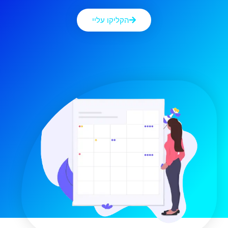
הקליקו עליי