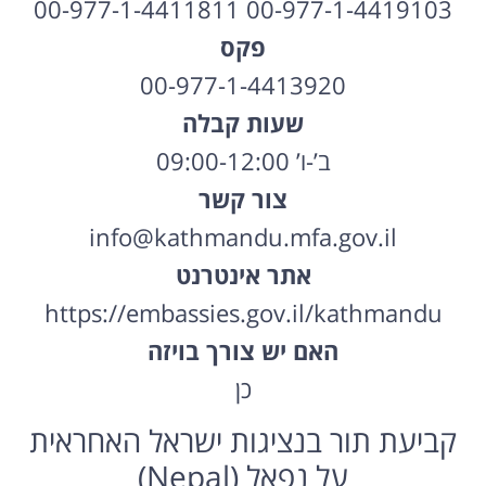
00-977-1-4419103 00-977-1-4411811
פקס
00-977-1-4413920
שעות קבלה
ב’-ו’ 09:00-12:00
צור קשר
info@kathmandu.mfa.gov.il
אתר אינטרנט
https://embassies.gov.il/kathmandu
האם יש צורך בויזה
כן
קביעת תור בנציגות ישראל האחראית
על נפאל (Nepal)