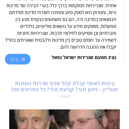
אחרת. שגרירויות ממוקמות בדרך כלל בערי הבירה של מדינות
זרות, ומטרתן היא לספק סיוע ותמיכה לאזרחי מדינת מולדתם
הנמצאים במדינה זרה. הם גם משמשים כנקודת מגע בין
ממשלות, מספקים מידע על נושאים פוליטיים, כלכליים
וחברתיים וכן מסייעים לחילופי תרבות. שגרירויות חיוניות
לשמירה על יחסים טובים בין מדינות ולהבטיח שאזרחים בחו"ל
יקבלו את ההגנה הדרושה להם.
נציג מטעם שגרירות ישראל נפאל
ציוץ
ביטוח לאומי קבלת קהל סניף שדרות הזמנות
אונליין – זימון תור? קביעת תור? כל הפרטים פה!
פרטים »