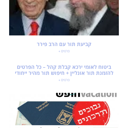
קביעת תור עם הרב פירר
פרטים »
ביטוח לאומי ירכא קבלת קהל – כל הפרטים
להזמנת תור אונליין + חיפוש תור מהיר ייחודי
פרטים »