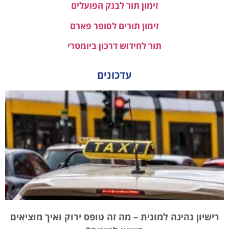
זימון תור לבנק הפועלים
זימון תורים לסופר פארם
תור לחידוש דרכון ביומטרי
עדכונים
רישיון נהיגה למונית – מה זה טופס ירוק ואיך מוציאים