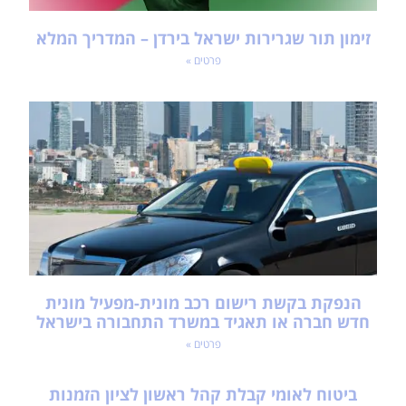
זימון תור שגרירות ישראל בירדן – המדריך המלא
פרטים »
הנפקת בקשת רישום רכב מונית-מפעיל מונית
חדש חברה או תאגיד במשרד התחבורה בישראל
פרטים »
ביטוח לאומי קבלת קהל ראשון לציון הזמנות