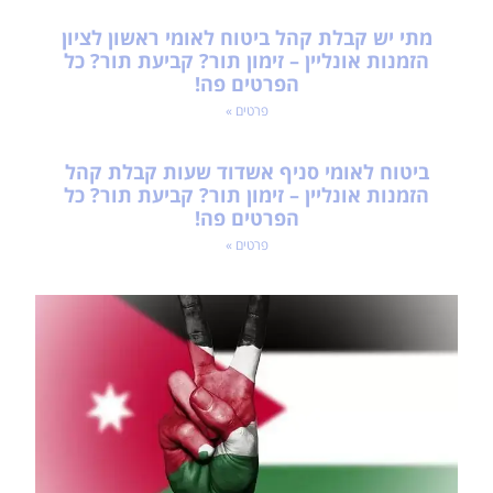
מתי יש קבלת קהל ביטוח לאומי ראשון לציון
הזמנות אונליין – זימון תור? קביעת תור? כל
הפרטים פה!
פרטים »
ביטוח לאומי סניף אשדוד שעות קבלת קהל
הזמנות אונליין – זימון תור? קביעת תור? כל
הפרטים פה!
פרטים »