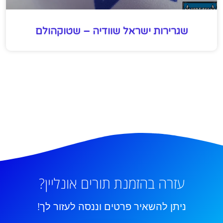
שגרירות ישראל שוודיה – שטוקהולם
עזרה בהזמנת תורים אונליין?
ניתן להשאיר פרטים וננסה לעזור לך!