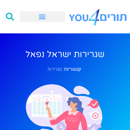
שגרירות ישראל נפאל
שגרירות
קטגוריות: