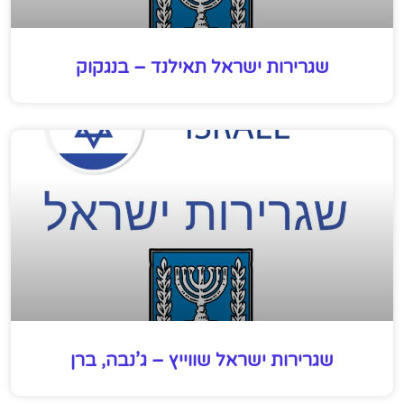
שגרירות ישראל תאילנד – בנגקוק
שגרירות ישראל שווייץ – ג’נבה, ברן