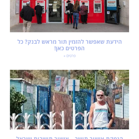
הידעת שאפשר להזמין תור מראש לבנק? כל
הפרטים כאן!
פרטים »
הנפקת אישור תושב – אישור תושבות ישראל