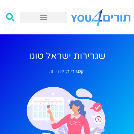
שגרירות ישראל טוגו
שגרירות
קטגוריות: