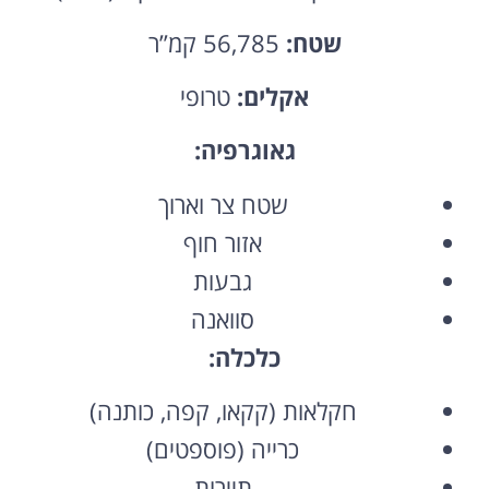
שטח:
56,785 קמ”ר
אקלים:
טרופי
גאוגרפיה:
שטח צר וארוך
אזור חוף
גבעות
סוואנה
כלכלה:
חקלאות (קקאו, קפה, כותנה)
כרייה (פוספטים)
תיירות