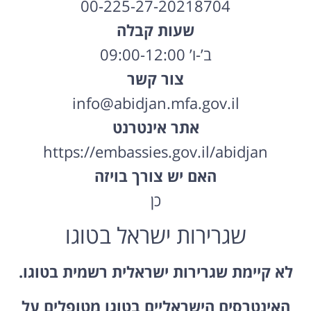
00-225-27-20218704
שעות קבלה
ב’-ו’ 09:00-12:00
צור קשר
info@abidjan.mfa.gov.il
אתר אינטרנט
https://embassies.gov.il/abidjan
האם יש צורך בויזה
כן
שגרירות ישראל בטוגו
לא קיימת שגרירות ישראלית רשמית בטוגו.
האינטרסים הישראליים בטוגו מטופלים על