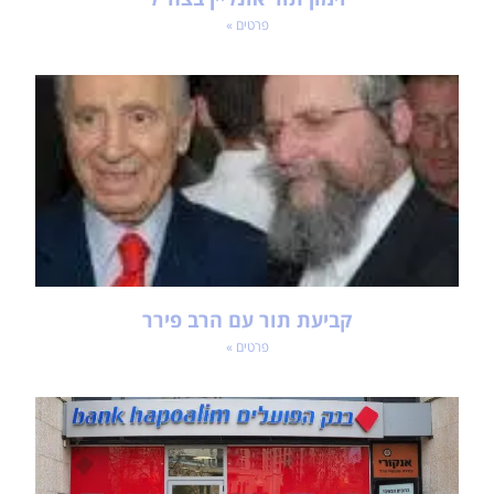
פרטים »
קביעת תור עם הרב פירר
פרטים »