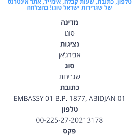
טלפון, כתובת, שעות קבלה, אימייל, אתר אינטרנט
של שגרירות ישראל טוגו! בהצלחה
מדינה
טוגו
נציגות
אבידג’אן
סוג
שגרירות
כתובת
EMBASSY 01 B.P. 1877, ABIDJAN 01
טלפון
00-225-27-20213178
פקס