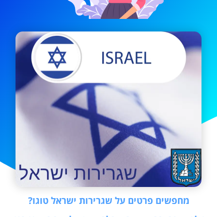
מחפשים פרטים על שגרירות ישראל טוגו?