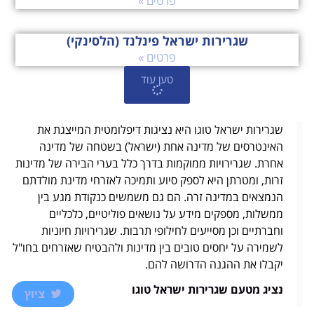
פרטים »
שגרירות ישראל פינלנד (הלסינקי)
פרטים »
טען עוד
שגרירות ישראל טוגו היא נציגות דיפלומטית המייצגת את
האינטרסים של מדינה אחת (ישראל) בשטחה של מדינה
אחרת. שגרירויות ממוקמות בדרך כלל בערי הבירה של מדינות
זרות, ומטרתן היא לספק סיוע ותמיכה לאזרחי מדינת מולדתם
הנמצאים במדינה זרה. הם גם משמשים כנקודת מגע בין
ממשלות, מספקים מידע על נושאים פוליטיים, כלכליים
וחברתיים וכן מסייעים לחילופי תרבות. שגרירויות חיוניות
לשמירה על יחסים טובים בין מדינות ולהבטיח שאזרחים בחו"ל
יקבלו את ההגנה הדרושה להם.
נציג מטעם שגרירות ישראל טוגו
ציוץ