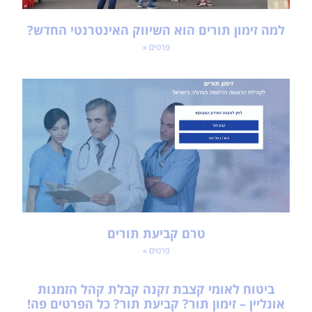
למה זימון תורים הוא השיווק האינטרנטי החדש?
פרטים »
טרם קביעת תורים
פרטים »
ביטוח לאומי קצבת זקנה קבלת קהל הזמנות
אונליין – זימון תור? קביעת תור? כל הפרטים פה!