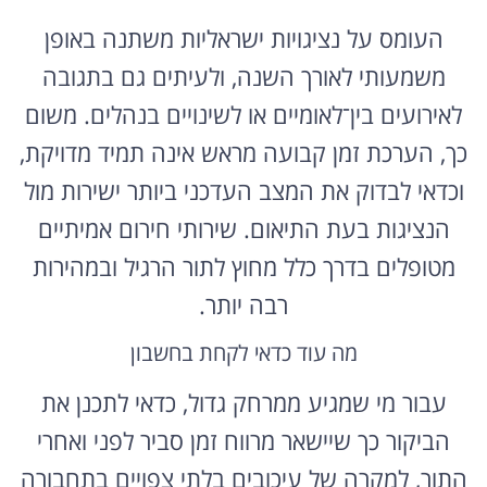
העומס על נציגויות ישראליות משתנה באופן
משמעותי לאורך השנה, ולעיתים גם בתגובה
לאירועים בין־לאומיים או לשינויים בנהלים. משום
כך, הערכת זמן קבועה מראש אינה תמיד מדויקת,
וכדאי לבדוק את המצב העדכני ביותר ישירות מול
הנציגות בעת התיאום. שירותי חירום אמיתיים
מטופלים בדרך כלל מחוץ לתור הרגיל ובמהירות
רבה יותר.
מה עוד כדאי לקחת בחשבון
עבור מי שמגיע ממרחק גדול, כדאי לתכנן את
הביקור כך שיישאר מרווח זמן סביר לפני ואחרי
התור, למקרה של עיכובים בלתי צפויים בתחבורה