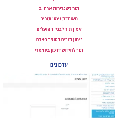
תור לשגרירות ארה”ב
מאוחדת זימון תורים
זימון תור לבנק הפועלים
זימון תורים לסופר פארם
תור לחידוש דרכון ביומטרי
עדכונים