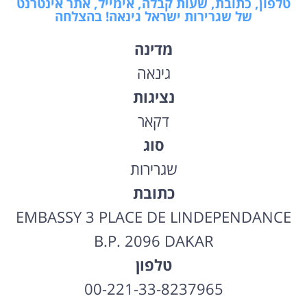
טלפון, כתובת, שעות קבלה, אימייל, אתר אינטרנט
של שגרירות ישראל גינאה! בהצלחה
מדינה
גינאה
נציגות
דקאר
סוג
שגרירות
כתובת
EMBASSY 3 PLACE DE LINDEPENDANCE
B.P. 2096 DAKAR
טלפון
00-221-33-8237965