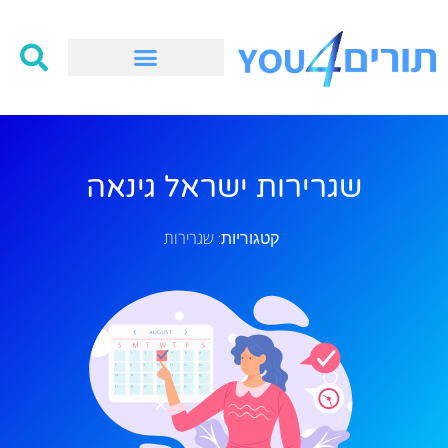
שגרירות ישראל גינאה
שגרירות
קטגוריות: