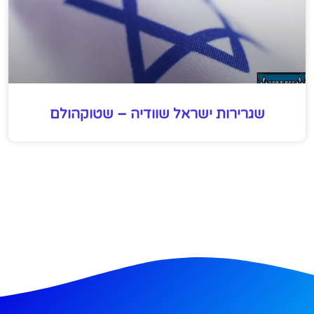
שגרירות ישראל שוודיה – שטוקהולם