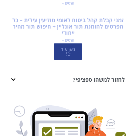
פרטים »
זמני קבלת קהל ביטוח לאומי מודיעין עילית – כל
הפרטים להזמנת תור אונליין + חיפוש תור מהיר
ייחודי
פרטים »
טען עוד
לחזור למשהו ספציפי?