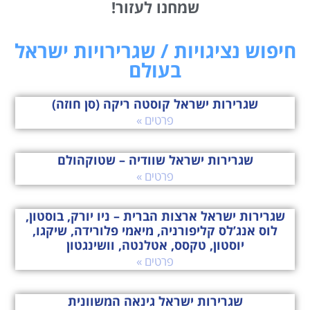
שמחנו לעזור!
חיפוש נציגויות / שגרירויות ישראל
בעולם
שגרירות ישראל קוסטה ריקה (סן חוזה)
פרטים »
שגרירות ישראל שוודיה – שטוקהולם
פרטים »
שגרירות ישראל ארצות הברית – ניו יורק, בוסטון,
לוס אנג’לס קליפורניה, מיאמי פלורידה, שיקגו,
יוסטון, טקסס, אטלנטה, וושינגטון
פרטים »
שגרירות ישראל גינאה המשוונית