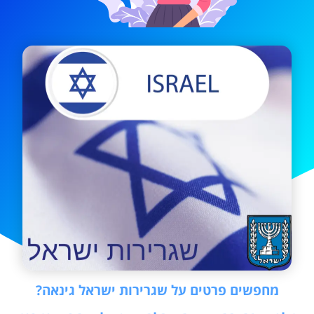
מחפשים פרטים על שגרירות ישראל גינאה?