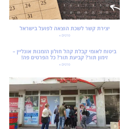
יצירת קשר לשכת הוצאה לפועל בישראל
פרטים »
ביטוח לאומי קבלת קהל חולון הזמנות אונליין –
זימון תור? קביעת תור? כל הפרטים פה!
פרטים »