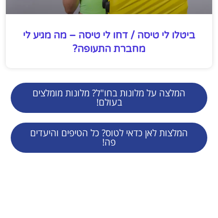
ביטלו לי טיסה / דחו לי טיסה – מה מגיע לי
מחברת התעופה?
המלצה על מלונות בחו"ל? מלונות מומלצים
בעולם!
המלצות לאן כדאי לטוס? כל הטיפים והיעדים
פה!