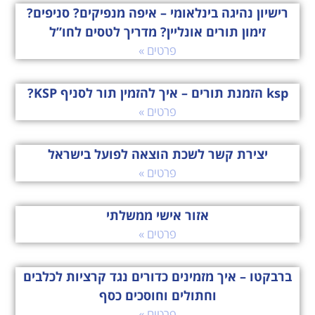
רישיון נהיגה בינלאומי – איפה מנפיקים? סניפים?
זימון תורים אונליין? מדריך לטסים לחו”ל
פרטים »
ksp הזמנת תורים – איך להזמין תור לסניף KSP?
פרטים »
יצירת קשר לשכת הוצאה לפועל בישראל
פרטים »
אזור אישי ממשלתי
פרטים »
ברבקטו – איך מזמינים כדורים נגד קרציות לכלבים
וחתולים וחוסכים כסף
פרטים »