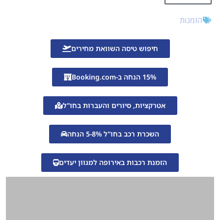
הזמנות
חיפוש טיסה השוואת מחירים
15% הנחה ב-Booking.com
אטרקציות, סיורים והעברות בחו"ל
השכרת רכב בחו"ל 5-8% הנחה
הזמנת רכבות באירופה למגוון יעדים