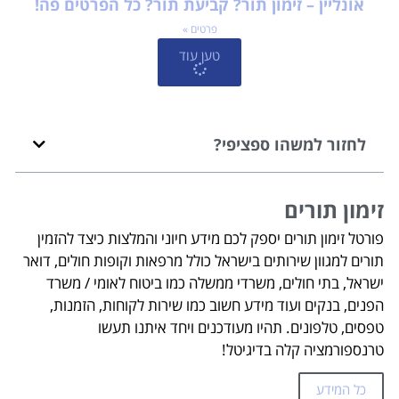
אונליין – זימון תור? קביעת תור? כל הפרטים פה!
פרטים »
טען עוד
לחזור למשהו ספציפי?
זימון תורים
פורטל זימון תורים יספק לכם מידע חיוני והמלצות כיצד להזמין
תורים למגוון שירותים בישראל כולל מרפאות וקופות חולים, דואר
ישראל, בתי חולים, משרדי ממשלה כמו ביטוח לאומי / משרד
הפנים, בנקים ועוד מידע חשוב כמו שירות לקוחות, הזמנות,
טפסים, טלפונים. תהיו מעודכנים ויחד איתנו תעשו
טרנספורמציה קלה בדיגיטל!
כל המידע