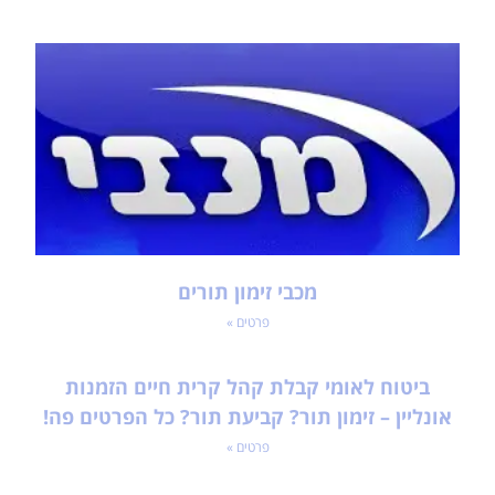
מכבי זימון תורים
פרטים »
ביטוח לאומי קבלת קהל קרית חיים הזמנות
אונליין – זימון תור? קביעת תור? כל הפרטים פה!
פרטים »