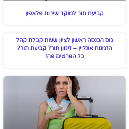
קביעת תור למוקד שירות פלאפון
מס הכנסה ראשון לציון שעות קבלת קהל
הזמנות אונליין – זימון תור? קביעת תור?
כל הפרטים פה!