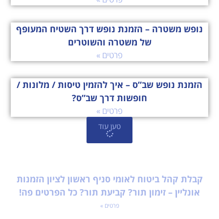
נופש משטרה – הזמנת נופש דרך השטיח המעופף
של משטרה והשוטרים
פרטים »
הזמנת נופש שב”ס – איך להזמין טיסות / מלונות /
חופשות דרך שב”ס?
פרטים »
טען עוד
קבלת קהל ביטוח לאומי סניף ראשון לציון הזמנות
אונליין – זימון תור? קביעת תור? כל הפרטים פה!
פרטים »