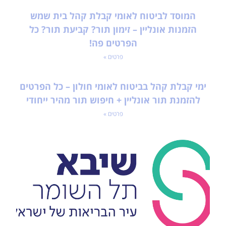
המוסד לביטוח לאומי קבלת קהל בית שמש
הזמנות אונליין – זימון תור? קביעת תור? כל
הפרטים פה!
פרטים »
ימי קבלת קהל בביטוח לאומי חולון – כל הפרטים
להזמנת תור אונליין + חיפוש תור מהיר ייחודי
פרטים »