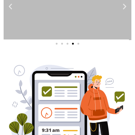
שירותי פרסום וקידום
באינטרנט
בעל/ת עסק? סוכנות ניהול מוניטין
לקידום, שיווק ופרסום באינטרנט
כאן עבורך!
לפרטים