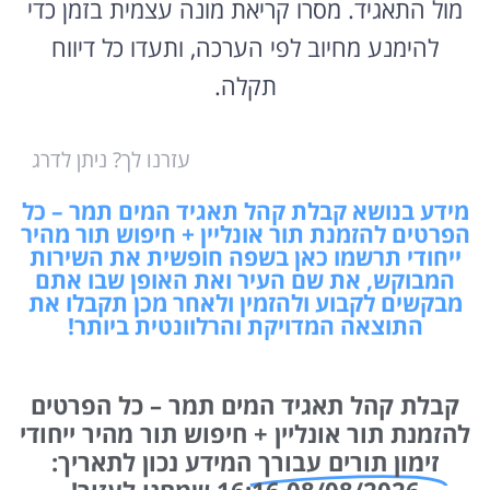
מול התאגיד. מסרו קריאת מונה עצמית בזמן כדי
להימנע מחיוב לפי הערכה, ותעדו כל דיווח
תקלה.
עזרנו לך? ניתן לדרג
מידע בנושא קבלת קהל תאגיד המים תמר – כל
הפרטים להזמנת תור אונליין + חיפוש תור מהיר
ייחודי תרשמו כאן בשפה חופשית את השירות
המבוקש, את שם העיר ואת האופן שבו אתם
מבקשים לקבוע ולהזמין ולאחר מכן תקבלו את
התוצאה המדויקת והרלוונטית ביותר!
קבלת קהל תאגיד המים תמר – כל הפרטים
להזמנת תור אונליין + חיפוש תור מהיר ייחודי
זימון תורים עבורך
המידע נכון לתאריך: