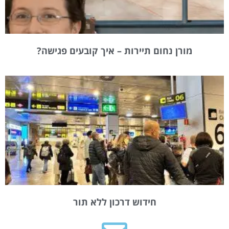
מורן נחום תיירות – איך קובעים פגישה?
חידוש דרכון ללא תור