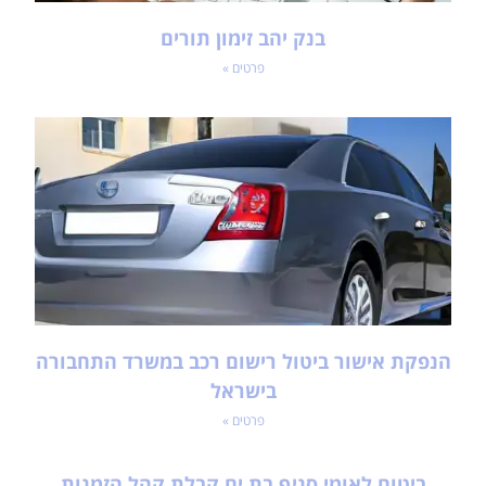
בנק יהב זימון תורים
פרטים »
הנפקת אישור ביטול רישום רכב במשרד התחבורה
בישראל
פרטים »
ביטוח לאומי סניף בת ים קבלת קהל הזמנות