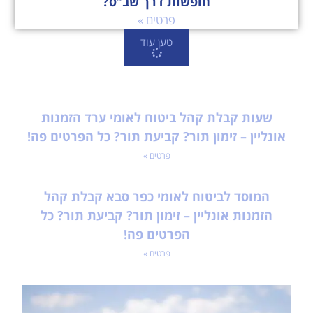
חופשות דרך שב”ס?
פרטים »
טען עוד
שעות קבלת קהל ביטוח לאומי ערד הזמנות
אונליין – זימון תור? קביעת תור? כל הפרטים פה!
פרטים »
המוסד לביטוח לאומי כפר סבא קבלת קהל
הזמנות אונליין – זימון תור? קביעת תור? כל
הפרטים פה!
פרטים »