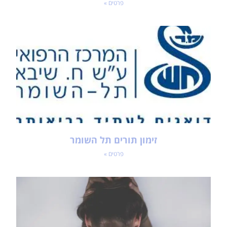
פרטים »
זימון תורים תל השומר
פרטים »