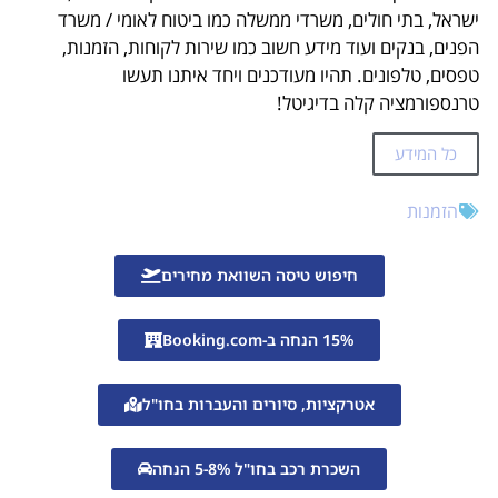
ישראל, בתי חולים, משרדי ממשלה כמו ביטוח לאומי / משרד
הפנים, בנקים ועוד מידע חשוב כמו שירות לקוחות, הזמנות,
טפסים, טלפונים. תהיו מעודכנים ויחד איתנו תעשו
טרנספורמציה קלה בדיגיטל!
כל המידע
הזמנות
חיפוש טיסה השוואת מחירים
15% הנחה ב-Booking.com
אטרקציות, סיורים והעברות בחו"ל
השכרת רכב בחו"ל 5-8% הנחה