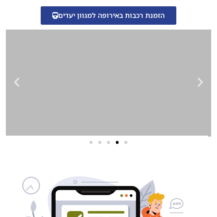
הזמנת רכבות באירופה למגוון יעדים
שירותי פרסום וקידום
באינטרנט
בעל/ת עסק? סוכנות ניהול מוניטין
לקידום, שיווק ופרסום באינטרנט
כאן עבורך!