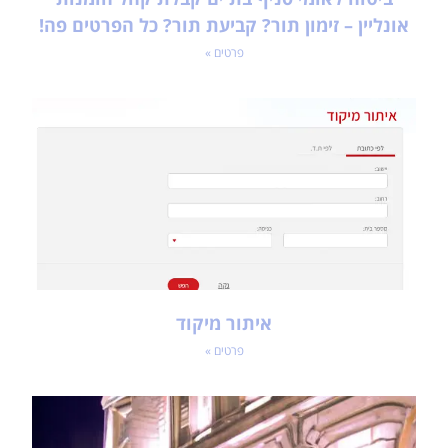
אונליין – זימון תור? קביעת תור? כל הפרטים פה!
פרטים »
איתור מיקוד
פרטים »