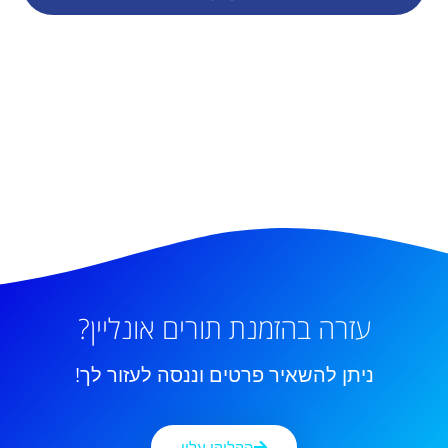
עזרה בהזמנת תורים אונליין?
ניתן להשאיר פרטים וננסה לעזור לך!
הקליקו עליי