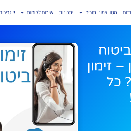
דות
מגוון זימוני תורים
יתרונות
שירות לקוחות
שגרירות
ביטוח
– זימון
 כל