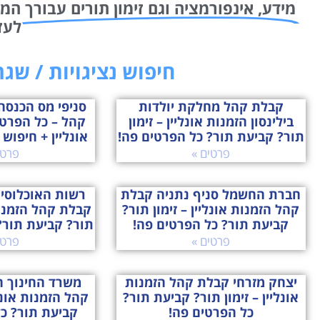
מידע, אינפורמציה וגם זימון תורים עבורך
לעז
חיפוש נציגויות / שג
קבלת קהל מחלקת יולדות
סניפי מס הכנסה
בילינסון הזמנות אונליין – זימון
קהל – כל הפרט
תור? קביעת תור? כל הפרטים פה!
אונליין + חיפוש 
פרטים »
פרטי
חברת החשמל סניף נתניה קבלת
רשות האוכלוסין
קהל הזמנות אונליין – זימון תור?
קבלת קהל הזמנות 
קביעת תור? כל הפרטים פה!
תור? קביעת תור?
פרטים »
פרטי
יצחק מזרחי קבלת קהל הזמנות
משרד החינוך 
אונליין – זימון תור? קביעת תור?
קהל הזמנות אונלי
כל הפרטים פה!
קביעת תור? כ