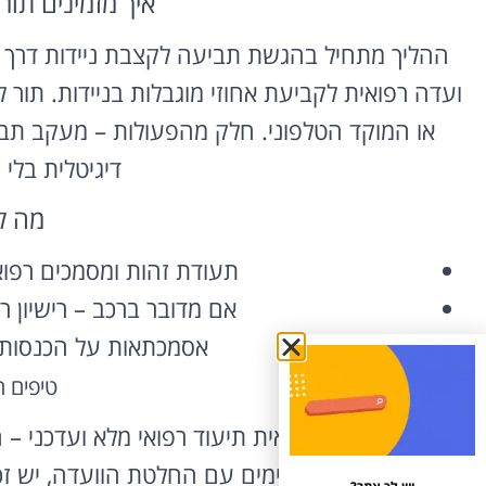
איך מזמינים תו
ההליך מתחיל בהגשת תביעה לקצבת ניידות דרך א
ועדה רפואית לקביעת אחוזי מוגבלות בניידות. תור לו
או המוקד הטלפוני. חלק מהפעולות – מעקב תב
דיגיטלית בלי
מה ל
תעודת זהות ומסמכים רפואי
אם מדובר ברכב – רישיון ר
אסמכתאות על הכנסות א
טיפים 
הכינו לוועדה הרפואית תיעוד רפואי מלא ועדכני – ח
אם אתם לא מסכימים עם החלטת הוועדה, יש זכו