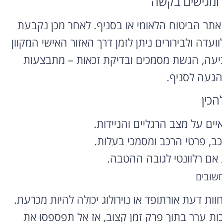
ר ומגישים בקשה
תר הביטוח הלאומי או בסניף. לאחר מכן נקבעת
ועדה ולבירורים ניתן לזמן דרך האזור האישי המקוון
יעה, הגשת מסמכים ובדיקת זכאות – מתבצעות
 הגעה לסניף.
הכין
ים על מצב הרגליים והניידות.
כב, פרטי הרכב ומסמכי בעלות.
ם רלוונטי לגובה ההטבה.
חשובים
וות דעת אורתופד או נוירולוג יכולה להיות מכרעת.
ת ערר בתוך פרק זמן קצוב, אז אל תפספסו את