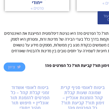
ייחודי
ם »
פרטים »
עוד
ת תור? כל הפרטים פה! היא נציגות דיפלומטית המייצגת את האינטרסים
מות בדרך כלל בערי הבירה של מדינות זרות, ומטרתן היא לספק
ם משמשים כנקודת מגע בין ממשלות, מספקים מידע על נושאים
ות חיוניות לשמירה על יחסים טובים בין מדינות ולהבטיח שאזרחים
זימון תור? קביעת תור? כל הפרטים פה!
ציוץ
ביטוח לאומי סניף קרית
ביטוח לאומי אשדוד
שמונה שעות קבלת
זמני קבלת קהל – כל
קהל הזמנות אונליין –
הפרטים להזמנת תור
זימון תור? קביעת תור?
אונליין + חיפוש תור
כל הפרטים פה!
מהיר ייחודי