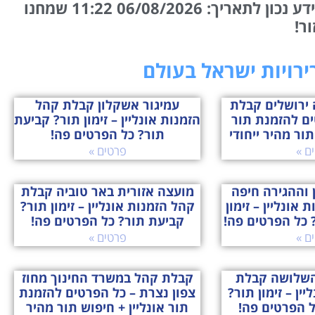
המידע נכון לתאריך: 06/08/2026 11:22 שמחנו
ור!
רירויות ישראל בעולם
 ירושלים קבלת
עמיגור אשקלון קבלת קהל
ים להזמנת תור
הזמנות אונליין – זימון תור? קביעת
תור מהיר ייחודי
תור? כל הפרטים פה!
ם »
פרטים »
 וההגירה חיפה
מועצה אזורית באר טוביה קבלת
אונליין – זימון
קהל הזמנות אונליין – זימון תור?
 כל הפרטים פה!
קביעת תור? כל הפרטים פה!
ם »
פרטים »
השלושה קבלת
קבלת קהל במשרד החינוך מחוז
ין – זימון תור?
צפון נצרת – כל הפרטים להזמנת
ל הפרטים פה!
תור אונליין + חיפוש תור מהיר