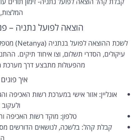
קבלת קהל הוצאה לפועל נתניה- זימון תורים עוד
המלצות,
הוצאה לפועל נתניה – פניי
לשכת ההוצאה
עיקולים, הסדרי תשלום, וצו איחוד תיקים. ההתנה
מהפעולות מתבצע דרך מערכת רש
איך פונים 
אונליין: אזור אישי במערכת רשות האכיפה ו
ולעקוב 
טלפון: מוקד רשות האכיפה והג
קבלת קהל: בלשכה, לנושאים הדורשים מסמכ
הק