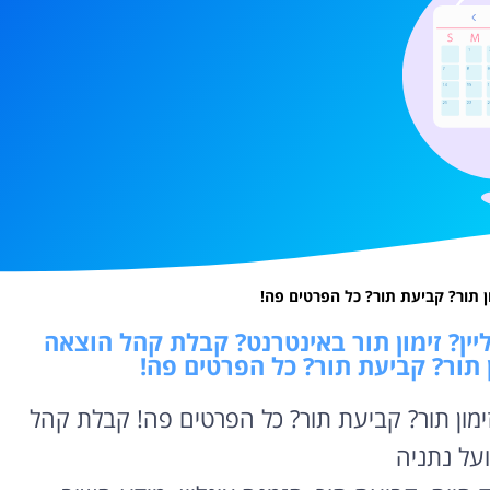
ן תור? קביעת תור? כל הפרטים פה!
יין? זימון תור באינטרנט? קבלת קהל הוצאה
ון תור? קביעת תור? כל הפרטים פה!
זימון תור? קביעת תור? כל הפרטים פה! קבלת קהל
על נתניה