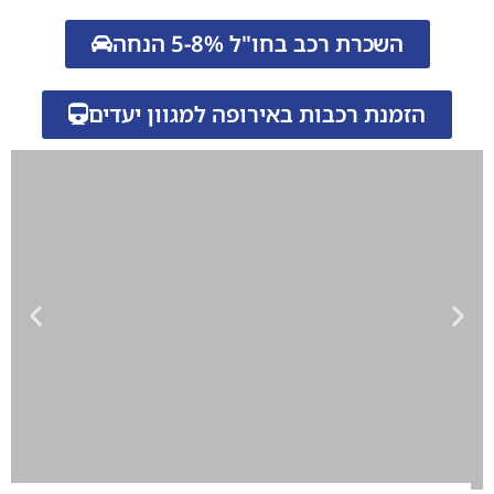
השכרת רכב בחו"ל 5-8% הנחה
הזמנת רכבות באירופה למגוון יעדים