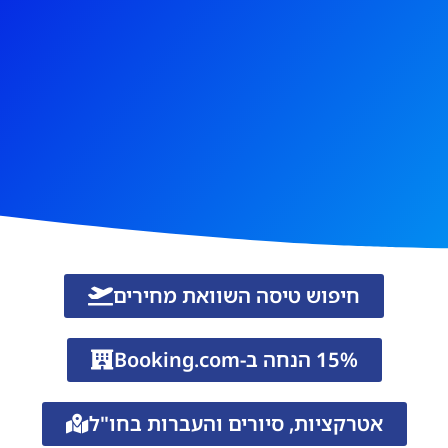
חיפוש טיסה השוואת מחירים
15% הנחה ב-Booking.com
אטרקציות, סיורים והעברות בחו"ל