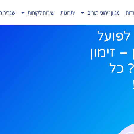
דות
מגוון זימוני תורים
יתרונות
שירות לקוחות
שגרירות
לפועל
– זימון
 כל