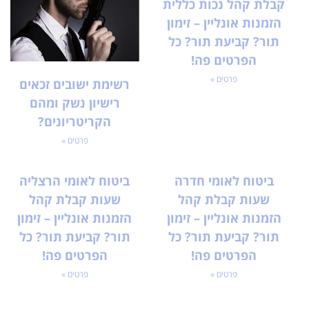
קבלת קהל נכות כללית
הזמנות אונליין – זימון
תור? קביעת תור? כל
הפרטים פה!
פרטים »
רשימת ישובים זכאים
רישיון נשק ומהם
הקריטריונים?
פרטים »
ביטוח לאומי חדרה
ביטוח לאומי הרצליה
שעות קבלת קהל
שעות קבלת קהל
הזמנות אונליין – זימון
הזמנות אונליין – זימון
תור? קביעת תור? כל
תור? קביעת תור? כל
הפרטים פה!
הפרטים פה!
פרטים »
פרטים »