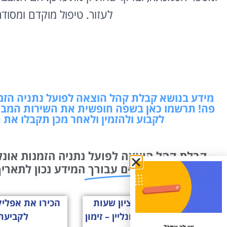
לעזור. טיפול מוקדם ומסו
מידע בנושא קבלת קהל הוצאה לפועל נתניה הזמנו
פה! תרשמו כאן בשפה חופשית את השירות המבו
לקבוע ולהזמין ולאחר מכן תקבלו את 
קבלת קהל הוצאה לפועל נתניה הזמנות אונליי
זימון תורים עבורך
המידע נכון לתאריך: 07/08/2026 18:05 שמחנו ל
מס הכנסה ראשון לציון שעות
קבלת קהל הזמנות אונליין – זימון
לקביעת