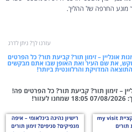
דר מונע החרפה של ההליך.
עזרנו לך? ניתן לדרג
ת אונליין – זימון תור? קביעת תור? כל הפרטים
קש, את שם העיר ואת האופן שבו אתם מבקשים
התוצאה המדויקת והרלוונטית ביותר!
ן – זימון תור? קביעת תור? כל הפרטים פה!
עזור!
הכירו את אפליקציית my visit
רישיון נהיגה בינלאומי – איפה
 תורים
מנפיקים? סניפים? זימון תורים