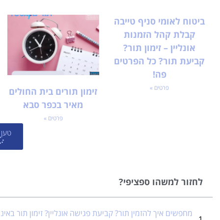
ביטוח לאומי סניף טייבה
קבלת קהל הזמנות
אונליין – זימון תור?
קביעת תור? כל הפרטים
פה!
פרטים »
זימון תורים בית החולים
מאיר בכפר סבא
פרטים »
טען 
לחזור למשהו ספציפי?
מחפשים איך להזמין תור? קביעת פגישה אונליין? זימון תור באינ