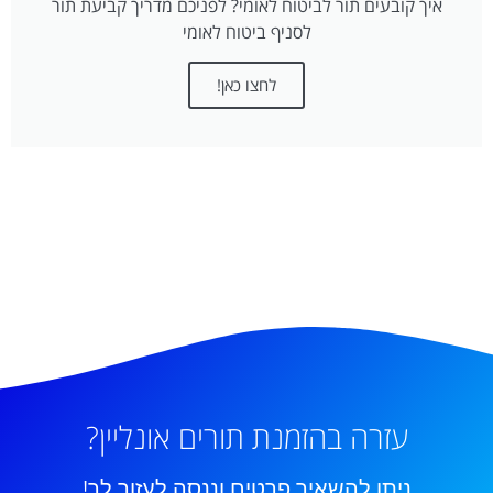
איך קובעים תור לביטוח לאומי? לפניכם מדריך קביעת תור
לסניף ביטוח לאומי
לחצו כאן!
עזרה בהזמנת תורים אונליין?
ניתן להשאיר פרטים וננסה לעזור לך!