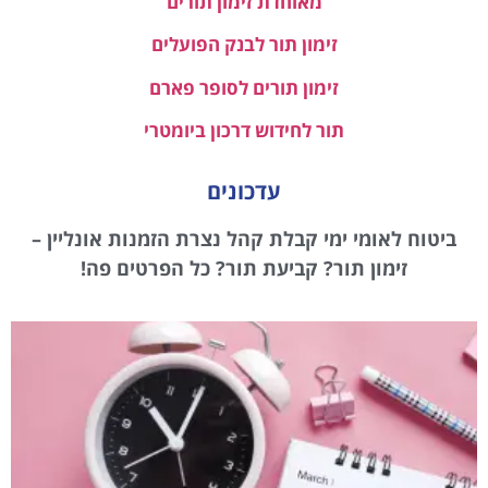
מאוחדת זימון תורים
זימון תור לבנק הפועלים
זימון תורים לסופר פארם
תור לחידוש דרכון ביומטרי
עדכונים
ביטוח לאומי ימי קבלת קהל נצרת הזמנות אונליין –
זימון תור? קביעת תור? כל הפרטים פה!