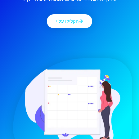
הקליקו עליי