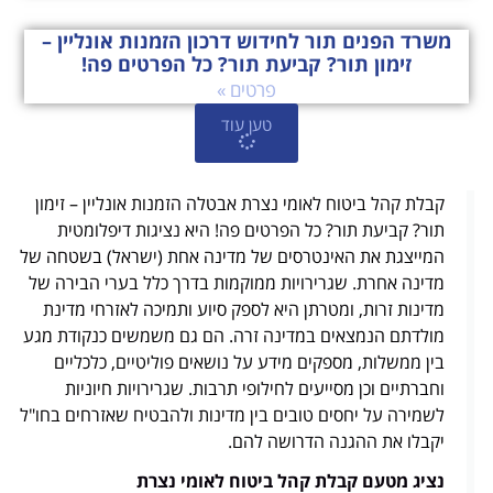
משרד הפנים תור לחידוש דרכון הזמנות אונליין –
זימון תור? קביעת תור? כל הפרטים פה!
פרטים »
טען עוד
קבלת קהל ביטוח לאומי נצרת אבטלה הזמנות אונליין – זימון
תור? קביעת תור? כל הפרטים פה! היא נציגות דיפלומטית
המייצגת את האינטרסים של מדינה אחת (ישראל) בשטחה של
מדינה אחרת. שגרירויות ממוקמות בדרך כלל בערי הבירה של
מדינות זרות, ומטרתן היא לספק סיוע ותמיכה לאזרחי מדינת
מולדתם הנמצאים במדינה זרה. הם גם משמשים כנקודת מגע
בין ממשלות, מספקים מידע על נושאים פוליטיים, כלכליים
וחברתיים וכן מסייעים לחילופי תרבות. שגרירויות חיוניות
לשמירה על יחסים טובים בין מדינות ולהבטיח שאזרחים בחו"ל
יקבלו את ההגנה הדרושה להם.
נציג מטעם קבלת קהל ביטוח לאומי נצרת