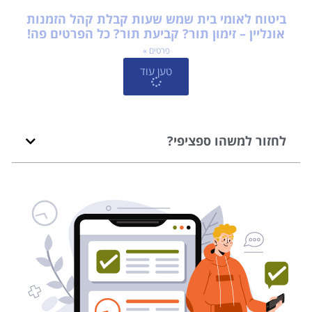
ביטוח לאומי בית שמש שעות קבלת קהל הזמנות
אונליין – זימון תור? קביעת תור? כל הפרטים פה!
פרטים »
טען עוד
לחזור למשהו ספציפי?