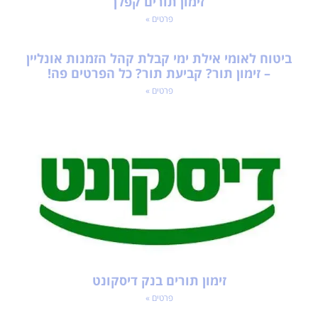
זימון תורים קפלן
פרטים »
ביטוח לאומי אילת ימי קבלת קהל הזמנות אונליין
– זימון תור? קביעת תור? כל הפרטים פה!
פרטים »
זימון תורים בנק דיסקונט
פרטים »