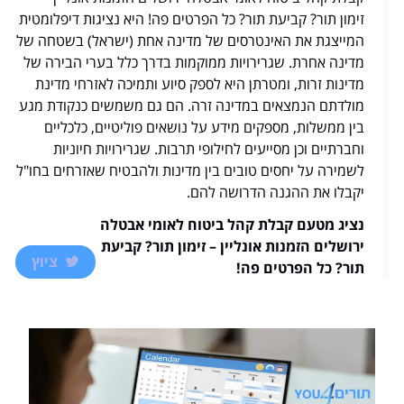
זימון תור? קביעת תור? כל הפרטים פה! היא נציגות דיפלומטית
המייצגת את האינטרסים של מדינה אחת (ישראל) בשטחה של
מדינה אחרת. שגרירויות ממוקמות בדרך כלל בערי הבירה של
מדינות זרות, ומטרתן היא לספק סיוע ותמיכה לאזרחי מדינת
מולדתם הנמצאים במדינה זרה. הם גם משמשים כנקודת מגע
בין ממשלות, מספקים מידע על נושאים פוליטיים, כלכליים
וחברתיים וכן מסייעים לחילופי תרבות. שגרירויות חיוניות
לשמירה על יחסים טובים בין מדינות ולהבטיח שאזרחים בחו"ל
יקבלו את ההגנה הדרושה להם.
נציג מטעם קבלת קהל ביטוח לאומי אבטלה
ירושלים הזמנות אונליין – זימון תור? קביעת
ציוץ
תור? כל הפרטים פה!