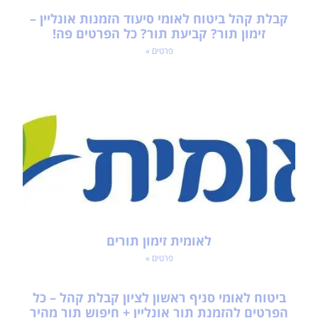
קבלת קהל ביטוח לאומי סיעוד הזמנות אונליין –
זימון תור? קביעת תור? כל הפרטים פה!
פרטים »
לאומית זימון תורים
פרטים »
ביטוח לאומי סניף ראשון לציון קבלת קהל – כל
הפרטים להזמנת תור אונליין + חיפוש תור מהיר