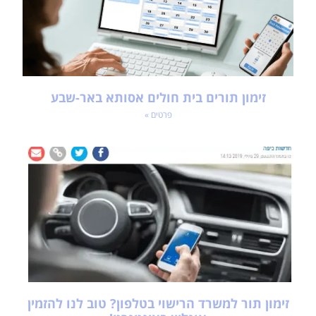
זימון תורים בית חולים אסותא באר-שבע
פרטים »
זימון תור למשרד הרישוי בטלפון? טוב לנו להזמין