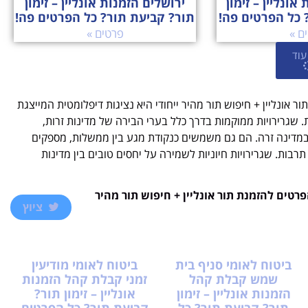
אונליין – זימון
ירושלים הזמנות אונליין – זימון
 כל הפרטים פה!
תור? קביעת תור? כל הפרטים פה!
ם »
פרטים »
עוד
אונליין + חיפוש תור מהיר ייחודי היא נציגות דיפלומטית המייצגת
גרירויות ממוקמות בדרך כלל בערי הבירה של מדינות זרות,
במדינה זרה. הם גם משמשים כנקודת מגע בין ממשלות, מספקים
 תרבות. שגרירויות חיוניות לשמירה על יחסים טובים בין מדינות
טים להזמנת תור אונליין + חיפוש תור מהיר
ציוץ
ביטוח לאומי סניף בית
ביטוח לאומי מודיעין
שמש קבלת קהל
זמני קבלת קהל הזמנות
הזמנות אונליין – זימון
אונליין – זימון תור?
תור? קביעת תור? כל
קביעת תור? כל הפרטים