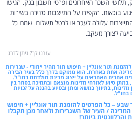
, תלושי השכר האחרונים ופרטי חשבון בנק. הגישו
וע בזכאות. הקפידו על התייצבות סדירה בשירות
ייצבות עלולה לעכב או לבטל תשלום. שמרו כל
יעה לצורך מעקב.
עזרנו לך? ניתן לדרג
מנת תור אונליין + חיפוש תור מהיר ייחודי - שגרירות
דינה אחת באחרת. הוא ממוקם בדרך כלל בעיר הבירה
ים אחרים האחראים על ייצוג מדינת מולדתם בחו"ל.
 במתן סיוע לאזרחי מדינות מוצאם ובתמיכה בסחר בין
מדינות, בתיווך במשא ומתן ובסיוע בהגנה על זכויות
 בחו"ל.
שבע – כל הפרטים להזמנת תור אונליין + חיפוש
 המדינה / העיר של השגרירות ולאחר מכן תקבלו
והרלוונטית ביותר!