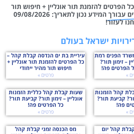
 הפרטים להזמנת תור אונליין + חיפוש תור
ים עבורך
המידע נכון לתאריך: 09/08/2026
רירויות ישראל בעולם
משרד הפנים רמת
עיריית בת ים הנדסה קבלת קהל –
ין – זימון תור?
כל הפרטים להזמנת תור אונליין +
ל הפרטים פה!
חיפוש תור מהיר ייחודי
ם »
פרטים »
בלת קהל הזמנות
שעות קבלת קהל כללית הזמנות
תור? קביעת תור?
אונליין – זימון תור? קביעת תור?
ים פה!
כל הפרטים פה!
ם »
פרטים »
בלת קהל יום
מס הכנסה זמני קבלת קהל