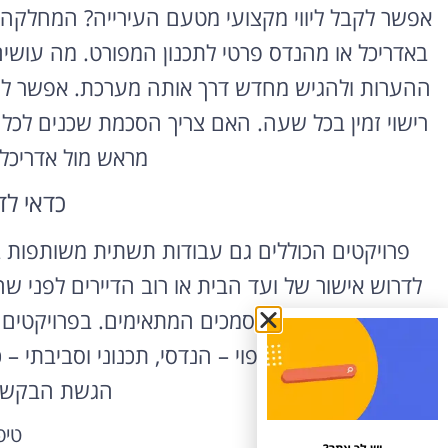
אפשר לקבל ליווי מקצועי מטעם העירייה? המחלקה 
באדריכל או מהנדס פרטי לתכנון המפורט. מה עו
ההערות ולהגיש מחדש דרך אותה מערכת. אפשר לע
רישוי זמין בכל שעה. האם צריך הסכמת שכנים לכל 
מראש מול אדריכל
כדאי ל
פרויקטים הכוללים גם עבודות תשתית משותפות בב
לדרוש אישור של ועד הבית או רוב הדיירים לפני ש
מראש ולצרף את המסמכים המתאימים. בפרויקטים ג
סדר הבדיקות הצפוי – הנדסי, תכנוני וסביבתי –
הגשת הבקשה
טיפ