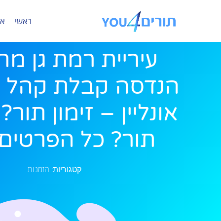
ראשי
או
עיריית רמת גן מ
הנדסה קבלת קהל ה
אונליין – זימון תור
תור? כל הפרטים 
הזמנות
קטגוריות: