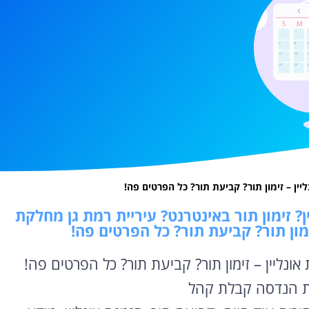
ן – זימון תור? קביעת תור? כל הפרטים פה!
? זימון תור באינטרנט? עיריית רמת גן מחלקת
מון תור? קביעת תור? כל הפרטים פה!
נליין – זימון תור? קביעת תור? כל הפרטים פה!
קת הנדסה קבלת קהל