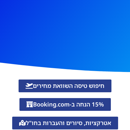
חיפוש טיסה השוואת מחירים
15% הנחה ב-Booking.com
אטרקציות, סיורים והעברות בחו"ל