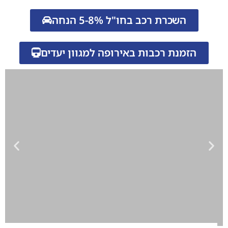
השכרת רכב בחו"ל 5-8% הנחה
הזמנת רכבות באירופה למגוון יעדים