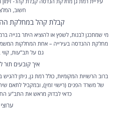
עיריית רמת גן מחלקת הנדסה קבלת קהל- זימון תו
חשוב, המלצ
קבלת קהל במחלקת ההנד
מחלקת ההנדסה בעירייה – אחת המחלקות המשמעות
גם על תב”עות, קווי ב
איך קובעים תור
ברוב הרשויות המקומיות, כולל רמת גן, ניתן להגיש
של משרד הפנים (רישוי זמין), ובמקביל לתאם ש
כדאי לבדוק מראש את התב”ע החל
ערוצי 