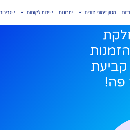
דות
מגוון זימוני תורים
יתרונות
שירות לקוחות
שגרירות
חלקת
זמנות
? קביעת
פה!