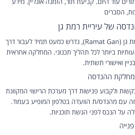
רים עוד היום. קביעת תור, הזמנה אונליין. מידע
ות, הסברים
סה של עיריית רמת גן
מי שמתכנן לבנות, לשפץ או להוציא היתר בנייה ברמת גן (Ramat Gan), נדרש כמעט תמיד לעבור דרך
יות ביותר לכל תהליך תכנוני. המחלקה אחראית
ניין ואישורי תשתית.
 למחלקת ההנדסה
 בקשות ולקבוע פגישות דרך מערכת הרישוי המקוונת
יחה עם מהנדס/ת הוועדה בטלפון המופיע בעמוד.
ה על הנכס לפני הגשת תוכניות.
פנייה