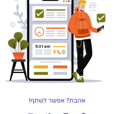
כאן עבורך!
לפרטים
אהבת? אפשר לשתף!