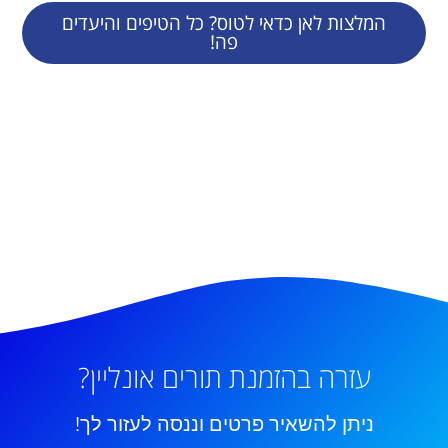
המלצות לאן כדאי לטוס? כל הטיפים והיעדים
פה!
עזרה בהזמנת תורים אונליין?
ניתן להשאיר פרטים וננסה לעזור לך!