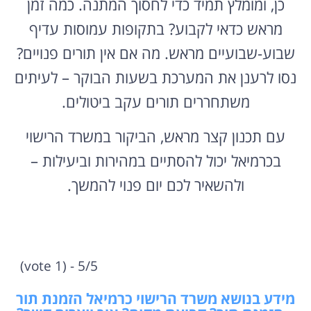
כן, ומומלץ תמיד כדי לחסוך המתנה. כמה זמן
מראש כדאי לקבוע? בתקופות עמוסות עדיף
שבוע-שבועיים מראש. מה אם אין תורים פנויים?
נסו לרענן את המערכת בשעות הבוקר – לעיתים
משתחררים תורים עקב ביטולים.
עם תכנון קצר מראש, הביקור במשרד הרישוי
בכרמיאל יכול להסתיים במהירות וביעילות –
ולהשאיר לכם יום פנוי להמשך.
5/5 - (1 vote)
מידע בנושא משרד הרישוי כרמיאל הזמנת תור