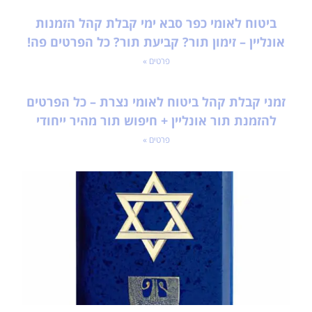
ביטוח לאומי כפר סבא ימי קבלת קהל הזמנות
אונליין – זימון תור? קביעת תור? כל הפרטים פה!
פרטים »
זמני קבלת קהל ביטוח לאומי נצרת – כל הפרטים
להזמנת תור אונליין + חיפוש תור מהיר ייחודי
פרטים »