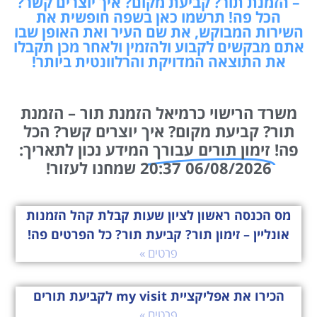
– הזמנת תור? קביעת מקום? איך יוצרים קשר?
הכל פה! תרשמו כאן בשפה חופשית את
השירות המבוקש, את שם העיר ואת האופן שבו
אתם מבקשים לקבוע ולהזמין ולאחר מכן תקבלו
את התוצאה המדויקת והרלוונטית ביותר!
משרד הרישוי כרמיאל הזמנת תור – הזמנת
תור? קביעת מקום? איך יוצרים קשר? הכל
פה!
זימון תורים עבורך
המידע נכון לתאריך:
06/08/2026 20:37 שמחנו לעזור!
מס הכנסה ראשון לציון שעות קבלת קהל הזמנות
אונליין – זימון תור? קביעת תור? כל הפרטים פה!
פרטים »
הכירו את אפליקציית my visit לקביעת תורים
פרטים »