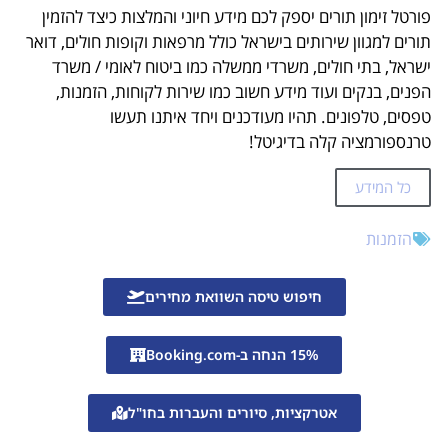
פורטל זימון תורים יספק לכם מידע חיוני והמלצות כיצד להזמין
תורים למגוון שירותים בישראל כולל מרפאות וקופות חולים, דואר
ישראל, בתי חולים, משרדי ממשלה כמו ביטוח לאומי / משרד
הפנים, בנקים ועוד מידע חשוב כמו שירות לקוחות, הזמנות,
טפסים, טלפונים. תהיו מעודכנים ויחד איתנו תעשו
טרנספורמציה קלה בדיגיטל!
כל המידע
הזמנות
חיפוש טיסה השוואת מחירים
15% הנחה ב-Booking.com
אטרקציות, סיורים והעברות בחו"ל