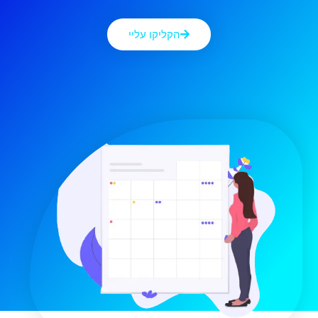
הקליקו עליי