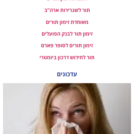
תור לשגרירות ארה”ב
מאוחדת זימון תורים
זימון תור לבנק הפועלים
זימון תורים לסופר פארם
תור לחידוש דרכון ביומטרי
עדכונים