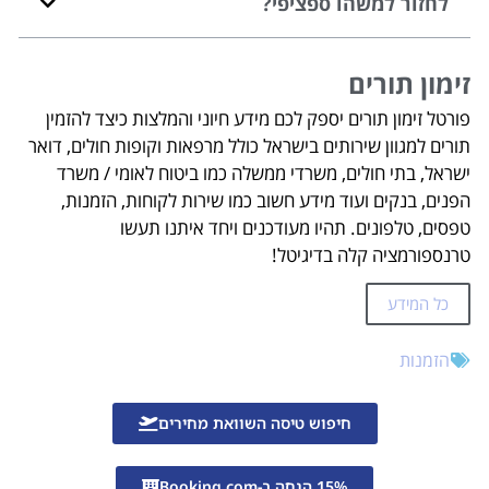
לחזור למשהו ספציפי?
זימון תורים
פורטל זימון תורים יספק לכם מידע חיוני והמלצות כיצד להזמין
תורים למגוון שירותים בישראל כולל מרפאות וקופות חולים, דואר
ישראל, בתי חולים, משרדי ממשלה כמו ביטוח לאומי / משרד
הפנים, בנקים ועוד מידע חשוב כמו שירות לקוחות, הזמנות,
טפסים, טלפונים. תהיו מעודכנים ויחד איתנו תעשו
טרנספורמציה קלה בדיגיטל!
כל המידע
הזמנות
חיפוש טיסה השוואת מחירים
15% הנחה ב-Booking.com