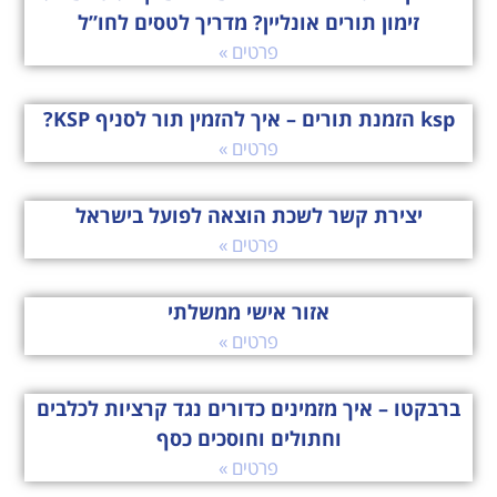
זימון תורים אונליין? מדריך לטסים לחו”ל
פרטים »
ksp הזמנת תורים – איך להזמין תור לסניף KSP?
פרטים »
יצירת קשר לשכת הוצאה לפועל בישראל
פרטים »
אזור אישי ממשלתי
פרטים »
ברבקטו – איך מזמינים כדורים נגד קרציות לכלבים
וחתולים וחוסכים כסף
פרטים »