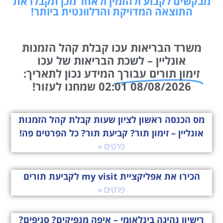
מבקשים לקבוע ולהזמין ולאחר מכן תקבלו את
התוצאה המדויקת והרלוונטית ביותר!
משרד הבריאות עכו קבלת קהל הזמנות
אונליין – לשכת הבריאות של עכו
זימון תורים עבורך
המידע נכון לתאריך:
08/08/2026 02:01 שמחנו לעזור!
מס הכנסה ראשון לציון שעות קבלת קהל הזמנות
אונליין – זימון תור? קביעת תור? כל הפרטים פה!
פרטים »
הכירו את אפליקציית my visit לקביעת תורים
פרטים »
רישיון נהיגה בינלאומי – איפה מנפיקים? סניפים?