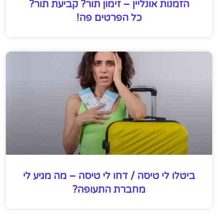
הזמנות אונליין – זימון תור? קביעת תור?
כל הפרטים פה!
ביטלו לי טיסה / דחו לי טיסה – מה מגיע לי
מחברת התעופה?