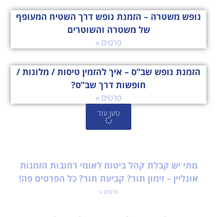
נופש משטרה – הזמנת נופש דרך השטיח המעופף
של משטרה והשוטרים
פרטים »
הזמנת נופש שב”ס – איך להזמין טיסות / מלונות /
חופשות דרך שב”ס?
פרטים »
טען עוד
מתי יש קבלת קהל ביטוח לאומי רחובות הזמנות
אונליין – זימון תור? קביעת תור? כל הפרטים פה!
פרטים »