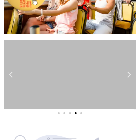
שירותי פרסום וקידום
באינטרנט
בעל/ת עסק? סוכנות ניהול מוניטין