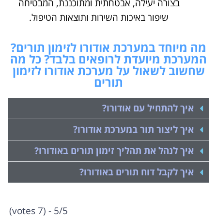
בצורה יעילה, אבטחתית ומתוכננת, המבטיחה
שיפור באיכות השירות ותוצאות הטיפול.
מה מיוחד במערכת אודורו לזימון תורים?
המערכת מיועדת לרופאים בלבד? כל מה
שחשוב לשאול על מערכת אודורו לזימון
תורים
איך להתחיל עם אודורו?
איך ליצור תור במערכת אודורו?
איך לנהל את תהליך זימון תורים באודורו?
איך לקבל דוח תורים באודורו?
5/5 - (7 votes)