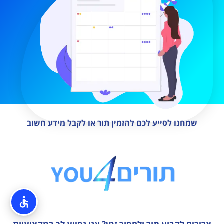
שמחנו לסייע לכם להזמין תור או לקבל מידע חשוב
צריכים לקבוע תור ולחסוך זמן?
אנו נסייע לך במקצועיות