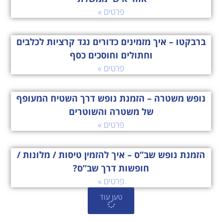
פרטים »
ברבקטו – איך מזמינים כדורים נגד קרציות לכלבים
וחתולים וחוסכים כסף
פרטים »
נופש משטרה – הזמנת נופש דרך השטיח המעופף
של משטרה והשוטרים
פרטים »
הזמנת נופש שב”ס – איך להזמין טיסות / מלונות /
חופשות דרך שב”ס?
פרטים »
טען עוד