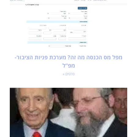
מפל מס הכנסה מה זה? מערכת פניות הציבור-
מפ”ל
פרטים »