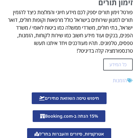
זימון תורים
פורטל זימון תורים יספק לכם מידע חיוני והמלצות כיצד להזמין
תורים למגוון שירותים בישראל כולל מרפאות וקופות חולים, דואר
ישראל, בתי חולים, משרדי ממשלה כמו ביטוח לאומי / משרד
הפנים, בנקים ועוד מידע חשוב כמו שירות לקוחות, הזמנות,
טפסים, טלפונים. תהיו מעודכנים ויחד איתנו תעשו
טרנספורמציה קלה בדיגיטל!
כל המידע
הזמנות
חיפוש טיסה השוואת מחירים
15% הנחה ב-Booking.com
אטרקציות, סיורים והעברות בחו"ל