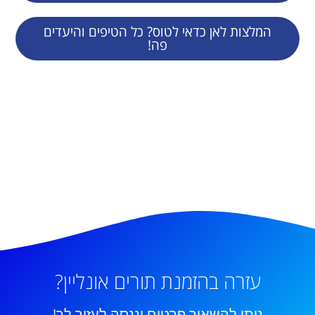
המלצות לאן כדאי לטוס? כל הטיפים והיעדים
פה!
עזרה בהזמנת תורים אונליין?
ניתן להשאיר פרטים וננסה לעזור לך!