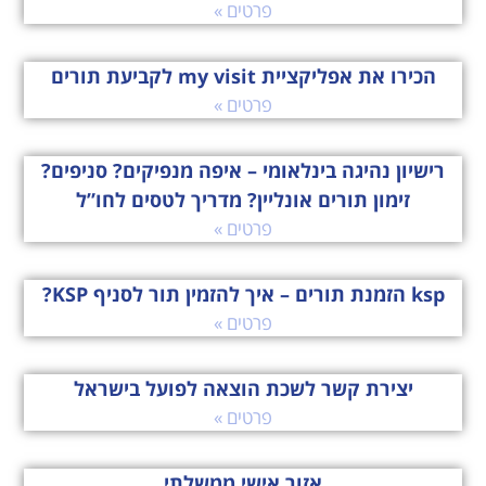
פרטים »
הכירו את אפליקציית my visit לקביעת תורים
פרטים »
רישיון נהיגה בינלאומי – איפה מנפיקים? סניפים?
זימון תורים אונליין? מדריך לטסים לחו”ל
פרטים »
ksp הזמנת תורים – איך להזמין תור לסניף KSP?
פרטים »
יצירת קשר לשכת הוצאה לפועל בישראל
פרטים »
אזור אישי ממשלתי