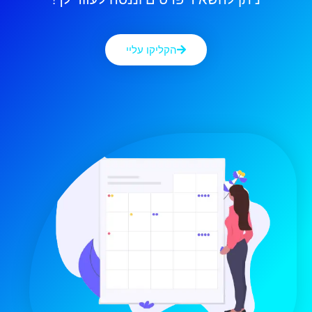
הקליקו עליי