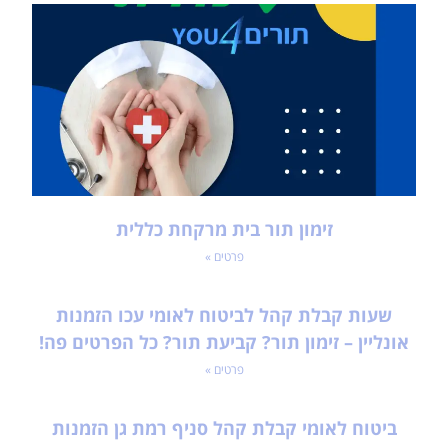
זימון תור בית מרקחת כללית
פרטים »
שעות קבלת קהל לביטוח לאומי עכו הזמנות
אונליין – זימון תור? קביעת תור? כל הפרטים פה!
פרטים »
ביטוח לאומי קבלת קהל סניף רמת גן הזמנות