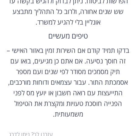
הפרשות לביטוח. ניתן לבדוק ולהגיש בקשה עד
שש שנים אחורה, ולרוב כל התהליך מתבצע
אונליין בלי להגיע למשרד.
טיפים מעשיים
בדקו תמיד קודם אם השירות זמין באזור האישי –
זה חוסך נסיעה. אם אתם כן מגיעים, בואו עם
תיק מסמכים מסודר לפי שנים ועם מספר
אסמכתת התור. עבור עצמאים ודוחות מורכבים,
התייעצות עם רואה חשבון או יועץ מס לפני
הפנייה חוסכת טעויות ומקצרת את הטיפול
משמעותית.
עזרנו לך? ניתן לדרג