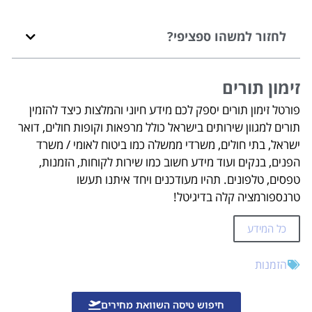
לחזור למשהו ספציפי?
זימון תורים
פורטל זימון תורים יספק לכם מידע חיוני והמלצות כיצד להזמין
תורים למגוון שירותים בישראל כולל מרפאות וקופות חולים, דואר
ישראל, בתי חולים, משרדי ממשלה כמו ביטוח לאומי / משרד
הפנים, בנקים ועוד מידע חשוב כמו שירות לקוחות, הזמנות,
טפסים, טלפונים. תהיו מעודכנים ויחד איתנו תעשו
טרנספורמציה קלה בדיגיטל!
כל המידע
הזמנות
חיפוש טיסה השוואת מחירים