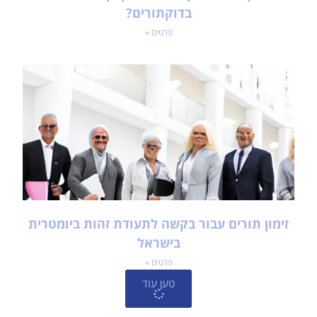
בדוקתורים?
פרטים »
זימון תורים עבור בקשה לתעודת זהות ביומטרית
בישראל
פרטים »
טען עוד