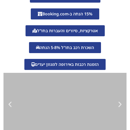
15% הנחה ב-Booking.com
אטרקציות, סיורים והעברות בחו"ל
השכרת רכב בחו"ל 5-8% הנחה
הזמנת רכבות באירופה למגוון יעדים