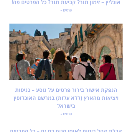
אונליין – זימון תור? קביעת תור? כל הפרטים פה!
פרטים »
הנפקת אישור בירור פרטים על נוסע – כניסות
ויציאות מהארץ (ללא עלות) במרשם האוכלוסין
בישראל
פרטים »
קבלת קהל ביטוח לאומי סניף בת ים – כל הפרטים