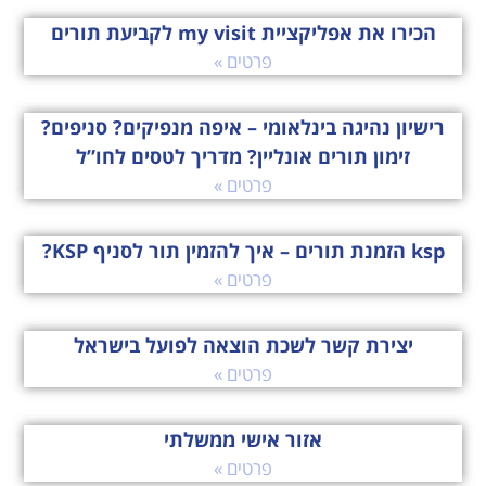
הכירו את אפליקציית my visit לקביעת תורים
פרטים »
רישיון נהיגה בינלאומי – איפה מנפיקים? סניפים?
זימון תורים אונליין? מדריך לטסים לחו”ל
פרטים »
ksp הזמנת תורים – איך להזמין תור לסניף KSP?
פרטים »
יצירת קשר לשכת הוצאה לפועל בישראל
פרטים »
אזור אישי ממשלתי
פרטים »