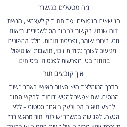
מה מטפלים במשרד
הנושאים הנפוצים: פתיחת תיק לעצמאי, הגשת
דוח שנתי, בקשות להחזר מס לשכירים, תיאום
מס, בירורי שומה, ופריסת חובות. חלק מהפונים
מגיעים לצורך נקודות זיכוי, תושבות, או טיפול
בהחזר בגין הפרשות לפנסיה וביטוחים.
איך קובעים תור
הדרך המומלצת היא האזור האישי באתר רשות
המסים, שם אפשר להגיש דוחות, לבקש החזר,
לבצע תיאום מס ולעקוב אחר סטטוס – ללא
הגעה. לפגישה במשרד יש לזמן תור מראש דרך
מערכת זימון התורים של רשות המסים או במוקד