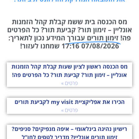
מס הכנסה בית ששמ קבלת קהל הזמנות
אונליין – זימון תור? קביעת תור? כל הפרטים
פה!
זימון תורים עבורך
המידע נכון לתאריך:
07/08/2026 17:16 שמחנו לעזור!
מס הכנסה ראשון לציון שעות קבלת קהל הזמנות
אונליין – זימון תור? קביעת תור? כל הפרטים פה!
פרטים »
הכירו את אפליקציית my visit לקביעת תורים
פרטים »
רישיון נהיגה בינלאומי – איפה מנפיקים? סניפים?
זימון תורים אונליין? מדריך לטסים לחו”ל