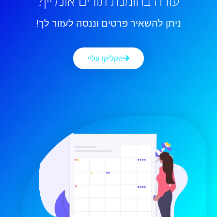
עזרה בהזמנת תורים אונליין?
ניתן להשאיר פרטים וננסה לעזור לך!
הקליקו עליי