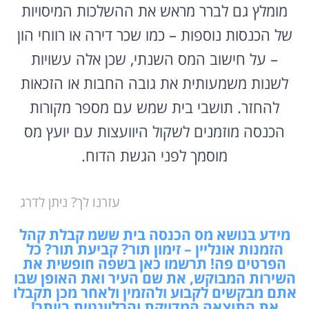
מומלץ גם לברר מראש את ההשלכות המיסויות
של הכנסות נוספות – כמו שכר דירה או רווחי הון
– על חישוב המס השנתי, שכן אלה עשויות
לשנות משמעותית את גובה החבות או הזכאות
להחזר. תושבי בית שמש עם מספר מקורות
הכנסה מוזמנים לשקול היוועצות עם יועץ מס
מוסמך לפני הגשת הדוח.
עזרנו לך? ניתן לדרג
מידע בנושא מס הכנסה בית ששמ קבלת קהל
הזמנות אונליין – זימון תור? קביעת תור? כל
הפרטים פה! תרשמו כאן בשפה חופשית את
השירות המבוקש, את שם העיר ואת האופן שבו
אתם מבקשים לקבוע ולהזמין ולאחר מכן תקבלו
את התוצאה המדויקת והרלוונטית ביותר!