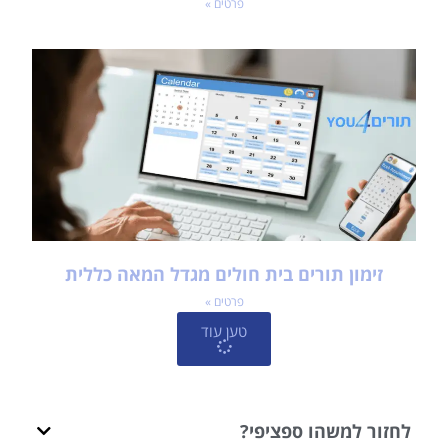
פרטים »
זימון תורים בית חולים מגדל המאה כללית
פרטים »
טען עוד
לחזור למשהו ספציפי?