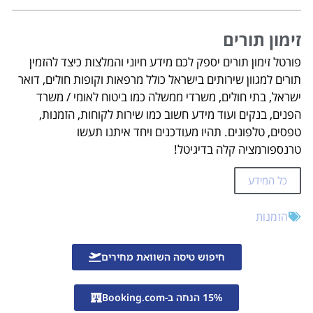
זימון תורים
פורטל זימון תורים יספק לכם מידע חיוני והמלצות כיצד להזמין
תורים למגוון שירותים בישראל כולל מרפאות וקופות חולים, דואר
ישראל, בתי חולים, משרדי ממשלה כמו ביטוח לאומי / משרד
הפנים, בנקים ועוד מידע חשוב כמו שירות לקוחות, הזמנות,
טפסים, טלפונים. תהיו מעודכנים ויחד איתנו תעשו
טרנספורמציה קלה בדיגיטל!
כל המידע
הזמנות
חיפוש טיסה השוואת מחירים
15% הנחה ב-Booking.com