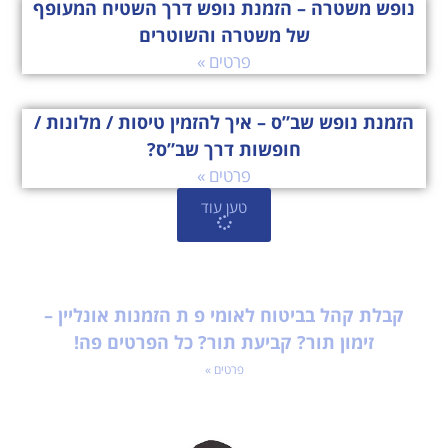
נופש משטרה – הזמנת נופש דרך השטיח המעופף
של משטרה והשוטרים
פרטים »
הזמנת נופש שב”ס – איך להזמין טיסות / מלונות /
חופשות דרך שב”ס?
פרטים »
טען עוד
קבלת קהל בביטוח לאומי פ ת הזמנות אונליין –
זימון תור? קביעת תור? כל הפרטים פה!
פרטים »