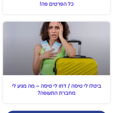
כל הפרטים פה!
ביטלו לי טיסה / דחו לי טיסה – מה מגיע לי
מחברת התעופה?