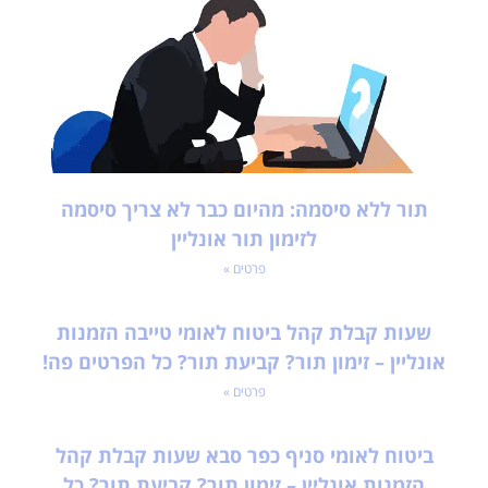
תור ללא סיסמה: מהיום כבר לא צריך סיסמה
לזימון תור אונליין
פרטים »
שעות קבלת קהל ביטוח לאומי טייבה הזמנות
אונליין – זימון תור? קביעת תור? כל הפרטים פה!
פרטים »
ביטוח לאומי סניף כפר סבא שעות קבלת קהל
הזמנות אונליין – זימון תור? קביעת תור? כל