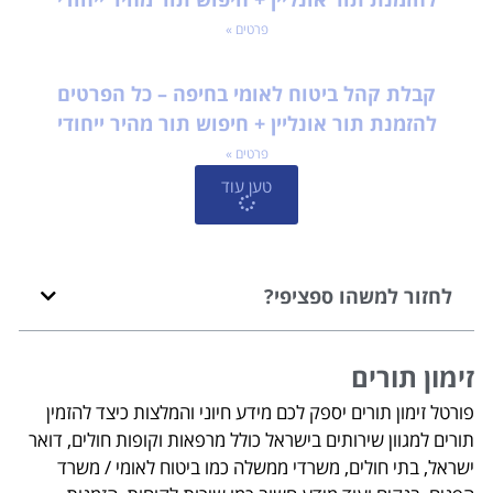
פרטים »
קבלת קהל ביטוח לאומי בחיפה – כל הפרטים
להזמנת תור אונליין + חיפוש תור מהיר ייחודי
פרטים »
טען עוד
לחזור למשהו ספציפי?
זימון תורים
פורטל זימון תורים יספק לכם מידע חיוני והמלצות כיצד להזמין
תורים למגוון שירותים בישראל כולל מרפאות וקופות חולים, דואר
ישראל, בתי חולים, משרדי ממשלה כמו ביטוח לאומי / משרד