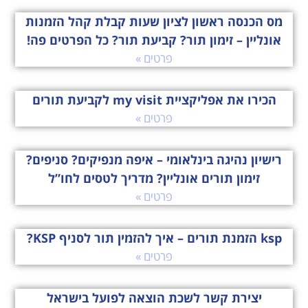
מס הכנסה ראשון לציון שעות קבלת קהל הזמנות
אונליין – זימון תור? קביעת תור? כל הפרטים פה!
פרטים »
הכירו את אפליקציית my visit לקביעת תורים
פרטים »
רישיון נהיגה בינלאומי – איפה מנפיקים? סניפים?
זימון תורים אונליין? מדריך לטסים לחו”ל
פרטים »
ksp הזמנת תורים – איך להזמין תור לסניף KSP?
פרטים »
יצירת קשר לשכת הוצאה לפועל בישראל