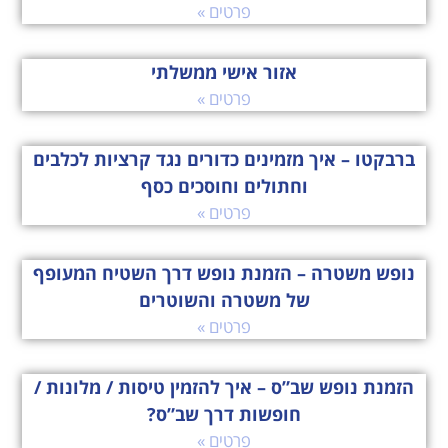
פרטים »
אזור אישי ממשלתי
פרטים »
ברבקטו – איך מזמינים כדורים נגד קרציות לכלבים
וחתולים וחוסכים כסף
פרטים »
נופש משטרה – הזמנת נופש דרך השטיח המעופף
של משטרה והשוטרים
פרטים »
הזמנת נופש שב”ס – איך להזמין טיסות / מלונות /
חופשות דרך שב”ס?
פרטים »