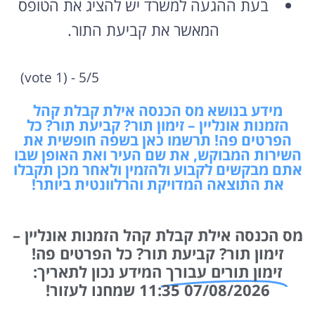
בעת ההגעה למשרד יש להציג את הטופס
המאשר את קביעת התור.
5/5 - (1 vote)
מידע בנושא מס הכנסה אילת קבלת קהל
הזמנות אונליין – זימון תור? קביעת תור? כל
הפרטים פה! תרשמו כאן בשפה חופשית את
השירות המבוקש, את שם העיר ואת האופן שבו
אתם מבקשים לקבוע ולהזמין ולאחר מכן תקבלו
את התוצאה המדויקת והרלוונטית ביותר!
מס הכנסה אילת קבלת קהל הזמנות אונליין –
זימון תור? קביעת תור? כל הפרטים פה!
זימון תורים עבורך
המידע נכון לתאריך:
07/08/2026 11:35 שמחנו לעזור!