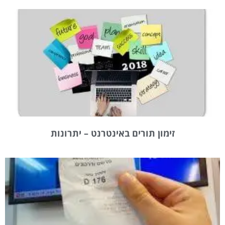
זימון תורים באינטרנט – יתרונות