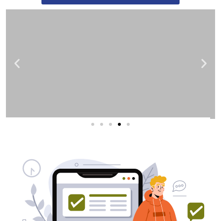
שירותי פרסום וקידום
באינטרנט
בעל/ת עסק? סוכנות ניהול מוניטין
לקידום, שיווק ופרסום באינטרנט
כאן עבורך!
לפרטים