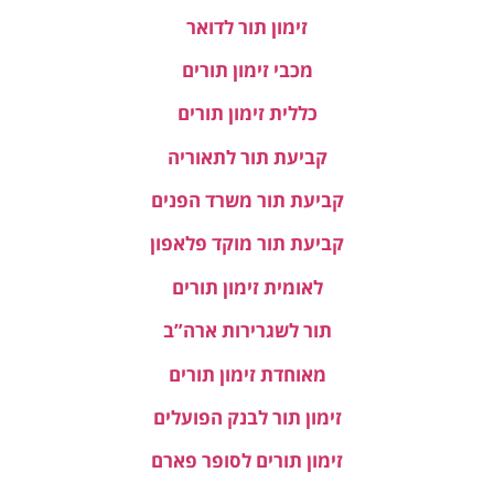
זימון תור לדואר
מכבי זימון תורים
כללית זימון תורים
קביעת תור לתאוריה
קביעת תור משרד הפנים
קביעת תור מוקד פלאפון
לאומית זימון תורים
תור לשגרירות ארה”ב
מאוחדת זימון תורים
זימון תור לבנק הפועלים
זימון תורים לסופר פארם