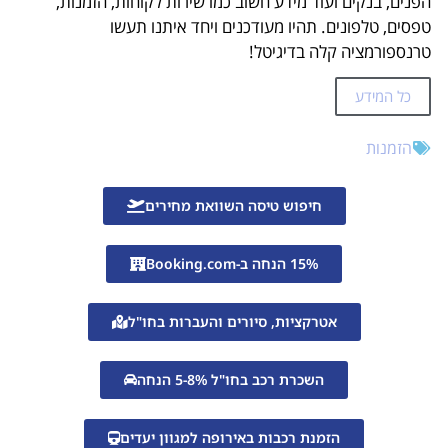
הפנים, בנקים ועוד מידע חשוב כמו שירות לקוחות, הזמנות,
טפסים, טלפונים. תהיו מעודכנים ויחד איתנו תעשו
טרנספורמציה קלה בדיגיטל!
כל המידע
הזמנות
חיפוש טיסה השוואת מחירים
15% הנחה ב-Booking.com
אטרקציות, סיורים והעברות בחו"ל
השכרת רכב בחו"ל 5-8% הנחה
הזמנת רכבות באירופה למגוון יעדים