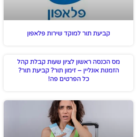
קביעת תור למוקד שירות פלאפון
מס הכנסה ראשון לציון שעות קבלת קהל
הזמנות אונליין – זימון תור? קביעת תור?
כל הפרטים פה!