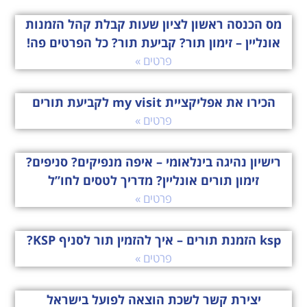
מס הכנסה ראשון לציון שעות קבלת קהל הזמנות
אונליין – זימון תור? קביעת תור? כל הפרטים פה!
פרטים »
הכירו את אפליקציית my visit לקביעת תורים
פרטים »
רישיון נהיגה בינלאומי – איפה מנפיקים? סניפים?
זימון תורים אונליין? מדריך לטסים לחו”ל
פרטים »
ksp הזמנת תורים – איך להזמין תור לסניף KSP?
פרטים »
יצירת קשר לשכת הוצאה לפועל בישראל