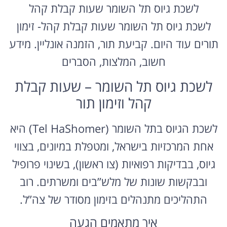
לשכת גיוס תל השומר שעות קבלת קהל
לשכת גיוס תל השומר שעות קבלת קהל- זימון
תורים עוד היום. קביעת תור, הזמנה אונליין. מידע
חשוב, המלצות, הסברים
לשכת גיוס תל השומר – שעות קבלת
קהל וזימון תור
לשכת הגיוס בתל השומר (Tel HaShomer) היא
אחת המרכזיות בישראל, ומטפלת במיונים, בצווי
גיוס, בבדיקות רפואיות (צו ראשון), בשינוי פרופיל
ובבקשות שונות של מלש”בים ומשרתים. רוב
התהליכים מתנהלים בזימון מסודר של צה”ל.
איך מתאמים הגעה