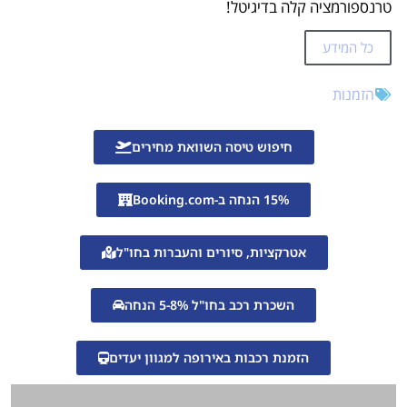
טרנספורמציה קלה בדיגיטל!
כל המידע
הזמנות
חיפוש טיסה השוואת מחירים
15% הנחה ב-Booking.com
אטרקציות, סיורים והעברות בחו"ל
השכרת רכב בחו"ל 5-8% הנחה
הזמנת רכבות באירופה למגוון יעדים