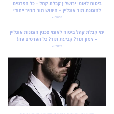
ביטוח לאומי ירושלין קבלת קהל – כל הפרטים
להזמנת תור אונליין + חיפוש תור מהיר ייחודי
פרטים »
ימי קבלת קהל ביטוח לאומי סכנין הזמנות אונליין
– זימון תור? קביעת תור? כל הפרטים פה!
פרטים »