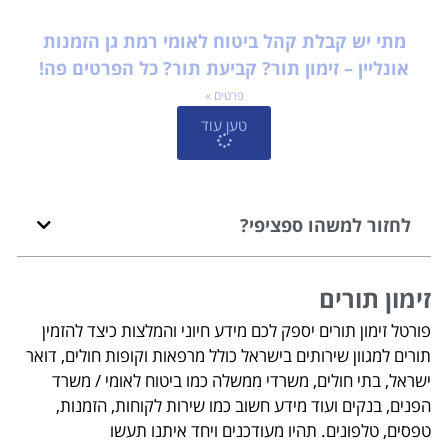
מתי יש קבלת קהל ביטוח לאומי רמת גן הזמנות
אונליין – זימון תור? קביעת תור? כל הפרטים פה!
פרטים »
טען עוד
לחזור למשהו ספציפי?
זימון תורים
פורטל זימון תורים יספק לכם מידע חיוני והמלצות כיצד להזמין
תורים למגוון שירותים בישראל כולל מרפאות וקופות חולים, דואר
ישראל, בתי חולים, משרדי ממשלה כמו ביטוח לאומי / משרד
הפנים, בנקים ועוד מידע חשוב כמו שירות לקוחות, הזמנות,
טפסים, טלפונים. תהיו מעודכנים ויחד איתנו תעשו