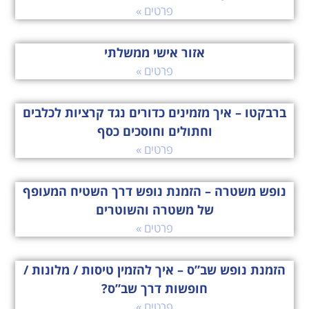
פרטים »
אזור אישי ממשלתי
פרטים »
ברבקטו – איך מזמינים כדורים נגד קרציות לכלבים
וחתולים וחוסכים כסף
פרטים »
נופש משטרה – הזמנת נופש דרך השטיח המעופף
של משטרה והשוטרים
פרטים »
הזמנת נופש שב”ס – איך להזמין טיסות / מלונות /
חופשות דרך שב”ס?
פרטים »