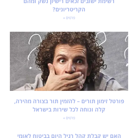
רשימת ישובים זכאים רישיון נשק ומהם
הקריטריונים?
פרטים »
פורטל זימון תורים – להזמין תור בצורה מהירה,
קלה ונוחה לכל שירות בישראל
פרטים »
האם יש קבלת קהל רגיל היום בביטוח לאומי