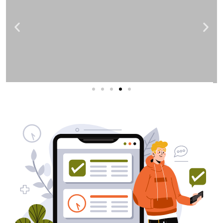
שירותי פרסום וקידום
באינטרנט
בעל/ת עסק? סוכנות ניהול מוניטין
לקידום, שיווק ופרסום באינטרנט
כאן עבורך!
לפרטים