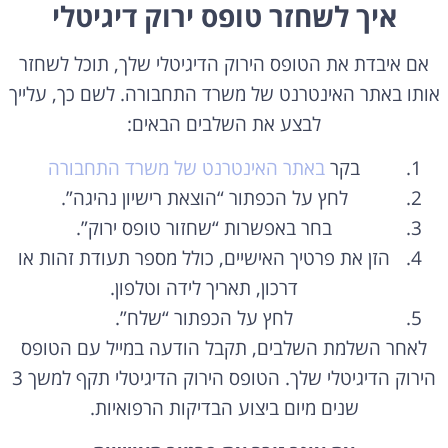
אם איבדת את הטופס הירוק הדיגיטלי שלך, תוכל לשחזר
אותו באתר האינטרנט של משרד התחבורה. לשם כך, עלייך
לבצע את השלבים הבאים:
בקר
באתר האינטרנט של משרד התחבורה
לחץ על הכפתור “הוצאת רישיון נהיגה”.
בחר באפשרות “שחזור טופס ירוק”.
הזן את פרטיך האישיים, כולל מספר תעודת זהות או
דרכון, תאריך לידה וטלפון.
לחץ על הכפתור “שלח”.
לאחר השלמת השלבים, תקבל הודעה במייל עם הטופס
הירוק הדיגיטלי שלך. הטופס הירוק הדיגיטלי תקף למשך 3
שנים מיום ביצוע הבדיקות הרפואיות.
אם אינך זוכר את פרטיך האישיים