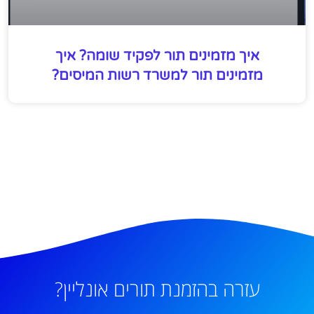
איך מזמינים תור לפקיד שומה? איך
מזמינים תור למשרד רשות המיסים?
עזרה בהזמנת תורים אונליין?
ניתן להשאיר פרטים וננסה לעזור לך!