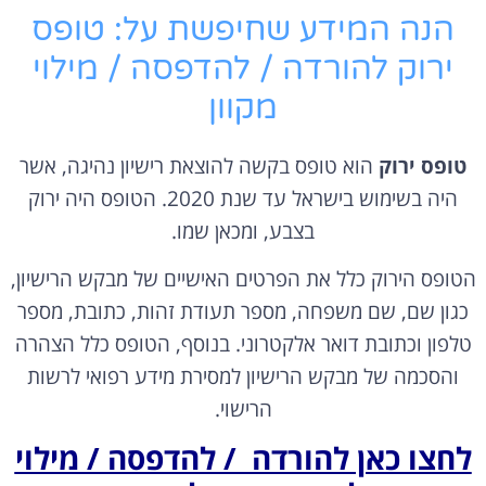
הנה המידע שחיפשת על: טופס
ירוק להורדה / להדפסה / מילוי
מקוון
טופס ירוק
הוא טופס בקשה להוצאת רישיון נהיגה, אשר
היה בשימוש בישראל עד שנת 2020. הטופס היה ירוק
בצבע, ומכאן שמו.
הטופס הירוק כלל את הפרטים האישיים של מבקש הרישיון,
כגון שם, שם משפחה, מספר תעודת זהות, כתובת, מספר
טלפון וכתובת דואר אלקטרוני. בנוסף, הטופס כלל הצהרה
והסכמה של מבקש הרישיון למסירת מידע רפואי לרשות
הרישוי.
לחצו כאן להורדה / להדפסה / מילוי
מקוון של טופס ירוק לקראת בקשת