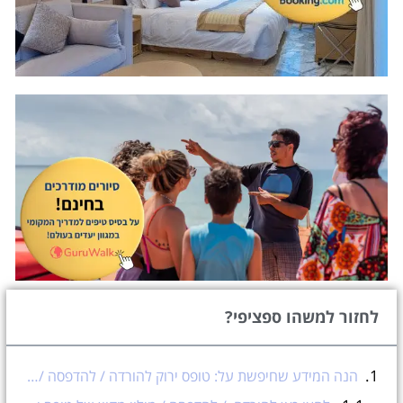
לחזור למשהו ספציפי?
הנה המידע שחיפשת על: טופס ירוק להורדה / להדפסה / מילוי מקוון
לחצו כאן להורדה / להדפסה / מילוי מקוון של טופס ירוק לקראת בקשת רישיון נהיגה בישראל >>