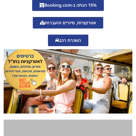
אטרקציות, סיורים והעברות
השכרת רכב