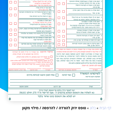
דף הבית
»
בלוג
»
טופס ירוק להורדה / להדפסה / מילוי מקוון