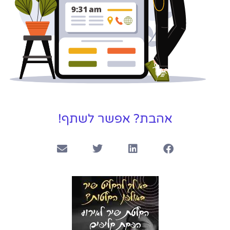
אהבת? אפשר לשתף!