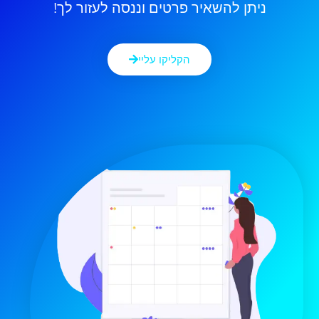
הקליקו עליי