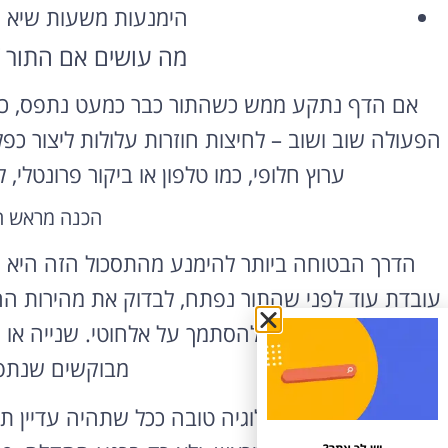
הימנעות משעות שיא ר
מה עושים אם התור “
אם הדף נתקע ממש כשהתור כבר כמעט נתפס, כדא
הפעולה שוב ושוב – לחיצות חוזרות עלולות ליצור כפ
ערוץ חלופי, כמו טלפון או ביקור פרונטל
הכנה מראש ח
הדרך הבטוחה ביותר להימנע מהתסכול הזה היא 
עובדת עוד לפני שהתור נפתח, לבדוק את מהירות ה
רשת קווי במקום להסתמך על אלחוטי. שנייה או ש
מבוקשים שנתפס
בסופו של דבר, טכנולוגיה טובה ככל שתהיה עדיין 