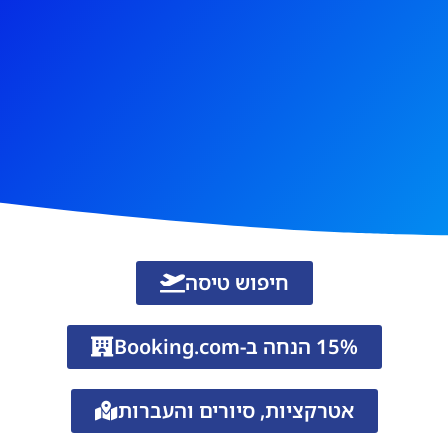
חיפוש טיסה
15% הנחה ב-Booking.com
אטרקציות, סיורים והעברות