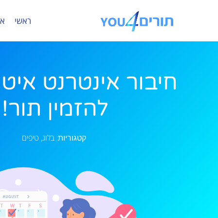
ראשי
או
חיבור אינטרנט איטי
להזמין תור!
בלוג
טיפים
קטגוריות:
,