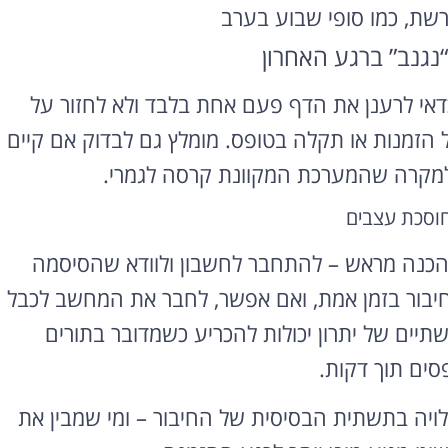
שת, כמו סופי שבוע בערב
נגנב” ברגע האחרון
י לרענן את הדף פעם אחת בלבד ולא לחזור על
ל הזמנות או תקלה בטופס. מומלץ גם לבדוק אם קיים
י, למקרה שהמערכת המקוונת קרסה לגמרי.
וסכת עצבים
הכנה מראש – להתחבר לחשבון ולוודא שהסיסמה
חיבור בזמן אמת, ואם אפשר, לחבר את המחשב לכבל
תיים של יתרון יכולות להכריע כשמדובר בתורים
ים תוך דקות.
תלויה בתשתית הבסיסית של החיבור – ומי שמבין את