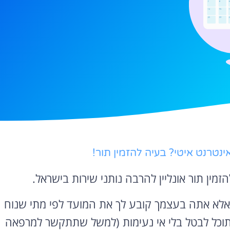
נטרנט איטי? בעיה להזמין תור!
ין תור אונליין להרבה נותני שירות בישראל.
י, אלא אתה בעצמך קובע לך את המועד לפי מתי שנוח
ט תוכל לבטל בלי אי נעימות (למשל שתתקשר למרפאה