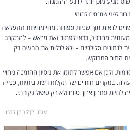
וט מגיע מוכן יותר לרגע ההזמנה.
יבור לפני שמנסים להזמין
שרים לראות תוך שניות ספורות מהי מהירות ההעלאה
מעותית מהרגיל, כדאי לפתור זאת מראש – להתקרב
ת לנתונים סלולריים – ולא לגלות את הבעיה רק
ת התור המבוקש.
ימות, ולכן אם אפשר לתזמן את ניסיון ההזמנה מחוץ
ולה. במקרים חוזרים של תקלות רשת ביתיות, פנייה
יות פתרון ארוך טווח ולא רק טיפול נקודתי.
עזרנו לך? ניתן לדרג