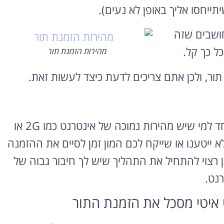
יתייחסו אליך באופן לא נעים).
ושבים שזה
כל כך קל.
מהירות הזמנת תור
תור, ולכן אתם צריכים לדעת כיצד לעשות זאת.
קודם כל – לפעמים מסד הנתונים מגיב לאט (במיוחד למי שיש מהירות נמוכה של אינטרנט כמו 2G או
 לא ייטענו או שייקח לכם המון זמן לסיים את ההזמנה
ן רצוי להתחיל את התהליך שיש לך חיבור גבוה של
רנט.
 איטי מסכל את הזמנת התור