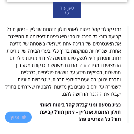
טען עוד
זמני קבלת קהל ביטוח לאומי חולון הזמנות אונליין – זימון תור?
קביעת תור? כל הפרטים פה! היא נציגות דיפלומטית המייצגת
את האינטרסים של מדינה אחת (ישראל) בשטחה של מדינה
אחרת. שגרירויות ממוקמות בדרך כלל בערי הבירה של מדינות
זרות, ומטרתן היא לספק סיוע ותמיכה לאזרחי מדינת מולדתם
הנמצאים במדינה זרה. הם גם משמשים כנקודת מגע בין
ממשלות, מספקים מידע על נושאים פוליטיים, כלכליים
וחברתיים וכן מסייעים לחילופי תרבות. שגרירויות חיוניות
לשמירה על יחסים טובים בין מדינות ולהבטיח שאזרחים בחו"ל
יקבלו את ההגנה הדרושה להם.
נציג מטעם זמני קבלת קהל ביטוח לאומי
חולון הזמנות אונליין – זימון תור? קביעת
ציוץ
תור? כל הפרטים פה!