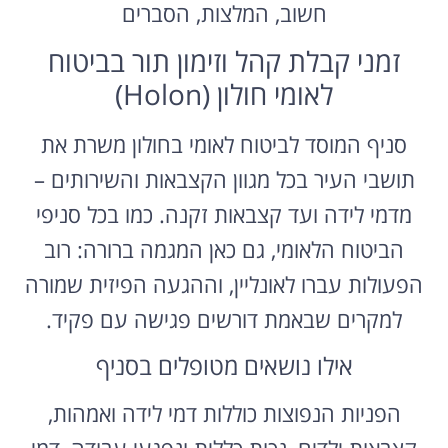
חשוב, המלצות, הסברים
זמני קבלת קהל וזימון תור בביטוח
לאומי חולון (Holon)
סניף המוסד לביטוח לאומי בחולון משרת את
תושבי העיר בכל מגוון הקצבאות והשירותים –
מדמי לידה ועד קצבאות זקנה. כמו בכל סניפי
הביטוח הלאומי, גם כאן המגמה ברורה: רוב
הפעולות עברו לאונליין, וההגעה הפיזית שמורה
למקרים שבאמת דורשים פגישה עם פקיד.
אילו נושאים מטופלים בסניף
הפניות הנפוצות כוללות דמי לידה ואמהות,
קצבאות ילדים, נכות כללית ונפגעי עבודה, דמי