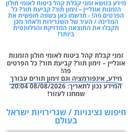
מידע בנושא זמני קבלת קהל ביטוח לאומי חולון
הזמנות אונליין – זימון תור? קביעת תור? כל
הפרטים פה! - תרשמו כאן בשפה חופשית את
המדינה / העיר של השגרירות ולאחר מכן
תקבלו את התוצאה המדויקת והרלוונטית
ביותר!
זמני קבלת קהל ביטוח לאומי חולון הזמנות
אונליין – זימון תור? קביעת תור? כל הפרטים
פה!
מידע, אינפורמציה וגם זימון תורים עבורך
המידע נכון לתאריך: 08/08/2026 20:04
שמחנו לעזור!
חיפוש נציגויות / שגרירויות ישראל
בעולם