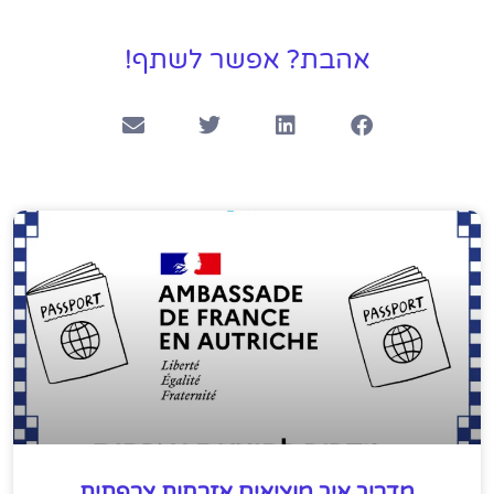
אהבת? אפשר לשתף!
מדריך איך מוציאים אזרחות צרפתית