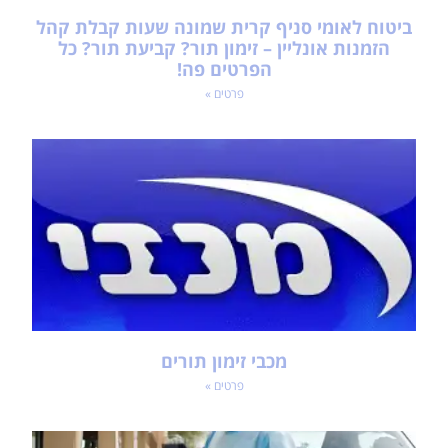
ביטוח לאומי סניף קרית שמונה שעות קבלת קהל
הזמנות אונליין – זימון תור? קביעת תור? כל
הפרטים פה!
פרטים »
מכבי זימון תורים
פרטים »