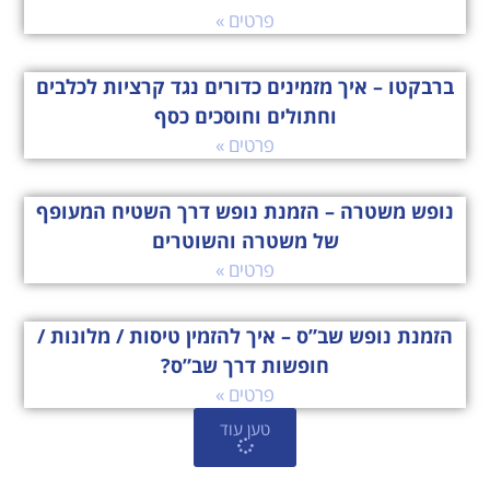
פרטים »
ברבקטו – איך מזמינים כדורים נגד קרציות לכלבים
וחתולים וחוסכים כסף
פרטים »
נופש משטרה – הזמנת נופש דרך השטיח המעופף
של משטרה והשוטרים
פרטים »
הזמנת נופש שב”ס – איך להזמין טיסות / מלונות /
חופשות דרך שב”ס?
פרטים »
טען עוד