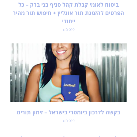
ביטוח לאומי קבלת קהל סניף בני ברק – כל
הפרטים להזמנת תור אונליין + חיפוש תור מהיר
ייחודי
פרטים »
בקשה לדרכון ביומטרי בישראל – זימון תורים
פרטים »