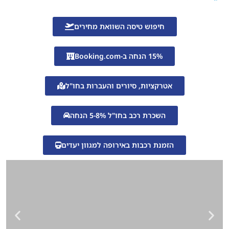
חיפוש טיסה השוואת מחירים
15% הנחה ב-Booking.com
אטרקציות, סיורים והעברות בחו"ל
השכרת רכב בחו"ל 5-8% הנחה
הזמנת רכבות באירופה למגוון יעדים