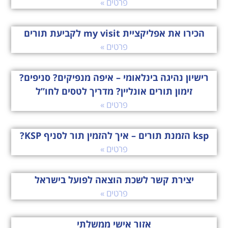
פרטים »
הכירו את אפליקציית my visit לקביעת תורים
פרטים »
רישיון נהיגה בינלאומי – איפה מנפיקים? סניפים?
זימון תורים אונליין? מדריך לטסים לחו”ל
פרטים »
ksp הזמנת תורים – איך להזמין תור לסניף KSP?
פרטים »
יצירת קשר לשכת הוצאה לפועל בישראל
פרטים »
אזור אישי ממשלתי