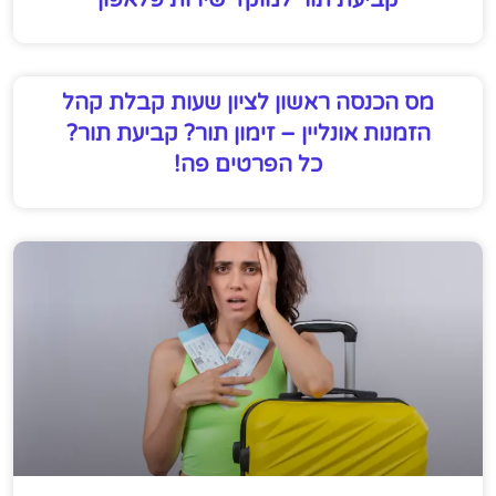
מס הכנסה ראשון לציון שעות קבלת קהל
הזמנות אונליין – זימון תור? קביעת תור?
כל הפרטים פה!