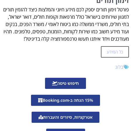
זימון תורים
זימון תורים
פורטל זימון תורים יספק לכם מידע חיוני והמלצות כיצד להזמין תורים
עזרה בהזמנת תורים אונליין?
למגוון שירותים בישראל כולל מרפאות וקופות חולים, דואר ישראל,
בתי חולים, משרדי ממשלה כמו ביטוח לאומי / משרד הפנים, בנקים
ועוד מידע חשוב כמו שירות לקוחות, הזמנות, טפסים, טלפונים. תהיו
מעודכנים ויחד איתנו תעשו טרנספורמציה קלה בדיגיטל!
כל המידע
בלוג
חיפוש טיסה
15% הנחה ב-Booking.com
אטרקציות, סיורים והעברות