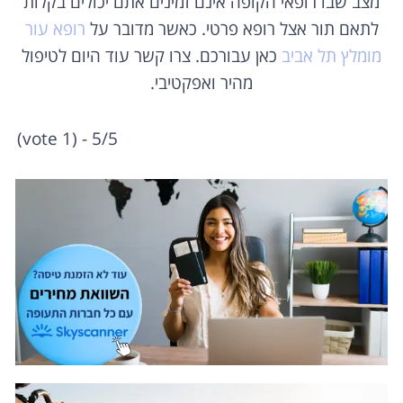
מצב שבו רופאי הקופה אינם זמינים אתם יכולים בקלות
לתאם תור אצל רופא פרטי. כאשר מדובר על
רופא עור
מומלץ תל אביב
כאן עבורכם. צרו קשר עוד היום לטיפול
מהיר ואפקטיבי.
5/5 - (1 vote)