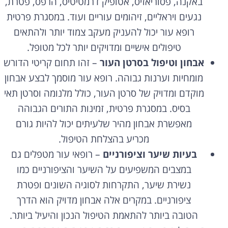
באקנה, פסוריאזיס, אטופיק דרמטיטיס, הרפס, פטרת,
נגעים ויראליים, זיהומים עוריים ועוד. במסגרת פרטית
רופא עור יכול להעניק מעקב צמוד יותר ולהתאים
טיפולים אישיים ומדויקים יותר לכל מטופל.
אבחון וטיפול בסרטן העור
– זהו תחום קריטי הדורש
מומחיות וערנות גבוהה. רופא עור מוסמך לבצע אבחון
מוקדם ומדויק של סרטן העור, כולל מלנומה וסרטן תאי
בסיס. במסגרת פרטית, זמינות התורים הגבוהה
מאפשרת אבחון מהיר שלעיתים יכול להיות גורם
מכריע בהצלחת הטיפול.
בעיות שיער וציפורניים
– רופאי עור מטפלים גם
במצבים המשפיעים על השיער והציפורניים כמו
נשירת שיער, התקרחות לסוגיה השונים ופטרת
ציפורניים. במקרים אלה אבחון מדויק הוא הדרך
הטובה ביותר להתאמת הטיפול הנכון והיעיל ביותר.