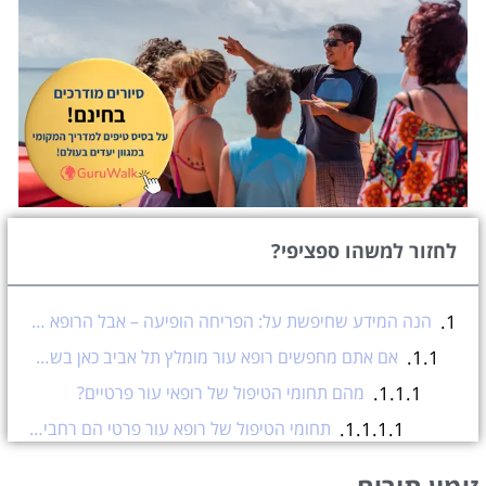
לחזור למשהו ספציפי?
הנה המידע שחיפשת על: הפריחה הופיעה – אבל הרופא זמין רק בעוד שבועיים? זה מה שכדאי לעשות עכשיו
אם אתם מחפשים רופא עור מומלץ תל אביב כאן בשבילכם
מהם תחומי הטיפול של רופאי עור פרטיים?
תחומי הטיפול של רופא עור פרטי הם רחבים וכוללים מענה למגוון בעיות:
הטיפול הבא שלכם יכול להיות מהיר מהרגיל