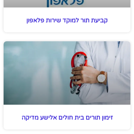
קביעת תור למוקד שירות פלאפון
זימון תורים בית חולים אלישע מדיקה