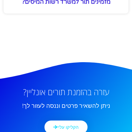
מזמינים תור למשרד רשות המיסים?
עזרה בהזמנת תורים אונליין?
ניתן להשאיר פרטים וננסה לעזור לך!
הקליקו עליי