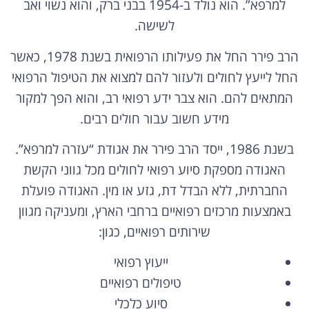
למרפא”. הוא נולד ב-1954 בבני ברק, והוא נשוי ואב
לשישה.
הרב פירר החל את פעילותו הרפואית בשנת 1978, כאשר
החל לייעץ לחולים ולעזור להם למצוא את הטיפול הרפואי
המתאים להם. הוא צבר ידע רפואי רב, והוא הפך למקור
מידע חשוב עבור חולים רבים.
בשנת 1986, ייסד הרב פירר את אגודת “עזרה למרפא”.
האגודה מספקת סיוע רפואי לחולים מכל גווני הקשת
החברתית, ללא הבדל דת, גזע או מין. האגודה פועלת
באמצעות מרכזים רפואיים ברחבי הארץ, ומעניקה מגוון
שירותים רפואיים, כגון:
ייעוץ רפואי
טיפולים רפואיים
סיוע כלכלי