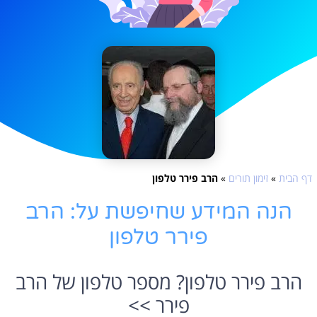
דף הבית
»
זימון תורים
»
הרב פירר טלפון
הנה המידע שחיפשת על: הרב
פירר טלפון
הרב פירר טלפון? מספר טלפון של הרב
פירר >>