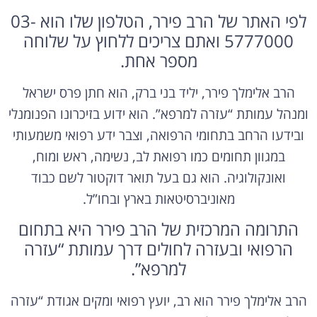
לפי האתר של הרב פירר, הטלפון שלו הוא 03-
5777000 ואתם צריכים ללחוץ על שלוחה
מספר אחת.
הרב אלימלך פירר, יליד בני ברק, הוא חתן פרס ישראל
ומנהל עמותת “עזרה למרפא”. הוא ידוע בזיכרונו הפנומנלי
ובידעו הרחב בתחומי הרפואה, וצבר ידע רפואי משמעותי
במגוון תחומים כמו רפואת לב, נשימה, ראש ומוח,
ואונקולוגיה. הוא גם בעל תואר דוקטור לשם כבוד
מאוניברסיטאות בארץ ובחו”ל.
התרומה המרכזית של הרב פירר היא בתחום
הרפואי ובעזרה לחולים דרך עמותת “עזרה
למרפא”.
הרב אלימלך פירר הוא רב, יועץ רפואי ומקים אגודת “עזרה