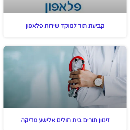
קביעת תור למוקד שירות פלאפון
זימון תורים בית חולים אלישע מדיקה