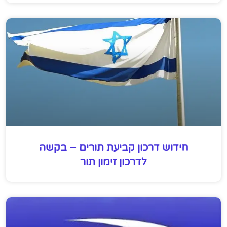
חידוש דרכון קביעת תורים – בקשה
לדרכון זימון תור