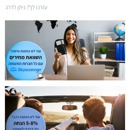
עזרנו לך? ניתן לדרג