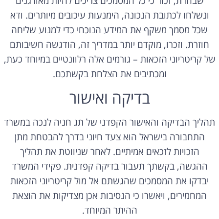
שבחרת, זכור כי כל המסמכים צריכים להיות מאורגנים
ונשלחו לכתובת הנכונה, הימנעות עיכובים מיותרים. ודא
שכל מסמך משקף את המידע הנוכחי כדי למנוע שליחה
חוזרת. וזכרו, מוקדם יותר במדריך זה, הודגשה חשיבותם
של קריטריוני הזכאות – גורמים אלה רלוונטיים במיוחד כעת,
ומכתיבים את הצלחת בקשתכם.
בדיקה ואישור
תהליך הבדיקה והאישור הקפדני של תג חניה לנכה במשרד
התחבורה בישראל הוא צעד חיוני בדרך להבטחת מתן
הזכויות לזכאים אמיתיים. לאחר שניווטת את תהליך
ההגשה, בקשתך תעבור בדיקה קפדנית. פקידי המשרד
יבדקו את המסמכים שהגשתם אל מול קריטריוני הזכאות
המחמירים, ויאשרו כי הנסיבות אכן מצדיקות את הוצאת
ההיתר המיוחד.