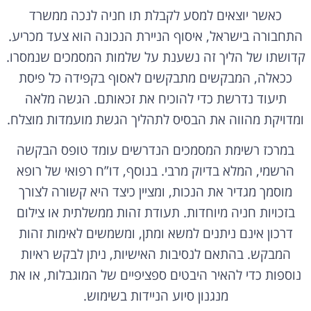
כאשר יוצאים למסע לקבלת תו חניה לנכה ממשרד
התחבורה בישראל, איסוף הניירת הנכונה הוא צעד מכריע.
קדושתו של הליך זה נשענת על שלמות המסמכים שנמסרו.
ככאלה, המבקשים מתבקשים לאסוף בקפידה כל פיסת
תיעוד נדרשת כדי להוכיח את זכאותם. הגשה מלאה
ומדויקת מהווה את הבסיס לתהליך הגשת מועמדות מוצלח.
במרכז רשימת המסמכים הנדרשים עומד טופס הבקשה
הרשמי, המלא בדיוק מרבי. בנוסף, דו”ח רפואי של רופא
מוסמך מגדיר את הנכות, ומציין כיצד היא קשורה לצורך
בזכויות חניה מיוחדות. תעודת זהות ממשלתית או צילום
דרכון אינם ניתנים למשא ומתן, ומשמשים לאימות זהות
המבקש. בהתאם לנסיבות האישיות, ניתן לבקש ראיות
נוספות כדי להאיר היבטים ספציפיים של המוגבלות, או את
מנגנון סיוע הניידות בשימוש.