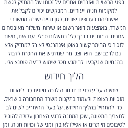
בפני הרשויות ואזרחים אחרים על זכותו של המחזיק לגשת
למקומות חניה ייעודיים. המבקשים יכולים לקבל את
אישוריהם בערוצים שונים, כגון גבייה ישירה ממשרדי
המשרד, באמצעות דואר רשום או שירותי משלוח מאובטחים
אחרים, המותנים בדרך כלל בתשלום סמלי. עם זאת, חשוב
לזכור כי ההיתר קשור באופן אינהרנטי לא רק למחזיק אלא
גם לרכב שבו הוא יוצג, מה שמדגיש את ההכרח לדבוק
בהנחיות שנקבעו ולהימנע מכל שימוש לרעה פוטנציאלי.
הליך חידוש
שמירה על עדכניות תו חניה לנכה חיונית כדי ליהנות
מזכויות רצופות ולעמוד בתקנות משרד התחבורה בישראל.
כדי להתחיל בהליך החידוש, על בעלי ההיתרים לשים לב
לתאריך התפוגה, שכן המתנה לרגע האחרון עלולה להוביל
לסיבוכים מיותרים או אפילו לאובדן זמני של זכויות חניה. זמן