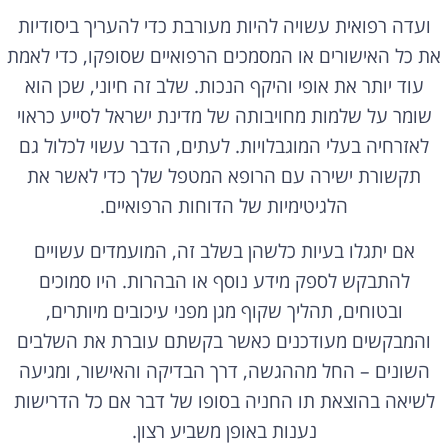
ועדה רפואית עשויה להיות מעורבת כדי להעריך ביסודיות
את כל האישורים או המסמכים הרפואיים שסופקו, כדי לאמת
עוד יותר את אופי והיקף הנכות. שלב זה חיוני, שכן הוא
שומר על שלמות מחויבותה של מדינת ישראל לסייע כראוי
לאזרחיה בעלי המוגבלויות. לעתים, הדבר עשוי לכלול גם
תקשורת ישירה עם הרופא המטפל שלך כדי לאשר את
הלגיטימיות של הדוחות הרפואיים.
אם יתגלו בעיות כלשהן בשלב זה, המועמדים עשויים
להתבקש לספק מידע נוסף או הבהרות. היו סמוכים
ובטוחים, תהליך שקוף מגן מפני עיכובים מיותרים,
והמבקשים מעודכנים כאשר בקשתם עוברת את השלבים
השונים – החל מההגשה, דרך הבדיקה והאישור, ומגיעה
לשיאה בהוצאת תו החניה בסופו של דבר אם כל הדרישות
נענות באופן משביע רצון.