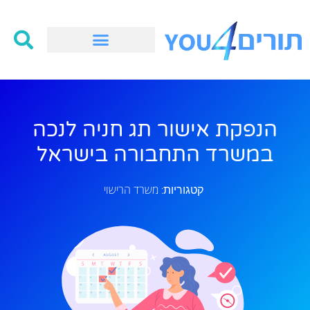
הנפקת אישור תג חניה לנכה
במשרד התחבורה בישראל
משרד הרישוי
קטגוריות: