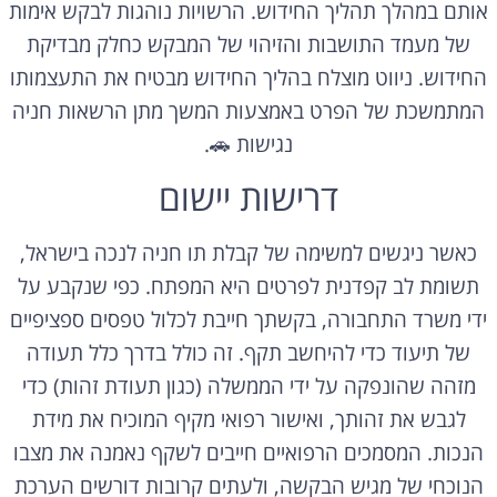
אותם במהלך תהליך החידוש. הרשויות נוהגות לבקש אימות
של מעמד התושבות והזיהוי של המבקש כחלק מבדיקת
החידוש. ניווט מוצלח בהליך החידוש מבטיח את התעצמותו
המתמשכת של הפרט באמצעות המשך מתן הרשאות חניה
נגישות 🚗.
דרישות יישום
כאשר ניגשים למשימה של קבלת תו חניה לנכה בישראל,
תשומת לב קפדנית לפרטים היא המפתח. כפי שנקבע על
ידי משרד התחבורה, בקשתך חייבת לכלול טפסים ספציפיים
של תיעוד כדי להיחשב תקף. זה כולל בדרך כלל תעודה
מזהה שהונפקה על ידי הממשלה (כגון תעודת זהות) כדי
לגבש את זהותך, ואישור רפואי מקיף המוכיח את מידת
הנכות. המסמכים הרפואיים חייבים לשקף נאמנה את מצבו
הנוכחי של מגיש הבקשה, ולעתים קרובות דורשים הערכת