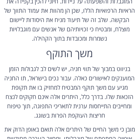
המוגבלות והשפעתה על ניידות. חיוני להכין בקפידה את
הראיות הרפואיות הללו, שכן הן מהוות את עמוד התווך של
הבקשה. שלב זה של תיעוד מניח את היסודות ליישום
מוצלח, ומבטיח כי זכויותיהם של אנשים עם מוגבלויות
נשמרות ומכובדות בתוך הקהילה.
משך התוקף
בניווט במבוך של תווי חניה, יש לשים לב לגבולות הזמן
המוענקים לאישורים כאלה. עבור נכים בישראל, תו החניה
מגיע עם משך תוקף המבטיח למחזיק בו את תקופת
הזכאות שלו. בדרך כלל, היתרים אלה אינם חקוקים לנצח
ומחייבים התייחסות ערנית לתאריכי התפוגה, תוך טיפוח
חריצות העוקפת הפרות בשוגג.
מובן כי משך החיים של היתרים אלה תואם באופן הדוק את
אופייה המתפתח של מוגבלותו, ומחייב הערכה מחודשת