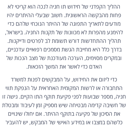
ההליך הקפדני של חידוש תו חניה לנכה הוא קריטי לא
פחות מהבקשה הראשונית. חשוב שבעלי ההיתרים יהיו
מודעים לתאריך התפוגה של ההיתר הנוכחי שלהם כדי
להימנע מהפרות לא מכוונות של תקנות החניה. בישראל,
תהליך ההתחדשות דורש תשומת לב לפרטים ודייקנות.
בדרך כלל היא מחייבת הגשת מסמכים רפואיים עדכניים,
ובמקרים מסוימים, הערכה מעודכנת של מצב הנכות של
האדם כדי לאשר את המשך הזכאות.
כדי ליזום את החידוש, על המבקשים לפנות למשרד
התחבורה או לרשות המקומית האחראית על הנפקת תווי
חניה, מספר שבועות לפני פקיעת תוקף התו הקיים. גישה זו
של חשיבה קדימה מבטיחה שיש מספיק זמן לעיבוד ומבטלת
את הסיכון של פקיעה בתוקף ההיתר. אם יחולו שינויים
כלשהם במצבו או במידע האישי של המבקש, יש להעביר