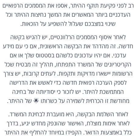
רב לפני פקיעת תוקף ההיתר, אספו את המסמכים הרפואיים
העדכניים ביותר המאשרים את המשך נחיצות ההיתר וכל
שינוי במצבכם שעלול להשפיע על הזכאות.
לאחר איסוף המסמכים הרלוונטיים, יש להגיש בקשה
חדשה. זה מהדהד את הבקשה הראשונית, אם כי עם מידע
עדכני. אם יהיו עדכונים כלשהם בסטטוס שלך או אם
הקריטריונים של המשרד התפתחו, תהליך זה מבטיח שכל
הרשומות יישארו מדויקות ותקפות. לעתים קרובות, יש צורך
לספק הערכה רפואית חדשה כדי לאשש את הדרישה
המתמשכת להיתר. יש לזכור כי יסודיותה של בחינה
מחודשת זו הכרחית לשמירה על כשרותו 🌟 של ההיתר.
לאחר השלמת הבקשה, היא מועברת לבחינת המשרד.
לאחר אימות מוצלח, האישור שהונפק מחדש יגיע, בדרך
כלל באמצעות הדואר. הקפידו במיוחד להחליף את ההיתר