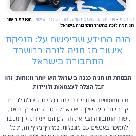
דף הבית
»
זימון תורים
»
מערכות ממשלתיות
»
משרד הרישוי
»
הנפקת אישור
תג חניה לנכה במשרד התחבורה בישראל
הנה המידע שחיפשת על: הנפקת
אישור תג חניה לנכה במשרד
התחבורה בישראל
הבטחת תו חניה כנכה בישראל היא יותר מנוחות; זהו
חבל הצלה לעצמאות ולניידות.
מול מחסומים מאתגרים במיוחד בכל יום, היכולת לחנות
קרוב יותר ליעד שלך היא לא רק הטבה, זה צורך בסיסי.
משרד התחבורה מבין את זה, ולכן הם ייעלו תהליך מכובד
לתמיכה באנשים עם מוגבלות. במדריך מקיף זה, תוכלו