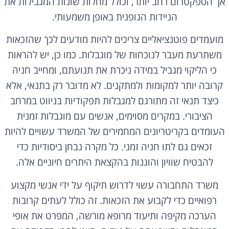
אך הספקטרום רחב יותר, וכולל מחלות שונות המגבילות את
הניידות הגופנית באופן משמעותי.
מועמדים פוטנציאליים צריכים להיות מודעים לכך שהזכאות
משתרעת מעבר לנוכחות של מוגבלות. כמו כן, יש להראות
כי הליקוי מגביל במידה ניכרת את תנועתם, ומחייב חניה
קרובה יותר למקומות ולמתקנים. לא מדובר רק בתנאי, אלא
כיצד תנאי זה מתורגם למגבלות תפקודיות בניווט במרחב
הציבורי. במקרים מסוימים, אנשים עם מוגבלות זמנית
העומדים בקריטריונים המחמירים של המשרד עשויים להיות
זכאים גם לתו חניה זמני. כל מקרה נבחן ביסודיות כדי
להבטיח שוויון והוגנות בהקצאת היתרים חיוניים אלה.
משרד התחבורה עשוי לדרוש תיקוף על ידי אנשי מקצוע
רפואיים כדי לקבוע את הזכאות. זה כולל לעתים קרובות
הערכה מקיפה ותיעוד מרופא מורשה, המפרט את אופי