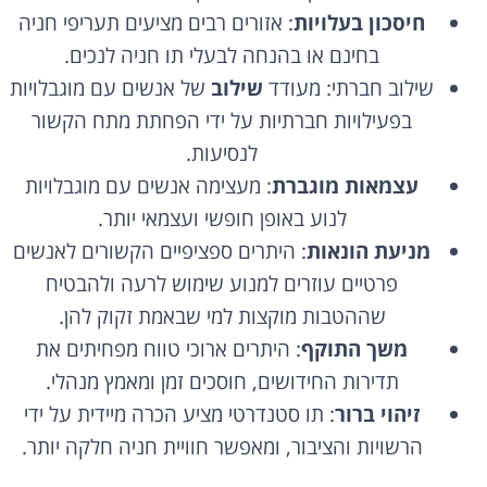
חיסכון בעלויות
: אזורים רבים מציעים תעריפי חניה
בחינם או בהנחה לבעלי תו חניה לנכים.
שילוב חברתי: מעודד
שילוב
של אנשים עם מוגבלויות
בפעילויות חברתיות על ידי הפחתת מתח הקשור
לנסיעות.
עצמאות מוגברת
: מעצימה אנשים עם מוגבלויות
לנוע באופן חופשי ועצמאי יותר.
מניעת הונאות
: היתרים ספציפיים הקשורים לאנשים
פרטיים עוזרים למנוע שימוש לרעה ולהבטיח
שההטבות מוקצות למי שבאמת זקוק להן.
משך התוקף
: היתרים ארוכי טווח מפחיתים את
תדירות החידושים, חוסכים זמן ומאמץ מנהלי.
זיהוי ברור
: תו סטנדרטי מציע הכרה מיידית על ידי
הרשויות והציבור, ומאפשר חוויית חניה חלקה יותר.