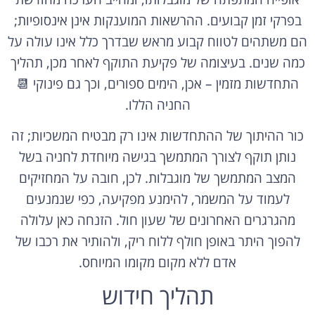
בפרקי זמן קבועים. ההרשאות המוענקות אינן אינסופיות;
הם משתהים לטווח קבוע מראש שבדרך כלל אינו עולה על
כמה שנים. בעיצומה של פקיעת התוקף לאחר מכן, תהליך
התחדשות מזמין – אכן, הימים ספורים, וכך גם פינוקי 📆
החניה הללו.
כור ההיתוך של ההתחדשות אינו רק מבטיח המשכיות; זה
נותן תוקף לצורך המתמשך בגישה מיוחדת לחניה בשל
המצב המתמשך של מוגבלות. לכן, חובה על המחזיקים
לעמוד על המשמר, להימנע מפקיעה, כפי שנמנעים
מהגרגרים האחרונים של שעון חול. הזנחה כאן עלולה
להפוך היתר באופן חולף ללוח ריק, ולהותיר את רכבו של
אדם ללא מקום מקומו המיוחס.
תהליך חידוש