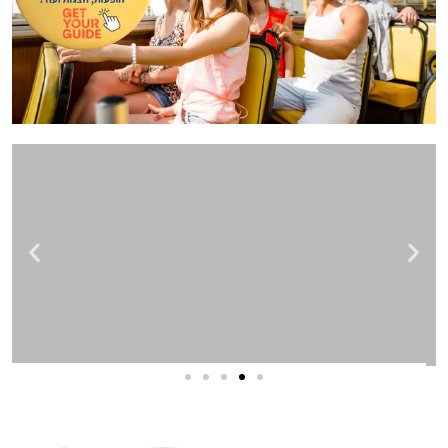
שירותי פרסום וקידום
באינטרנט