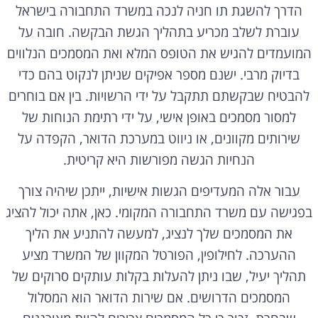
הדרך להשגת תו חניה לנכה במשרד התחבורה בישראל
עוברת לשלב מכריע בתהליך הגשת הבקשה. חובה על
המועמדים להגיש את הטופס המלא ואת המסמכים הנלווים
בדיוק מרבי. ישנם מספר אפיקים שניתן לנקוט בהם כדי
להבטיח שבקשתם תתקבל על ידי הרשויות. בין אם בוחרים
למסור מסמכים באופן אישי, על ידי רתימת הנוחות של
שירותים מקוונים, או ניווט במערכת הדואר, הקפדה על
הנחיות הגשה מפורשות היא קריטית.
עבור אלה המעדיפים הגשות אישיות, ייתכן שיהיה צורך
בפגישה עם משרד התחבורה המקומי. כאן, אתה יכול להציג
את המסמכים שלך לנציג, למעשה להתניע את הליך
ההערכה. לחילופין, הפורטל המקוון של המשרד מציע
תהליך יעיל, שבו ניתן להעלות בקלות עותקים סרוקים של
המסמכים הדרושים. אם שירות הדואר הוא המסלול