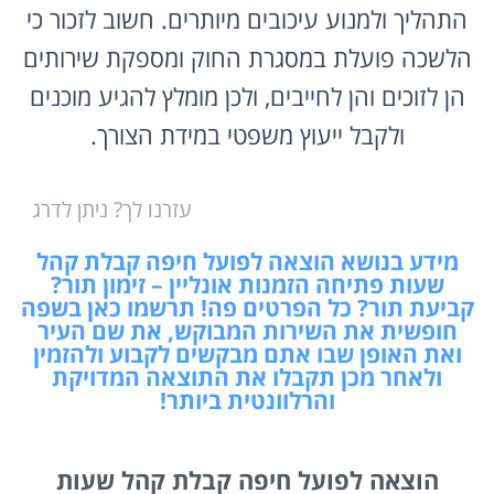
התהליך ולמנוע עיכובים מיותרים. חשוב לזכור כי
הלשכה פועלת במסגרת החוק ומספקת שירותים
הן לזוכים והן לחייבים, ולכן מומלץ להגיע מוכנים
ולקבל ייעוץ משפטי במידת הצורך.
עזרנו לך? ניתן לדרג
מידע בנושא הוצאה לפועל חיפה קבלת קהל
שעות פתיחה הזמנות אונליין – זימון תור?
קביעת תור? כל הפרטים פה! תרשמו כאן בשפה
חופשית את השירות המבוקש, את שם העיר
ואת האופן שבו אתם מבקשים לקבוע ולהזמין
ולאחר מכן תקבלו את התוצאה המדויקת
והרלוונטית ביותר!
הוצאה לפועל חיפה קבלת קהל שעות