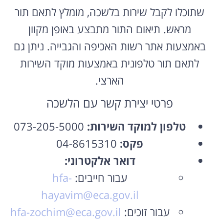
שתוכלו לקבל שירות בלשכה, מומלץ לתאם תור
מראש. תיאום התור מתבצע באופן מקוון
באמצעות אתר רשות האכיפה והגבייה. ניתן גם
לתאם תור טלפונית באמצעות מוקד השירות
הארצי.
פרטי יצירת קשר עם הלשכה
טלפון למוקד השירות:
073-205-5000
פקס:
04-8615310
דואר אלקטרוני:
עבור חייבים:
hfa-
hayavim@eca.gov.il
עבור זוכים:
hfa-zochim@eca.gov.il