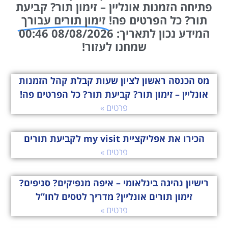
פתיחה הזמנות אונליין – זימון תור? קביעת
תור? כל הפרטים פה!
זימון תורים עבורך
המידע נכון לתאריך: 08/08/2026 00:46
שמחנו לעזור!
מס הכנסה ראשון לציון שעות קבלת קהל הזמנות
אונליין – זימון תור? קביעת תור? כל הפרטים פה!
פרטים »
הכירו את אפליקציית my visit לקביעת תורים
פרטים »
רישיון נהיגה בינלאומי – איפה מנפיקים? סניפים?
זימון תורים אונליין? מדריך לטסים לחו”ל
פרטים »