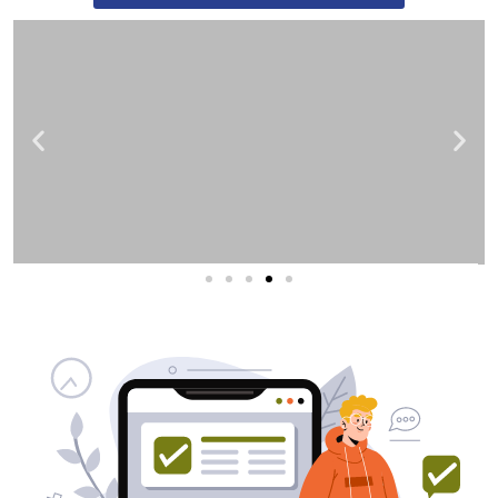
שירותי פרסום וקידום
באינטרנט
בעל/ת עסק? סוכנות ניהול מוניטין
לקידום, שיווק ופרסום באינטרנט
כאן עבורך!
לפרטים