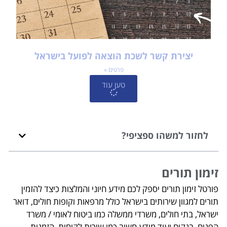
יצירת קשר לשכת הוצאה לפועל בישראל
פרטים »
טען עוד
לחזור למשהו ספציפי?
זימון תורים
פורטל זימון תורים יספק לכם מידע חיוני והמלצות כיצד להזמין
תורים למגוון שירותים בישראל כולל מרפאות וקופות חולים, דואר
ישראל, בתי חולים, משרדי ממשלה כמו ביטוח לאומי / משרד
הפנים, בנקים ועוד מידע חשוב כמו שירות לקוחות, הזמנות,