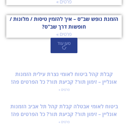
פרטים »
הזמנת נופש שב”ס – איך להזמין טיסות / מלונות /
חופשות דרך שב”ס?
פרטים »
טען עוד
קבלת קהל ביטוח לאומי נצרת עילית הזמנות
אונליין – זימון תור? קביעת תור? כל הפרטים פה!
פרטים »
ביטוח לאומי אבטלה קבלת קהל תל אביב הזמנות
אונליין – זימון תור? קביעת תור? כל הפרטים פה!
פרטים »