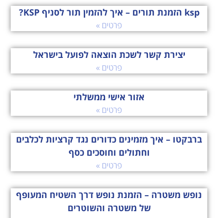
ksp הזמנת תורים – איך להזמין תור לסניף KSP?
פרטים »
יצירת קשר לשכת הוצאה לפועל בישראל
פרטים »
אזור אישי ממשלתי
פרטים »
ברבקטו – איך מזמינים כדורים נגד קרציות לכלבים
וחתולים וחוסכים כסף
פרטים »
נופש משטרה – הזמנת נופש דרך השטיח המעופף
של משטרה והשוטרים