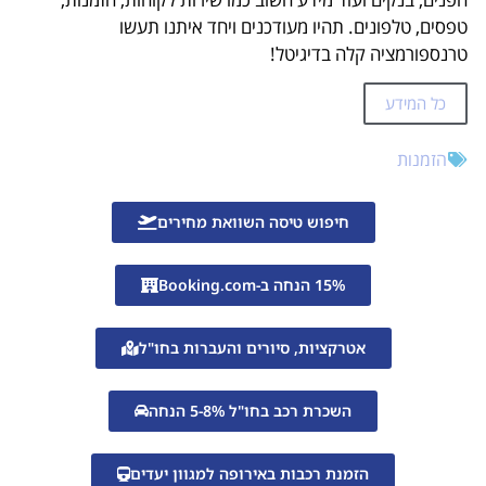
טפסים, טלפונים. תהיו מעודכנים ויחד איתנו תעשו
טרנספורמציה קלה בדיגיטל!
כל המידע
הזמנות
חיפוש טיסה השוואת מחירים
15% הנחה ב-Booking.com
אטרקציות, סיורים והעברות בחו"ל
השכרת רכב בחו"ל 5-8% הנחה
הזמנת רכבות באירופה למגוון יעדים