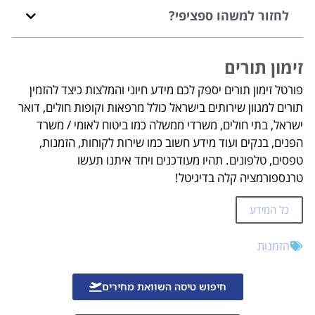
לחזור למשהו ספציפי?
זימון תורים
פורטל זימון תורים יספק לכם מידע חיוני והמלצות כיצד להזמין
תורים למגוון שירותים בישראל כולל מרפאות וקופות חולים, דואר
ישראל, בתי חולים, משרדי ממשלה כמו ביטוח לאומי / משרד
הפנים, בנקים ועוד מידע חשוב כמו שירות לקוחות, הזמנות,
טפסים, טלפונים. תהיו מעודכנים ויחד איתנו תעשו
טרנספורמציה קלה בדיגיטל!
כל המידע
הזמנות
חיפוש טיסה השוואת מחירים