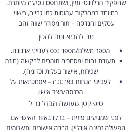
שהפקיד הרלוונטי זמין, ושתחסכו נסיעה מיותרת.
במיוחד במחלקות עמוסות כמו גבייה, רישוי
עסקים והנדסה – תור מסודר שווה זהב.
מה להביא ומה להכין
מספר משלם/מספר נכס לענייני ארנונה.
תעודת זהות ומסמכים תומכים לבקשה (חוזה
שכירות, אישור בעלות וכדומה).
לענייני הנחות בארנונה – אסמכתאות על
הכנסה/מצב אישי.
טיפ קטן שעושה הבדל גדול
לפני שמגיעים פיזית – בדקו באזור האישי אם
הפעולה זמינה אונליין. הרבה אישורים ותשלומים