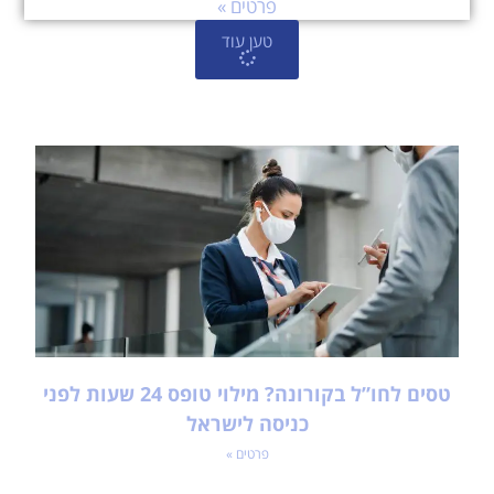
פרטים »
טען עוד
טסים לחו”ל בקורונה? מילוי טופס 24 שעות לפני
כניסה לישראל
פרטים »