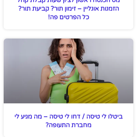
מס הכנסה ראשון לציון שעות קבלת קהל
הזמנות אונליין – זימון תור? קביעת תור?
כל הפרטים פה!
ביטלו לי טיסה / דחו לי טיסה – מה מגיע לי
מחברת התעופה?