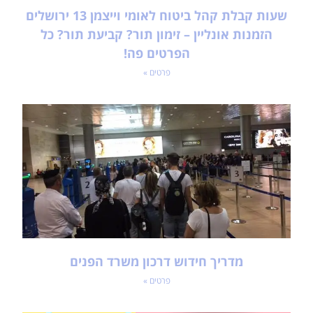
שעות קבלת קהל ביטוח לאומי וייצמן 13 ירושלים
הזמנות אונליין – זימון תור? קביעת תור? כל
הפרטים פה!
פרטים »
מדריך חידוש דרכון משרד הפנים
פרטים »