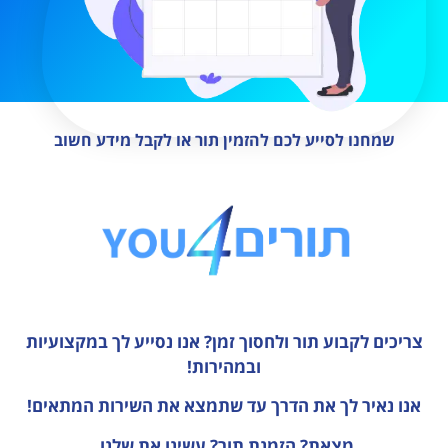
שמחנו לסייע לכם להזמין תור או לקבל מידע חשוב
צריכים לקבוע תור ולחסוך זמן?
אנו נסייע לך במקצועיות
ובמהירות!
אנו נאיר לך את הדרך עד שתמצא את השירות המתאים!
מצאת? הזמנת תור? עשינו את שלנו.