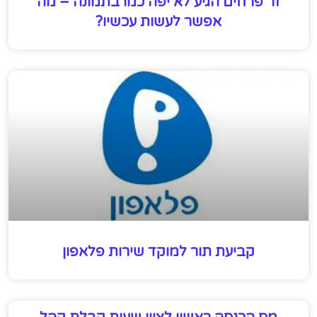
זר פרחים הגיע לא יפה כמו בתמונה – מה
אפשר לעשות עכשיו?
קביעת תור למוקד שירות פלאפון