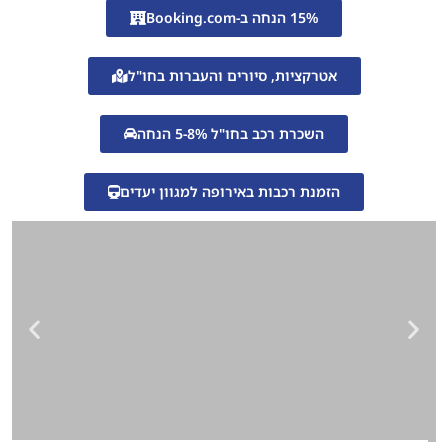
15% הנחה ב-Booking.com
אטרקציות, סיורים והעברות בחו"ל
השכרת רכב בחו"ל 5-8% הנחה
הזמנת רכבות באירופה למגוון יעדים