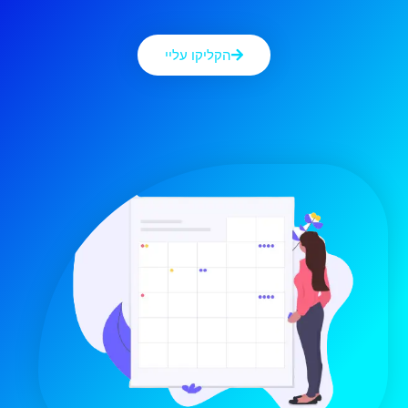
הקליקו עליי