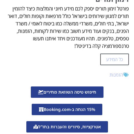
פורטל זימון תורים יספק לכם מידע חיוני והמלצות כיצד להזמין
תורים למגוון שירותים בישראל כולל מרפאות וקופות חולים, דואר
ישראל, בתי חולים, משרדי ממשלה כמו ביטוח לאומי / משרד
הפנים, בנקים ועוד מידע חשוב כמו שירות לקוחות, הזמנות,
טפסים, טלפונים. תהיו מעודכנים ויחד איתנו תעשו
טרנספורמציה קלה בדיגיטל!
כל המידע
הזמנות
חיפוש טיסה השוואת מחירים
15% הנחה ב-Booking.com
אטרקציות, סיורים והעברות בחו"ל