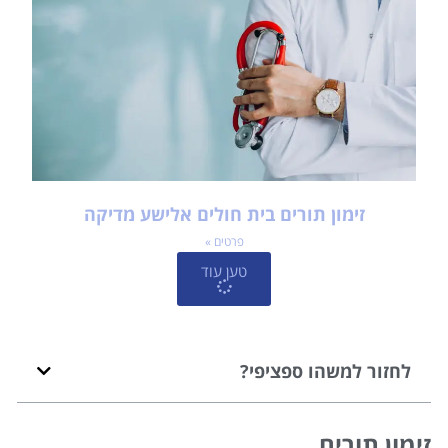
זימון תורים בית חולים אלישע מדיקה
פרטים »
טען עוד
לחזור למשהו ספציפי?
זימון תורים