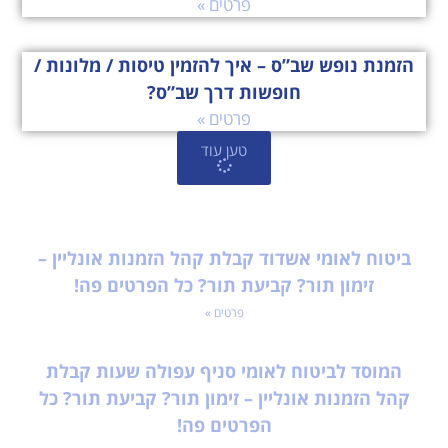
פרטים »
הזמנת נופש שב”ס – איך להזמין טיסות / מלונות /
חופשות דרך שב”ס?
פרטים »
טען עוד
ביטוח לאומי אשדוד קבלת קהל הזמנות אונליין –
זימון תור? קביעת תור? כל הפרטים פה!
פרטים »
המוסד לביטוח לאומי סניף עפולה שעות קבלת
קהל הזמנות אונליין – זימון תור? קביעת תור? כל
הפרטים פה!