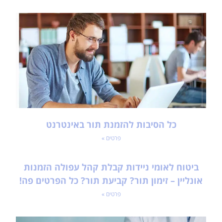
כל הסיבות להזמנת תור באינטרנט
פרטים »
ביטוח לאומי ניידות קבלת קהל עפולה הזמנות
אונליין – זימון תור? קביעת תור? כל הפרטים פה!
פרטים »