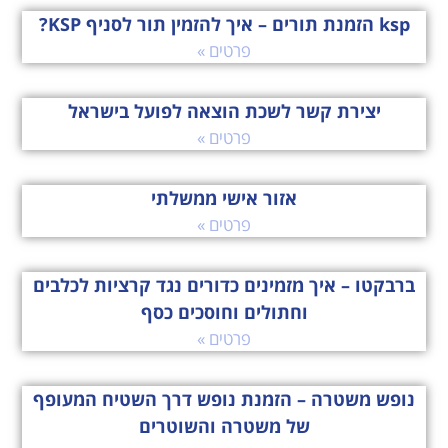
ksp הזמנת תורים – איך להזמין תור לסניף KSP?
פרטים »
יצירת קשר לשכת הוצאה לפועל בישראל
פרטים »
אזור אישי ממשלתי
פרטים »
ברבקטו – איך מזמינים כדורים נגד קרציות לכלבים
וחתולים וחוסכים כסף
פרטים »
נופש משטרה – הזמנת נופש דרך השטיח המעופף
של משטרה והשוטרים