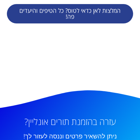
המלצות לאן כדאי לטוס? כל הטיפים והיעדים
פה!
עזרה בהזמנת תורים אונליין?
ניתן להשאיר פרטים וננסה לעזור לך!