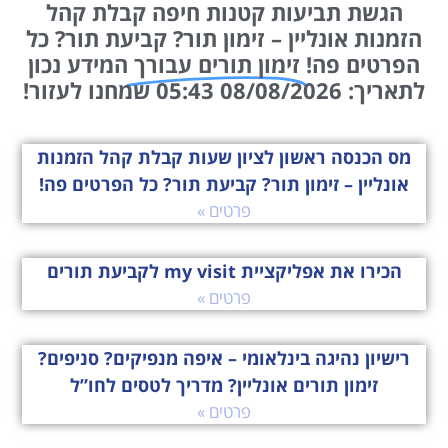
הגשת תביעות קטנות חיפה קבלת קהל
הזמנות אונליין – זימון תור? קביעת תור? כל
הפרטים פה!
זימון תורים עבורך
המידע נכון
לתאריך: 08/08/2026 05:43 שמחנו לעזור!
מס הכנסה ראשון לציון שעות קבלת קהל הזמנות
אונליין – זימון תור? קביעת תור? כל הפרטים פה!
פרטים »
הכירו את אפליקציית my visit לקביעת תורים
פרטים »
רישיון נהיגה בינלאומי – איפה מנפיקים? סניפים?
זימון תורים אונליין? מדריך לטסים לחו”ל
פרטים »