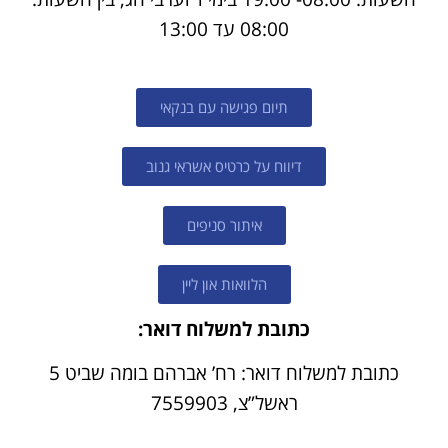
08:00 עד 13:00
תיום פגישה עם בנקאי
דיווח על כרטיס אשראי גנוב
איתור סניפים
הלוואות און ליין
כתובת למשלוח דואר:
כתובת למשלוח דואר: רח’ אברהם בומה שביט 5
ראשל”צ, 7559903