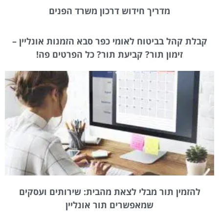
מדריך חידוש דרכון משרד הפנים
קבלת קהל בביטוח לאומי כפר סבא הזמנות אונליין –
זימון תור? קביעת תור? כל הפרטים פה!
להזמין תור מבלי לצאת מהבית: שירותים ועסקים
שמאפשרים תור אונליין