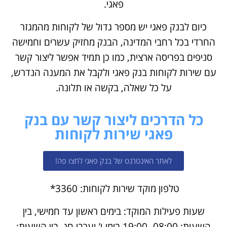
פאגי.
כיום לבנק פאגי יש מספר גדול של לקוחות מהמגזר
החרדי בכל רחבי המדינה, הבנק מחזיק עשרים וחמישה
סניפים בפריסה ארצית, כמו כן תמיד אפשר ליצור קשר
עם שירות לקוחות בנק פאגי ולקבל את המענה הנדרש,
על כל שאלה, בקשה או תלונה.
כל הדרכים ליצור קשר עם בנק
פאגי שירות לקוחות
לאתר האינטרנט של בנק פאגי לחצו פה!
טלפון מוקד שירות לקוחות: 3360*
שעות פעילות המוקד: בימים ראשון עד חמישי, בין
השעות: 08:00- 19:00 בימי ו’ וערבי חג, בין השעות: