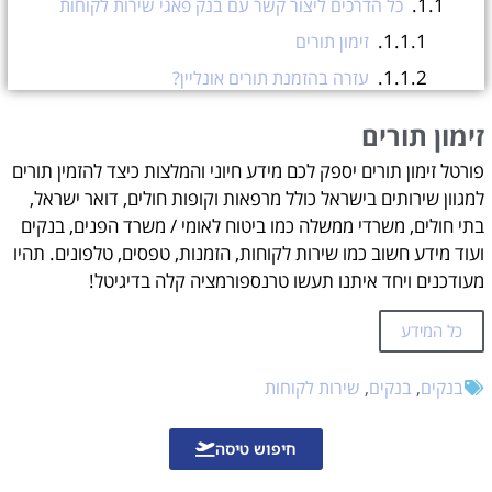
כל הדרכים ליצור קשר עם בנק פאגי שירות לקוחות
זימון תורים
עזרה בהזמנת תורים אונליין?
זימון תורים
פורטל זימון תורים יספק לכם מידע חיוני והמלצות כיצד להזמין תורים
למגוון שירותים בישראל כולל מרפאות וקופות חולים, דואר ישראל,
בתי חולים, משרדי ממשלה כמו ביטוח לאומי / משרד הפנים, בנקים
ועוד מידע חשוב כמו שירות לקוחות, הזמנות, טפסים, טלפונים. תהיו
מעודכנים ויחד איתנו תעשו טרנספורמציה קלה בדיגיטל!
כל המידע
בנקים
,
בנקים
,
שירות לקוחות
חיפוש טיסה