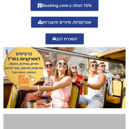
15% הנחה ב-Booking.com
אטרקציות, סיורים והעברות
השכרת רכב