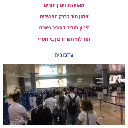
מאוחדת זימון תורים
זימון תור לבנק הפועלים
זימון תורים לסופר פארם
תור לחידוש דרכון ביומטרי
עדכונים