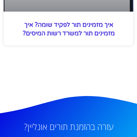
איך מזמינים תור לפקיד שומה? איך
מזמינים תור למשרד רשות המיסים?
עזרה בהזמנת תורים אונליין?