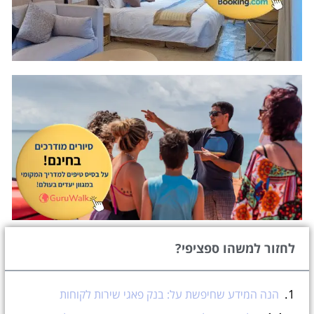
לחזור למשהו ספציפי?
הנה המידע שחיפשת על: בנק פאגי שירות לקוחות