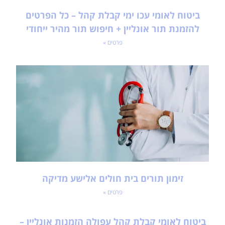
ביטוח לאומי עכו ימי קבלת קהל – כל הפרטים
להזמנת תור אונליין + חיפוש תור מהיר ייחודי
פרטים »
זימון תורים בית חולים אלישע מדיקה
פרטים »
ביטוח לאומי קבלת קהל עפולה הזמנות אונליין –