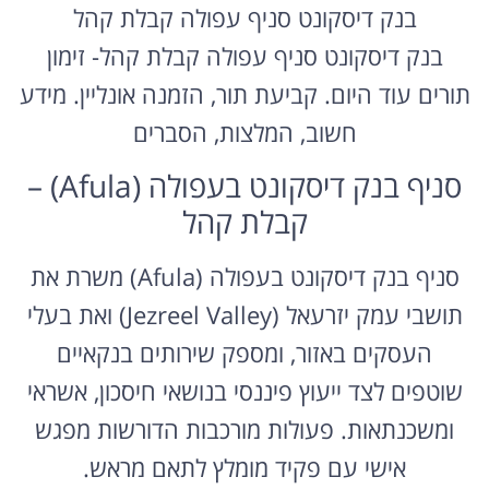
בנק דיסקונט סניף עפולה קבלת קהל
בנק דיסקונט סניף עפולה קבלת קהל- זימון
תורים עוד היום. קביעת תור, הזמנה אונליין. מידע
חשוב, המלצות, הסברים
סניף בנק דיסקונט בעפולה (Afula) –
קבלת קהל
סניף בנק דיסקונט בעפולה (Afula) משרת את
תושבי עמק יזרעאל (Jezreel Valley) ואת בעלי
העסקים באזור, ומספק שירותים בנקאיים
שוטפים לצד ייעוץ פיננסי בנושאי חיסכון, אשראי
ומשכנתאות. פעולות מורכבות הדורשות מפגש
אישי עם פקיד מומלץ לתאם מראש.