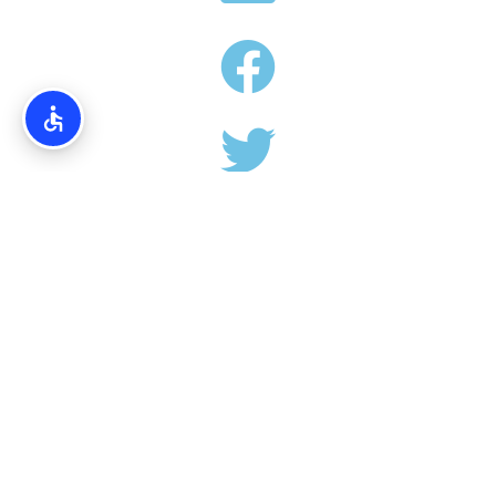
אודותינו
Torim4u.co.il – המידע והמדריכים באתרינו הנם בגדר המלצה
בלבד. אין קשר ישיר בין האתרים הרישמיים אל פורטל TORIM4U.