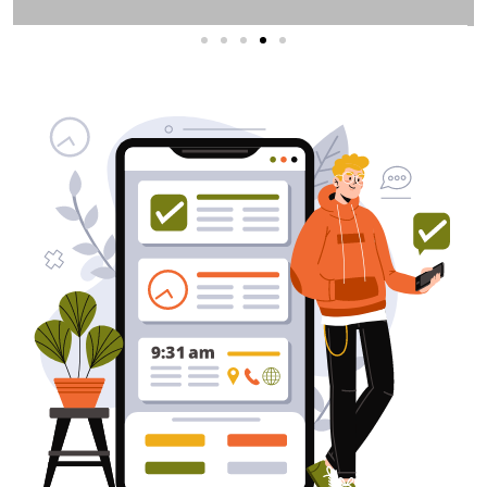
שירותי פרסום וקידום
באינטרנט
בעל/ת עסק? סוכנות ניהול מוניטין
לקידום, שיווק ופרסום באינטרנט
כאן עבורך!
לפרטים