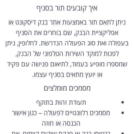
איך קובעים תור בסניף
ניתן לתאם תור באמצעות אתר בנק דיסקונט או
אפליקציית הבנק, שם בוחרים את הסניף
בעפולה ואת סוג הפעולה הנדרשת. לחלופין, ניתן
לפנות למוקד השירות הטלפוני של הבנק,
שמספרו מופיע בעמוד, לתיאום פגישה עם פקיד
או יועץ מתאים בסניף עצמו.
מסמכים מומלצים
תעודת זהות בתוקף
מסמכים רלוונטיים לפעולה – כגון אישור
הכנסה או חוזה
כרטיסי בנק או פנקס שיקים קיימים, אם