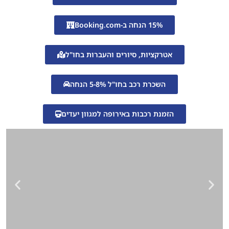
15% הנחה ב-Booking.com
אטרקציות, סיורים והעברות בחו"ל
השכרת רכב בחו"ל 5-8% הנחה
הזמנת רכבות באירופה למגוון יעדים