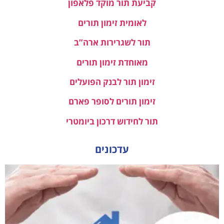
קביעת תור מוקד פלאפון
לאומית זימון תורים
תור לשגרירות ארה”ב
מאוחדת זימון תורים
זימון תור לבנק הפועלים
זימון תורים לסופר פארם
תור לחידוש דרכון ביומטרי
עדכונים