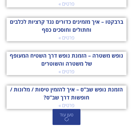
פרטים »
ברבקטו – איך מזמינים כדורים נגד קרציות לכלבים
וחתולים וחוסכים כסף
פרטים »
נופש משטרה – הזמנת נופש דרך השטיח המעופף
של משטרה והשוטרים
פרטים »
הזמנת נופש שב”ס – איך להזמין טיסות / מלונות /
חופשות דרך שב”ס?
פרטים »
טען עוד