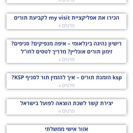
הכירו את אפליקציית my visit לקביעת תורים
פרטים »
רישיון נהיגה בינלאומי – איפה מנפיקים? סניפים?
זימון תורים אונליין? מדריך לטסים לחו”ל
פרטים »
ksp הזמנת תורים – איך להזמין תור לסניף KSP?
פרטים »
יצירת קשר לשכת הוצאה לפועל בישראל
פרטים »
אזור אישי ממשלתי