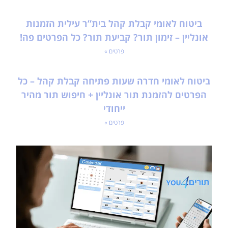
ביטוח לאומי קבלת קהל בית”ר עילית הזמנות
אונליין – זימון תור? קביעת תור? כל הפרטים פה!
פרטים »
ביטוח לאומי חדרה שעות פתיחה קבלת קהל – כל
הפרטים להזמנת תור אונליין + חיפוש תור מהיר
ייחודי
פרטים »