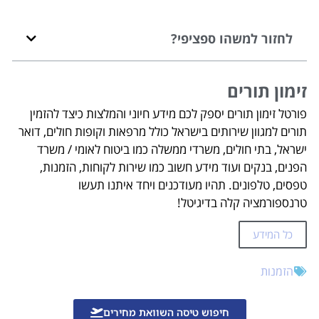
לחזור למשהו ספציפי?
זימון תורים
פורטל זימון תורים יספק לכם מידע חיוני והמלצות כיצד להזמין
תורים למגוון שירותים בישראל כולל מרפאות וקופות חולים, דואר
ישראל, בתי חולים, משרדי ממשלה כמו ביטוח לאומי / משרד
הפנים, בנקים ועוד מידע חשוב כמו שירות לקוחות, הזמנות,
טפסים, טלפונים. תהיו מעודכנים ויחד איתנו תעשו
טרנספורמציה קלה בדיגיטל!
כל המידע
הזמנות
חיפוש טיסה השוואת מחירים