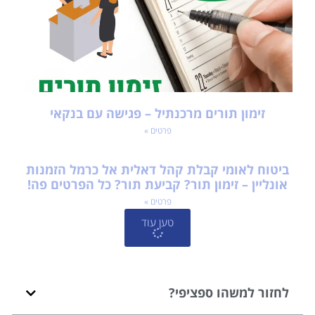
זימון תורים מרכנתיל – פגישה עם בנקאי
פרטים »
ביטוח לאומי קבלת קהל דאלית אל כרמל הזמנות
אונליין – זימון תור? קביעת תור? כל הפרטים פה!
פרטים »
טען עוד
לחזור למשהו ספציפי?