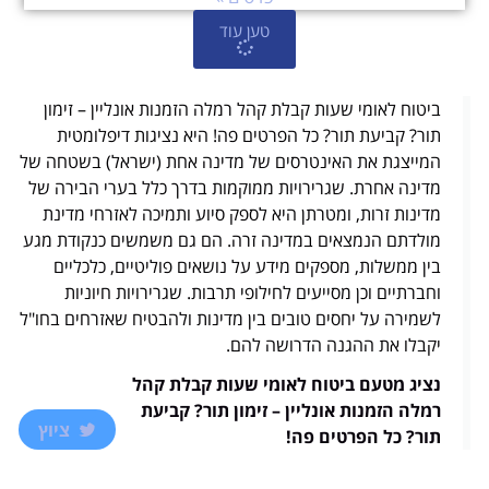
טען עוד
ביטוח לאומי שעות קבלת קהל רמלה הזמנות אונליין – זימון
תור? קביעת תור? כל הפרטים פה! היא נציגות דיפלומטית
המייצגת את האינטרסים של מדינה אחת (ישראל) בשטחה של
מדינה אחרת. שגרירויות ממוקמות בדרך כלל בערי הבירה של
מדינות זרות, ומטרתן היא לספק סיוע ותמיכה לאזרחי מדינת
מולדתם הנמצאים במדינה זרה. הם גם משמשים כנקודת מגע
בין ממשלות, מספקים מידע על נושאים פוליטיים, כלכליים
וחברתיים וכן מסייעים לחילופי תרבות. שגרירויות חיוניות
לשמירה על יחסים טובים בין מדינות ולהבטיח שאזרחים בחו"ל
יקבלו את ההגנה הדרושה להם.
נציג מטעם ביטוח לאומי שעות קבלת קהל
רמלה הזמנות אונליין – זימון תור? קביעת
ציוץ
תור? כל הפרטים פה!