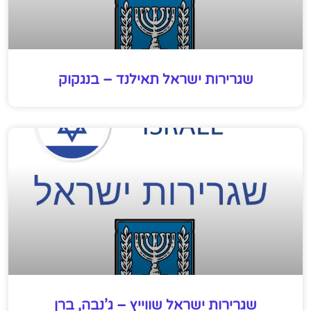
שגרירות ישראל תאילנד – בנגקוק
שגרירות ישראל שווייץ – ג’נבה, ברן