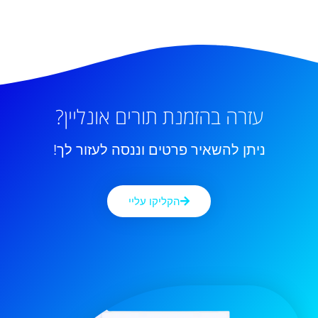
עזרה בהזמנת תורים אונליין?
ניתן להשאיר פרטים וננסה לעזור לך!
הקליקו עליי