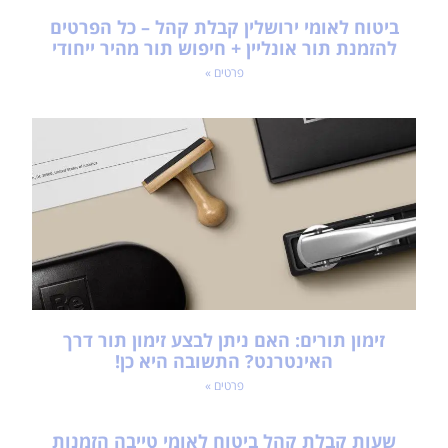
ביטוח לאומי ירושלין קבלת קהל – כל הפרטים
להזמנת תור אונליין + חיפוש תור מהיר ייחודי
פרטים »
זימון תורים: האם ניתן לבצע זימון תור דרך
האינטרנט? התשובה היא כן!
פרטים »
שעות קבלת קהל ביטוח לאומי טייבה הזמנות