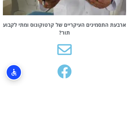
ארבעת התסמינים העיקריים של קרטוקונוס ומתי לקבוע
תור?