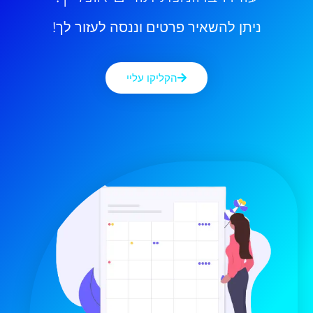
ניתן להשאיר פרטים וננסה לעזור לך!
הקליקו עליי