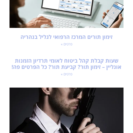
זימון תורים המרכז הרפואי לגליל בנהריה
פרטים »
שעות קבלת קהל ביטוח לאומי תרדיון הזמנות
אונליין – זימון תור? קביעת תור? כל הפרטים פה!
פרטים »