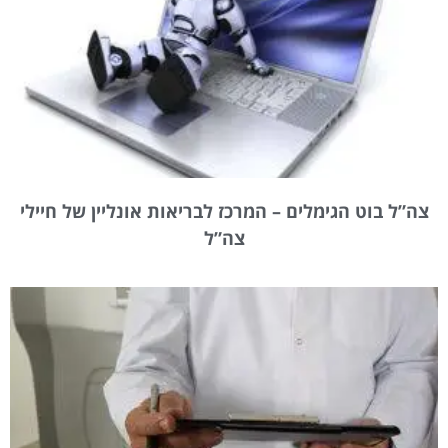
צה”ל בוט הגימלים – המרכז לבריאות אונליין של חיילי
צה”ל