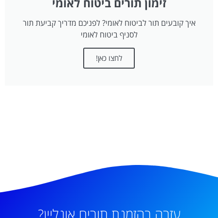
זימון תורים ביטוח לאומי
איך קובעים תור לביטוח לאומי? לפניכם מדריך קביעת תור
לסניף ביטוח לאומי
לחצו כאן!
עזרה בהזמנת תורים אונליין?