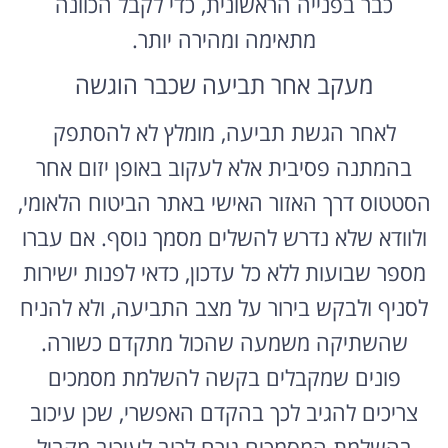
כבר בפנייה הראשונית, כדי לקבל הכוונה
מתאימה ומהירה יותר.
מעקב אחר תביעה שכבר הוגשה
לאחר הגשת תביעה, מומלץ לא להסתפק
בהמתנה פסיבית אלא לעקוב באופן יזום אחר
הסטטוס דרך האזור האישי באתר הביטוח הלאומי,
ולוודא שלא נדרש להשלים מסמך נוסף. אם עברו
מספר שבועות ללא כל עדכון, כדאי לפנות ישירות
לסניף ולבקש בירור על מצב התביעה, ולא להניח
שהשתיקה משמעה שהכול מתקדם כשורה.
פונים שמקבלים בקשה להשלמת מסמכים
צריכים להגיב לכך בהקדם האפשרי, שכן עיכוב
בהשלמת המסמכים גורם לרוב לעיכוב מקביל