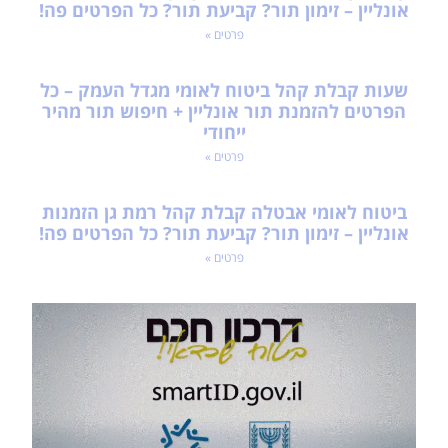
אונליין – זימון תור? קביעת תור? כל הפרטים פה!
פרטים »
שעות קבלת קהל ביטוח לאומי מגדל העמק – כל
הפרטים להזמנת תור אונליין + חיפוש תור מהיר
ייחודי
פרטים »
ביטוח לאומי אבטלה קבלת קהל רמת גן הזמנות
אונליין – זימון תור? קביעת תור? כל הפרטים פה!
פרטים »