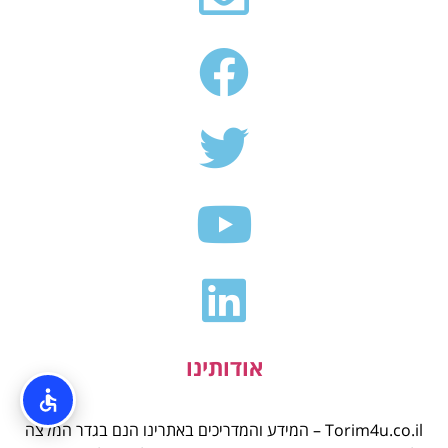
אודותינו
Torim4u.co.il – המידע והמדריכים באתרינו הנם בגדר המלצה