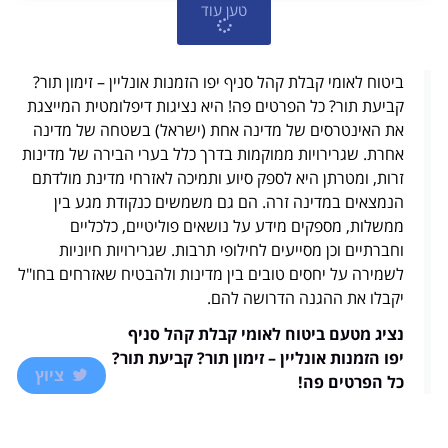
טען עוד
ביטוח לאומי קבלת קהל סניף יפו הזמנות אונליין – זימון תור?
קביעת תור? כל הפרטים פה! היא נציגות דיפלומטית המייצגת
את האינטרסים של מדינה אחת (ישראל) בשטחה של מדינה
אחרת. שגרירויות ממוקמות בדרך כלל בערי הבירה של מדינות
זרות, ומטרתן היא לספק סיוע ותמיכה לאזרחי מדינת מולדתם
הנמצאים במדינה זרה. הם גם משמשים כנקודת מגע בין
ממשלות, מספקים מידע על נושאים פוליטיים, כלכליים
וחברתיים וכן מסייעים לחילופי תרבות. שגרירויות חיוניות
לשמירה על יחסים טובים בין מדינות ולהבטיח שאזרחים בחו"ל
יקבלו את ההגנה הדרושה להם.
נציג מטעם ביטוח לאומי קבלת קהל סניף
יפו הזמנות אונליין – זימון תור? קביעת תור?
ציוץ
כל הפרטים פה!