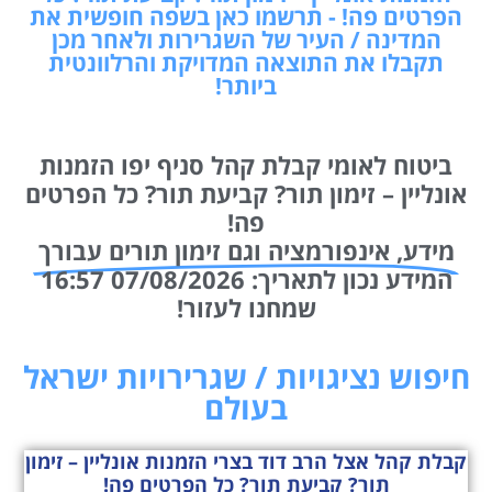
הפרטים פה! - תרשמו כאן בשפה חופשית את
המדינה / העיר של השגרירות ולאחר מכן
תקבלו את התוצאה המדויקת והרלוונטית
ביותר!
ביטוח לאומי קבלת קהל סניף יפו הזמנות
אונליין – זימון תור? קביעת תור? כל הפרטים
פה!
מידע, אינפורמציה וגם זימון תורים עבורך
המידע נכון לתאריך: 07/08/2026 16:57
שמחנו לעזור!
חיפוש נציגויות / שגרירויות ישראל
בעולם
קבלת קהל אצל הרב דוד בצרי הזמנות אונליין – זימון
תור? קביעת תור? כל הפרטים פה!