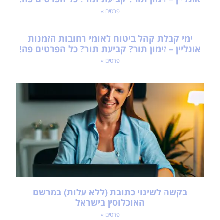
פרטים »
ימי קבלת קהל ביטוח לאומי רחובות הזמנות
אונליין – זימון תור? קביעת תור? כל הפרטים פה!
פרטים »
בקשה לשינוי כתובת (ללא עלות) במרשם
האוכלוסין בישראל
פרטים »