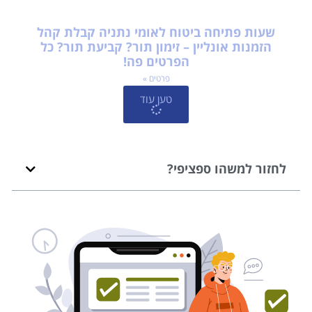
שעות פתיחה ביטוח לאומי נתניה קבלת קהל
הזמנות אונליין – זימון תור? קביעת תור? כל
הפרטים פה!
פרטים »
טען עוד
לחזור למשהו ספציפי?