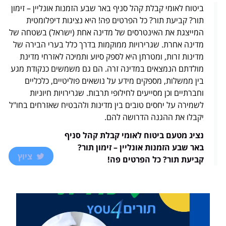
ביטוח לאומי קבלת קהל סניף באר שבע הזמנות אונליין – זימון
תור? קביעת תור? כל הפרטים פה! היא נציגות דיפלומטית
המייצגת את האינטרסים של מדינה אחת (ישראל) בשטחה של
מדינה אחרת. שגרירויות ממוקמות בדרך כלל בערי הבירה של
מדינות זרות, ומטרתן היא לספק סיוע ותמיכה לאזרחי מדינת
מולדתם הנמצאים במדינה זרה. הם גם משמשים כנקודת מגע
בין ממשלות, מספקים מידע על נושאים פוליטיים, כלכליים
וחברתיים וכן מסייעים לחילופי תרבות. שגרירויות חיוניות
לשמירה על יחסים טובים בין מדינות ולהבטיח שאזרחים בחו"ל
יקבלו את ההגנה הדרושה להם.
נציג מטעם ביטוח לאומי קבלת קהל סניף
באר שבע הזמנות אונליין – זימון תור?
ציוץ
קביעת תור? כל הפרטים פה!