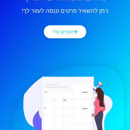
ניתן להשאיר פרטים וננסה לעזור לך!
הקליקו עליי