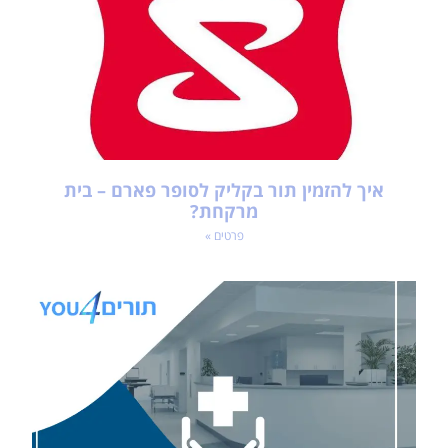
איך להזמין תור בקליק לסופר פארם – בית
מרקחת?
פרטים »