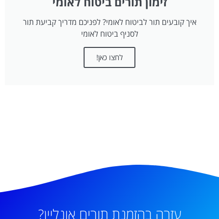
זימון תורים ביטוח לאומי
איך קובעים תור לביטוח לאומי? לפניכם מדריך קביעת תור
לסניף ביטוח לאומי
לחצו כאן!
עזרה בהזמנת תורים אונליין?