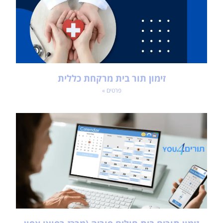
זימון תור בית מרקחת כללית
פרטים »