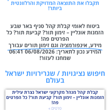
תקבלו את התוצאה המדויקת והרלוונטית
ביותר!
ביטוח לאומי קבלת קהל סניף באר שבע
הזמנות אונליין – זימון תור? קביעת תור? כל
הפרטים פה!
מידע, אינפורמציה וגם זימון תורים עבורך
המידע נכון לתאריך: 06/08/2026 06:41
שמחנו לעזור!
חיפוש נציגויות / שגרירויות ישראל
בעולם
קבלת קהל מנהל מקרקעי ישראל נצרת עילית
הזמנות אונליין – זימון תור? קביעת תור? כל הפרטים
פה!
פרטים »