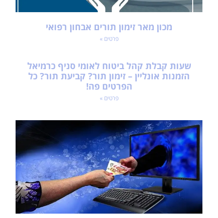
מכון מאר זימון תורים אבחון רפואי
פרטים »
שעות קבלת קהל ביטוח לאומי סניף כרמיאל
הזמנות אונליין – זימון תור? קביעת תור? כל
הפרטים פה!
פרטים »