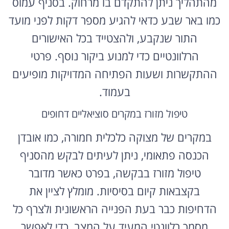
מהתהליך ניתן להתקדם בו מרחוק. בסניף עמוס
כמו באר שבע כדאי להגיע מספר דקות לפני מועד
התור שנקבע, ולהצטייד בכל האישורים
הרלוונטיים כדי למנוע ביקור נוסף. פרטי
ההתקשרות ושעות הפתיחה המדויקות מופיעים
בעמוד.
טיפול מזורז במקרים סוציאליים דחופים
במקרים של מצוקה כלכלית חמורה, כמו אובדן
הכנסה פתאומי, ניתן לעיתים לבקש מהסניף
טיפול מזורז בבקשה, בפרט כאשר מדובר
בקצבאות קיום בסיסיות. מומלץ לציין את
הדחיפות כבר בעת הפנייה הראשונית ולצרף כל
מסמך רלוונטי המעיד על המצב, כדי לאפשר