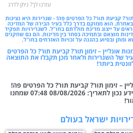
עזרנו לך? ניתן לדרג
 תור? קביעת תור? כל הפרטים פה! - שגרירות היא נציגות
אחרת. הוא ממוקם בדרך כלל בעיר הבירה של המדינה
אים על ייצוג מדינת מולדתם בחו"ל. לשגרירויות תפקיד
דינות מוצאם ובתמיכה בסחר בין מדינות. הם גם שחקנים
א ומתן ובסיוע בהגנה על זכויות האזרחים בחו"ל.
ות אונליין – זימון תור? קביעת תור? כל הפרטים
עיר של השגרירות ולאחר מכן תקבלו את התוצאה
ונטית ביותר!
ין – זימון תור? קביעת תור? כל הפרטים פה!
המידע נכון לתאריך: 08/08/2026 07:48 שמחנו
ור!
רירויות ישראל בעולם