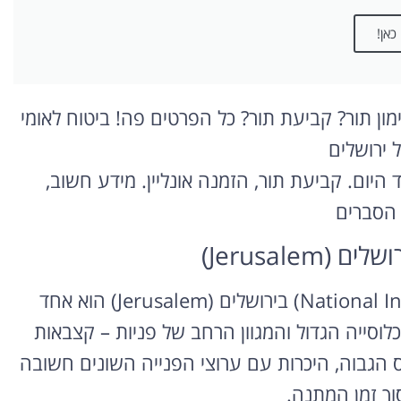
כאן!
ימון תור? קביעת תור? כל הפרטים פה! ביטוח לאומי
 ירושלים
ד היום. קביעת תור, הזמנה אונליין. מידע חשוב,
 הסברים
Jerusalem)
סניף המוסד לביטוח לאומי (National Insurance Institute) בירושלים (Jerusalem) הוא אחד
וסייה הגדול והמגוון הרחב של פניות – קצבאות
מס הגבוה, היכרות עם ערוצי הפנייה השונים חשובה
וך זמן המתנה.