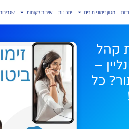
דות
מגוון זימוני תורים
יתרונות
שירות לקוחות
שגרירות
ת קהל
ליין –
ור? כל