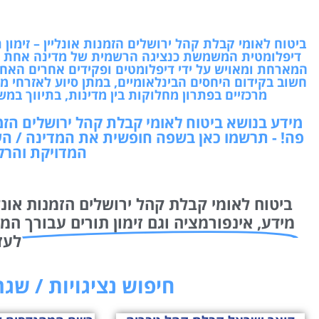
ביטוח לאומי קבלת קהל ירושלים הזמנות אונליין – זימון
דיפלומטית המשמשת כנציגה הרשמית של מדינה אחת ב
המארחת ומאויש על ידי דיפלומטים ופקידים אחרים האחר
חשוב בקידום היחסים הבינלאומיים, במתן סיוע לאזרחי מ
מרכזיים בפתרון מחלוקות בין מדינות, בתיווך במש
מידע בנושא ביטוח לאומי קבלת קהל ירושלים הזמנ
פה! - תרשמו כאן בשפה חופשית את המדינה / ה
המדויקת והרלו
ביטוח לאומי קבלת קהל ירושלים הזמנות אונלי
מידע, אינפורמציה וגם זימון תורים עבורך
לעז
חיפוש נציגויות / שג